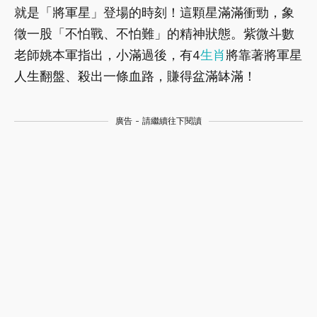
就是「將軍星」登場的時刻！這顆星滿滿衝勁，象
徵一股「不怕戰、不怕難」的精神狀態。紫微斗數
老師姚本軍指出，小滿過後，有4
生肖
將靠著將軍星
人生翻盤、殺出一條血路，賺得盆滿缽滿！
廣告 - 請繼續往下閱讀