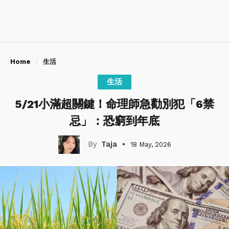
Home
生活
生活
5/21小滿超關鍵！命理師急勸別犯「6禁
忌」：恐窮到年底
Taja
18 May, 2026