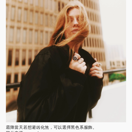
霜降當天若想避凶化煞，可以選擇黑色系服飾。