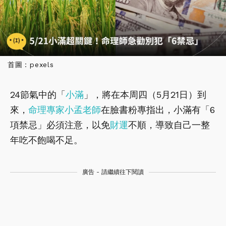
首圖：pexels
24節氣中的「
小滿
」，將在本周四（5月21日）到
來，
命理專家小孟老師
在臉書粉專指出，小滿有「6
項禁忌」必須注意，以免
財運
不順，導致自己一整
年吃不飽喝不足。
廣告 - 請繼續往下閱讀