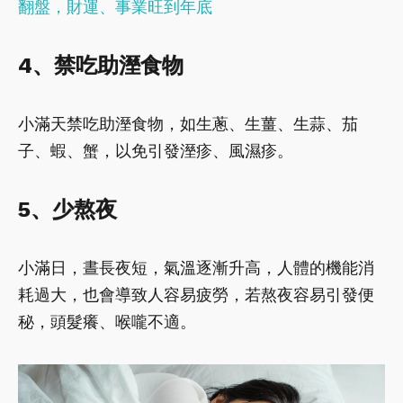
翻盤，財運、事業旺到年底
4、禁吃助溼食物
小滿天禁吃助溼食物，如生蔥、生薑、生蒜、茄
子、蝦、蟹，以免引發溼疹、風濕疹。
5、少熬夜
小滿日，晝長夜短，氣溫逐漸升高，人體的機能消
耗過大，也會導致人容易疲勞，若熬夜容易引發便
秘，頭髮癢、喉嚨不適。