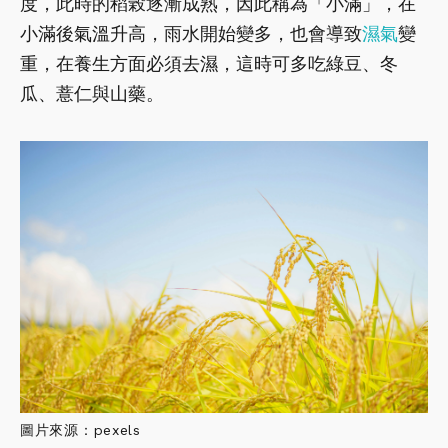
度，此時的稻榖逐漸成熟，因此稱為「小滿」，在
小滿後氣溫升高，雨水開始變多，也會導致
濕氣
變
重，在養生方面必須去濕，這時可多吃綠豆、冬
瓜、薏仁與山藥。
圖片來源：pexels