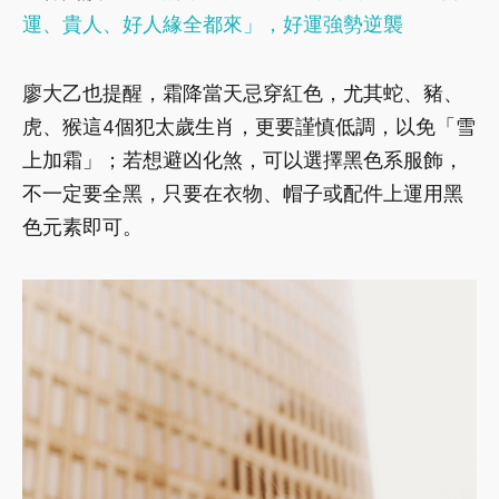
運、貴人、好人緣全都來」，好運強勢逆襲
廖大乙也提醒，霜降當天忌穿紅色，尤其蛇、豬、
虎、猴這4個犯太歲生肖，更要謹慎低調，以免「雪
上加霜」；若想避凶化煞，可以選擇黑色系服飾，
不一定要全黑，只要在衣物、帽子或配件上運用黑
色元素即可。