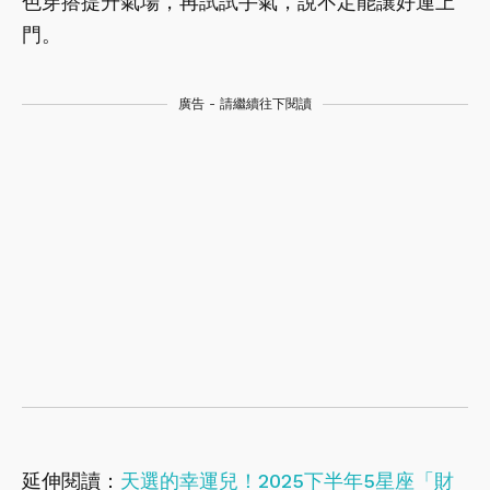
色穿搭提升氣場，再試試手氣，說不定能讓好運上
門。
廣告 - 請繼續往下閱讀
延伸閱讀：
天選的幸運兒！2025下半年5星座「財