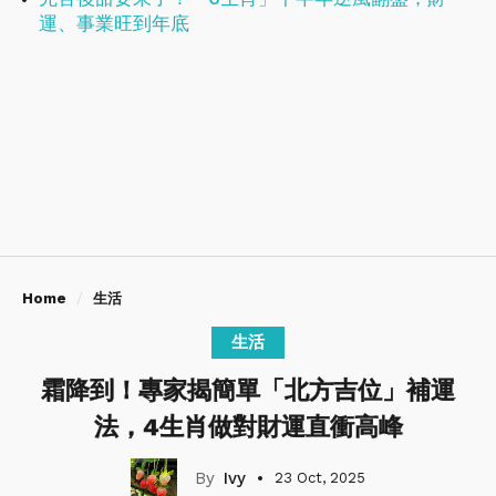
運、事業旺到年底
Home
生活
生活
霜降到！專家揭簡單「北方吉位」補運
法，4生肖做對財運直衝高峰
Ivy
23 Oct, 2025