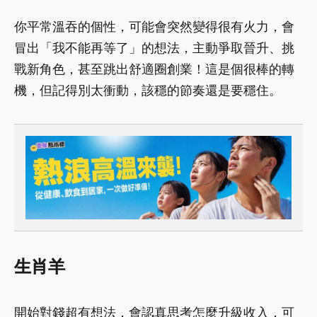
你平常溫吞的個性，可能會突然變得很有火力，會
冒出「我不能再等了」的想法，主動爭取晉升、挑
戰新角色，甚至跳出舒適圈創業！這是個很棒的轉
機，但記得別太衝動，該穩的節奏還是要穩住。
生肖羊
開始對錢超有想法，會認真思考怎麼升級收入，可