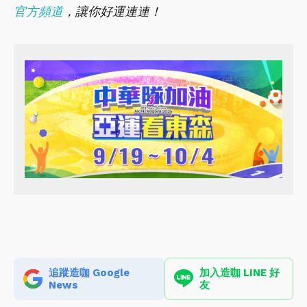
官方頻道
，讓你好運連連！
追蹤造咖 Google
加入造咖 LINE 好
News
友