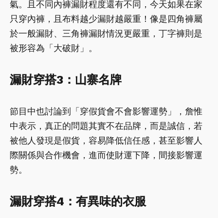
氣。且不同內褲漏財程度還有不同，今天如果在家
只穿內褲，且布料越少漏財越嚴重！像是四角褲屬
於一般漏財、三角褲漏財情況更嚴重，丁字褲則是
被形容為「大破財」。
漏財穿搭3：山寨名牌
節目中也討論到「穿假貨會不會影響運勢」，詹惟
中表示，真正的問題其實不在品牌，而是誠信，若
被他人發現是假貨，容易降低信任感，甚至影響人
際關係與合作機會，進而使財運下降，間接影響運
勢。
漏財穿搭4：有異味的衣服