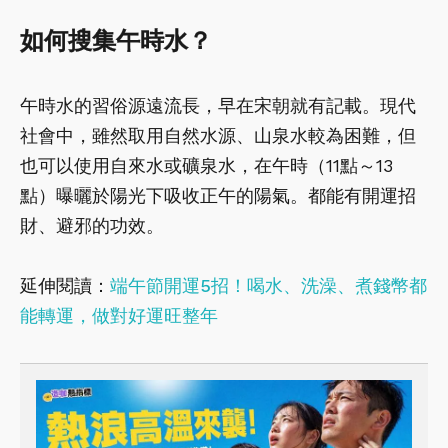
如何搜集午時水？
午時水的習俗源遠流長，早在宋朝就有記載。現代
社會中，雖然取用自然水源、山泉水較為困難，但
也可以使用自來水或礦泉水，在午時（11點～13
點）曝曬於陽光下吸收正午的陽氣。都能有開運招
財、避邪的功效。
延伸閱讀：
端午節開運5招！喝水、洗澡、煮錢幣都
能轉運，做對好運旺整年