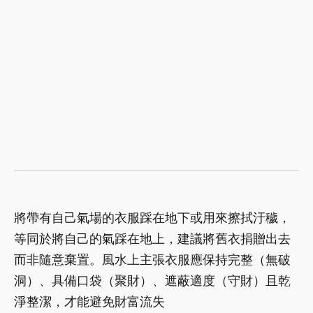
將帶有自己氣場的衣服踩在地下或用來擦拭汙穢，
等同於將自己的氣踩在地上，建議將舊衣捐贈出去
而非隨意棄置。風水上主張衣服應保持完整（無破
洞）、具備口袋（聚財）、遮蔽適度（守財）且乾
淨整潔，才能避免財富流失