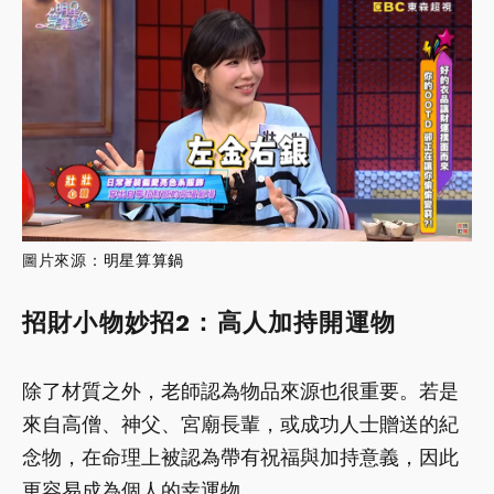
圖片來源：
明星算算鍋
招財小物妙招2：
高人加持
開運物
除了材質之外，老師認為物品來源也很重要。若是
來自高僧、神父、宮廟長輩，或成功人士贈送的紀
念物，在命理上被認為帶有祝福與加持意義，因此
更容易成為個人的幸運物。