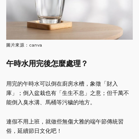
圖片來源：canva
午時水用完後怎麼處理？
用完的午時水可以倒在廚房水槽，象徵「財入
庫」；倒入盆栽也有「生生不息」之意；但千萬不
能倒入臭水溝、馬桶等污穢的地方。
連假不用上班，就做些無傷大雅的端午節傳統習
俗，延續節日文化吧！