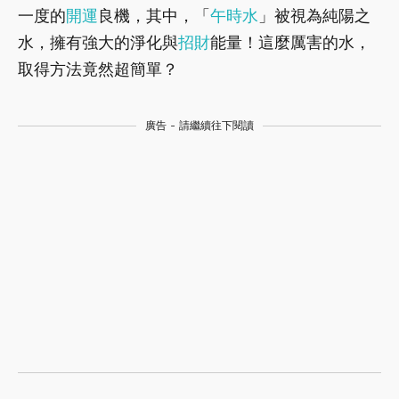
一度的
開運
良機，其中，「
午時水
」被視為純陽之
水，擁有強大的淨化與
招財
能量！這麼厲害的水，
取得方法竟然超簡單？
廣告 - 請繼續往下閱讀