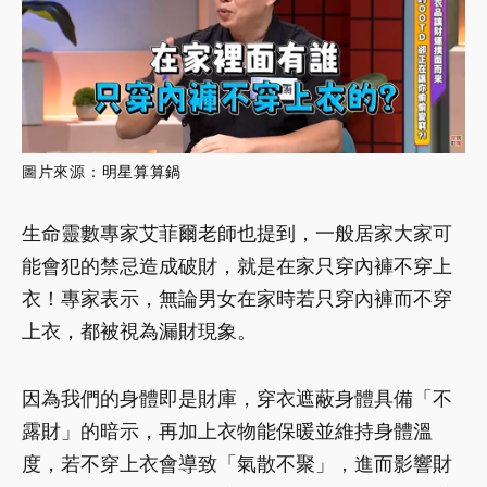
圖片來源：
明星算算鍋
生命靈數專家艾菲爾老師也提到，一般居家大家可
能會犯的禁忌造成破財，就是在家只穿內褲不穿上
衣！專家表示，無論男女在家時若只穿內褲而不穿
上衣，都被視為漏財現象。
因為我們的身體即是財庫，穿衣遮蔽身體具備「不
露財」的暗示，再加上衣物能保暖並維持身體溫
度，若不穿上衣會導致「氣散不聚」，進而影響財