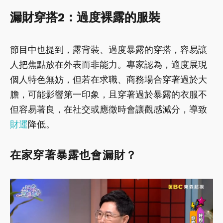
漏財穿搭2：過度裸露的服裝
節目中也提到，露背裝、過度暴露的穿搭，容易讓
人把焦點放在外表而非能力。專家認為，適度展現
個人特色無妨，但若在求職、商務場合穿著過於大
膽，可能影響第一印象，且穿著過於暴露的衣服不
但容易著良，在社交或應徵時會讓觀感減分，導致
財運
降低。
在家穿著暴露也會漏財？