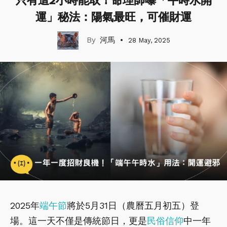
只有這2小時能取！命理師曝「午時水開
運」秘法：陽氣最旺，可催財運
河馬
28 May, 2025
2025年
端午節
將於5月31日（農曆五月初五）登
場。這一天不僅是傳統節日，更是
民俗信仰
中一年