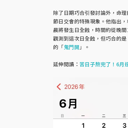
除了日期巧合引發討論外，命理
節日交會的特殊現象。他指出，根
晨將發生日全蝕，時間約從晚間1
觀測到這次日全蝕，但巧合的是，
的「
鬼門開
」。
延伸閱讀：
苦日子熬完了！6月