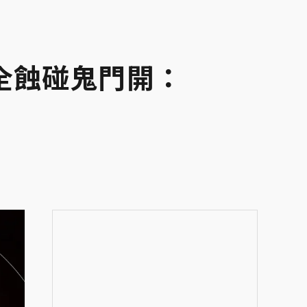
全蝕碰鬼門開：