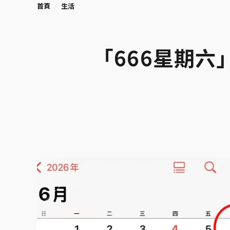
首頁
生活
「666星期