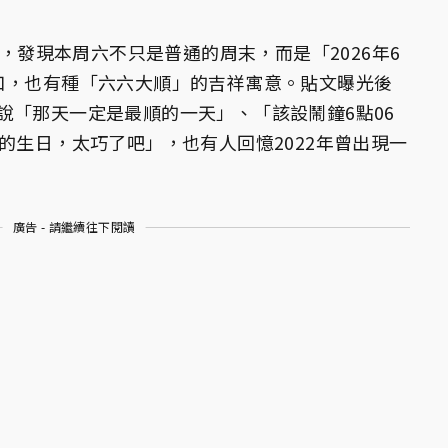
，發現本周六不只是普通的周末，而是「2026年6
口，也有種「六六大順」的吉祥寓意。貼文曝光後
說「那天一定是最順的一天」、「該設鬧鐘6點06
的生日，太巧了吧」，也有人回憶2022年曾出現一
廣告 - 請繼續往下閱讀