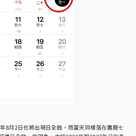
7年8月2日也將出現日全蝕，而當天同樣落在農曆七