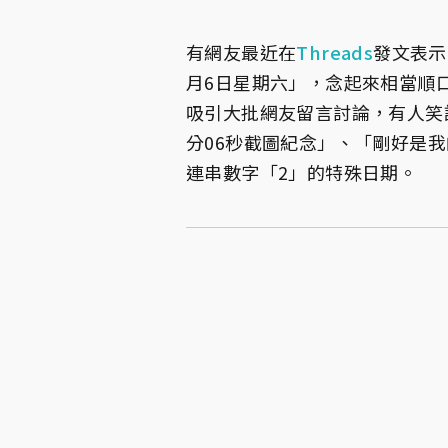
有網友最近在
Threads
發文表示
月6日星期六」，念起來相當順
吸引大批網友留言討論，有人笑
分06秒截圖紀念」、「剛好是我
連串數字「2」的特殊日期。