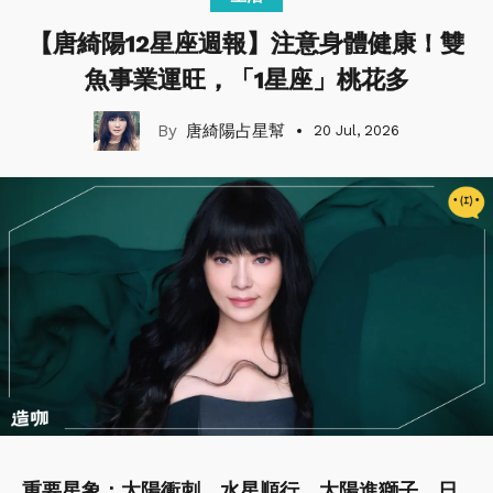
【唐綺陽12星座週報】注意身體健康！​​​​​​​雙
魚事業運旺，「1星座」桃花多
唐綺陽占星幫
20 Jul, 2026
重要星象：太陽衝刺、水星順行、太陽進獅子、日