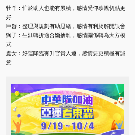
牡羊：忙於助人也能有累積，感情受仰慕親切點更
好
巨蟹：整理與規劃有助思緒，感情有利於解開誤會
獅子：生涯轉折適合斷捨離，感情關係轉為大方模
式
處女：好運降臨有升官貴人運，感情要更積極有誠
意