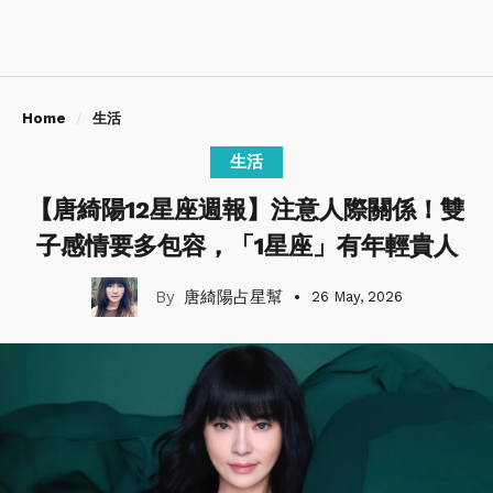
Home
生活
生活
【唐綺陽12星座週報】注意人際關係！雙
子感情要多包容，「1星座」有年輕貴人
唐綺陽占星幫
26 May, 2026