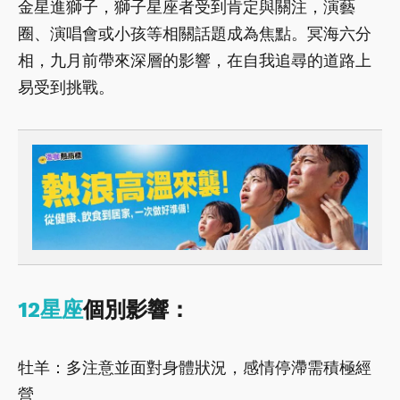
金星進獅子，獅子星座者受到肯定與關注，演藝
圈、演唱會或小孩等相關話題成為焦點。冥海六分
相，九月前帶來深層的影響，在自我追尋的道路上
易受到挑戰。
12星座
個別影響：
牡羊：多注意並面對身體狀況，感情停滯需積極經
營