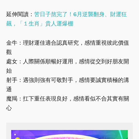
延伸閱讀：
苦日子熬完了！6月逆襲翻身、財運狂
飆，「１生肖」貴人運爆棚
金牛：理財運佳適合認真研究，感情重視彼此價值
觀
處女：人際關係順暢好運用，感情從交到好朋友開
始
射手：遇強則強有可敬對手，感情要誠實積極的溝
通
魔羯：扛下重任表現良好，感情看似不合其實有關
心