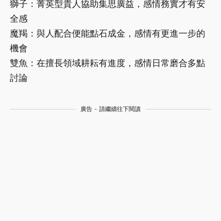
獅子：菁英型貴人協助集思廣益，感情務實才有安
全感
魔羯：與人配合便能點石成金，感情有更進一步的
機會
雙魚：在擅長領域耕耘有進度，感情日常磨合多點
討論
廣告 - 請繼續往下閱讀