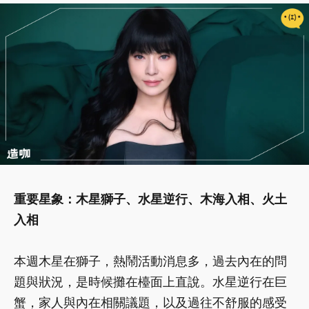
重要星象：木星獅子、水星逆行、木海入相、火土
入相
本週木星在獅子，熱鬧活動消息多，過去內在的問
題與狀況，是時候攤在檯面上直說。水星逆行在巨
蟹，家人與內在相關議題，以及過往不舒服的感受