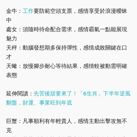
金牛：
工作
要防範空頭支票，感情享受於浪漫曖昧
中
處女：須隨時待命配合需求，感情霸氣一點能展現
魅力
天秤：動腦發想期多保持彈性，感情成敗關鍵在口
才
天蠍：放慢腳步耐心等待結果，感情較被動需明確
表態
延伸閱讀：
先苦後甜要來了！「6生肖」下半年逆風
翻盤，財運、事業旺到年底
巨蟹：凡事順利有年輕貴人，感情主動出擊攻無不
克