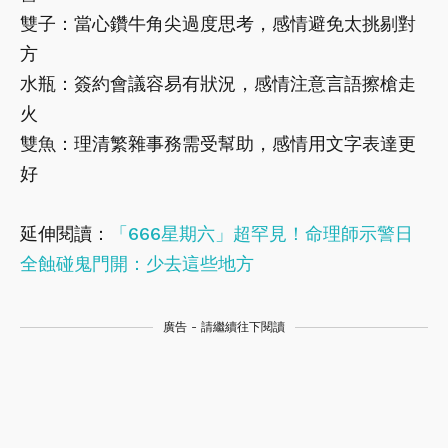
雙子：當心鑽牛角尖過度思考，感情避免太挑剔對
方
水瓶：簽約會議容易有狀況，感情注意言語擦槍走
火
雙魚：理清繁雜事務需受幫助，感情用文字表達更
好
延伸閱讀：
「666星期六」超罕見！命理師示警日
全蝕碰鬼門開：少去這些地方
廣告 - 請繼續往下閱讀