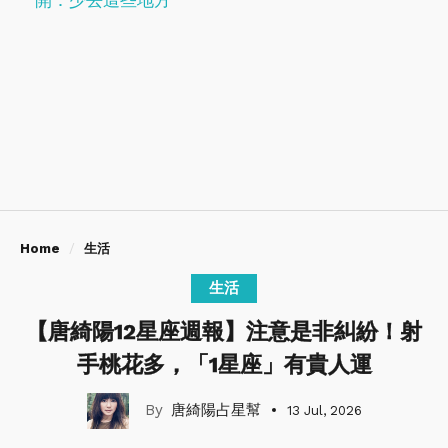
開：少去這些地方
Home
生活
生活
【唐綺陽12星座週報】注意是非糾紛！射
手桃花多，「1星座」有貴人運
唐綺陽占星幫
13 Jul, 2026