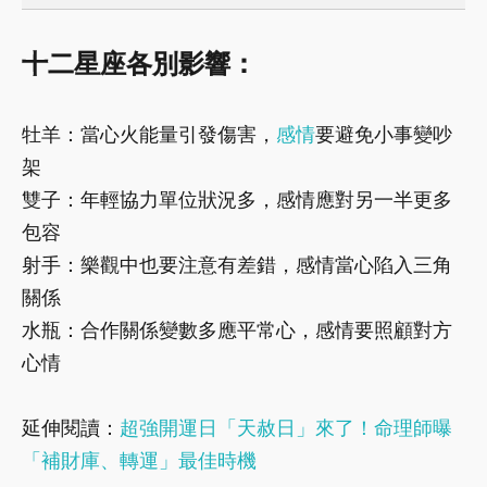
十二星座各別影響：
牡羊：當心火能量引發傷害，
感情
要避免小事變吵
架
雙子：年輕協力單位狀況多，感情應對另一半更多
包容
射手：樂觀中也要注意有差錯，感情當心陷入三角
關係
水瓶：合作關係變數多應平常心，感情要照顧對方
心情
延伸閱讀：
超強開運日「天赦日」來了！命理師曝
「補財庫、轉運」最佳時機