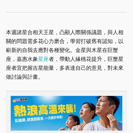
本週諸星合相天王星，凸顯人際關係議題，與人相
關的問題需多花心力磨合，學習打破舊有認知，以
嶄新的自我去應對各種變化。金星與木星在巨蟹
座，嘉惠水象
星座
者，帶動人緣桃花提升，巨蟹星
座者宜把握吉星能量，多表達自己的意見，對未來
做討論與計畫。