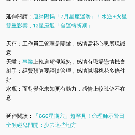
延伸閱讀：
唐綺陽揭「7月星座運勢」！水逆+火星
雙重影響，12星座迎「命運轉折期」
天秤：工作員工管理是關鍵，感情需花心思展現誠
意
天蠍：
事業
上軌道駕輕就熟，感情有職場戀情機會
射手：經費預算要謹慎管理，感情職場桃花多條件
好
水瓶：面對變化未知更有動力，感情上較孤僻不在
意
延伸閱讀：
「666星期六」超罕見！命理師示警日
全蝕碰鬼門開：少去這些地方