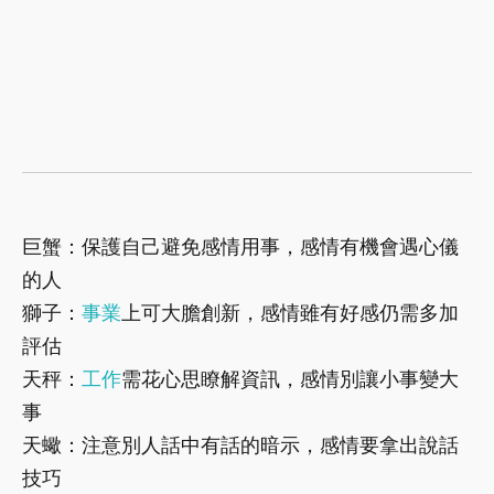
巨蟹：保護自己避免感情用事，感情有機會遇心儀
的人
獅子：
事業
上可大膽創新，感情雖有好感仍需多加
評估
天秤：
工作
需花心思瞭解資訊，感情別讓小事變大
事
天蠍：注意別人話中有話的暗示，感情要拿出說話
技巧