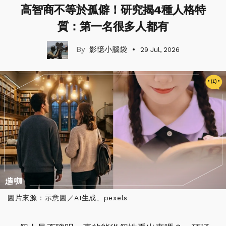
高智商不等於孤僻！研究揭4種人格特
質：第一名很多人都有
影憶小腦袋
29 Jul, 2026
圖片來源：示意圖／AI生成、pexels