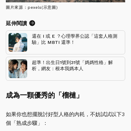
圖片來源 : pexels(示意圖)
延伸閱讀
還在 I 或 E ？心理學界公認「這套人格測
驗」比 MBTI 還準！
超準！出生日1號到31號「媽媽性格」解
析，網友：根本我媽本人
成為一顆優秀的「榴槤」
如果你也想擺脫討好型人格的內耗，不妨試試以下3
個「熟成步驟」：