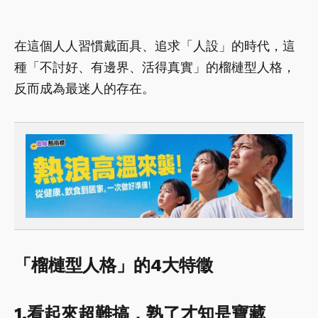
在這個人人習慣戴面具、追求「人設」的時代，這
種「不討好、有邊界、活得真實」的榴槤型人格，
反而成為最迷人的存在。
「榴槤型人格」的4大特徵
1.看起來超難搞，熟了才知是寶藏