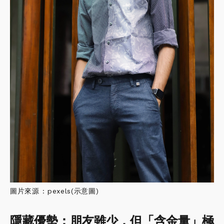
圖片來源 : pexels(示意圖)
隱藏優勢：朋友雖少，但「含金量」極