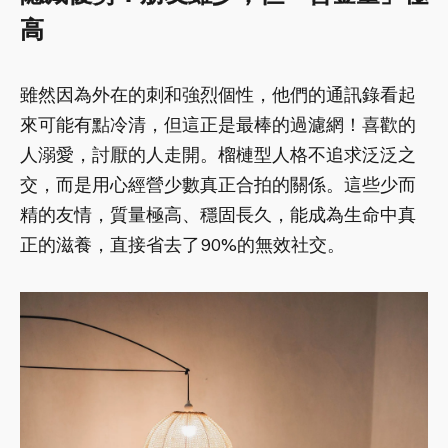
高
雖然因為外在的刺和強烈個性，他們的通訊錄看起
來可能有點冷清，但這正是最棒的過濾網！喜歡的
人溺愛，討厭的人走開。榴槤型人格不追求泛泛之
交，而是用心經營少數真正合拍的關係。這些少而
精的友情，質量極高、穩固長久，能成為生命中真
正的滋養，直接省去了90%的無效社交。