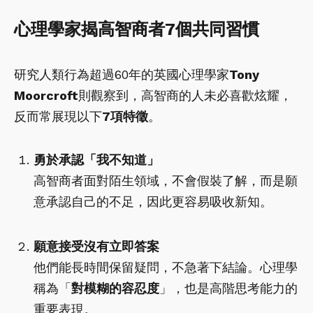
心理學家揭高智商者7個共同習慣
研究人類行為超過60年的英國心理學家
Tony
Moorcroft
則觀察到，高智商的人未必喜歡炫耀，
反而常展現以下
7項特徵
。
勇於承認「我不知道」
高智商者面對陌生領域，不會假裝了解，而是願
意承認自己的不足，因此更容易吸收新知。
願意接受沒有立即答案
他們能長時間保留疑問，不急著下結論。心理學
稱為「
對模糊的容忍度
」，也是高階思考能力的
重要表現。