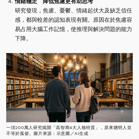
情緒穩定 降低焦慮更有助思考
研究發現，焦慮、憂鬱、情緒起伏大及缺乏信任
感，都與較差的認知表現有關。原因在於焦慮容
易占用大腦工作記憶，使推理與解決問題的能力
下降。
一項200萬人研究揭開「高智商4大人格特質」，原來聰明人並
不等於孤僻。圖片來源：示意圖／AI生成