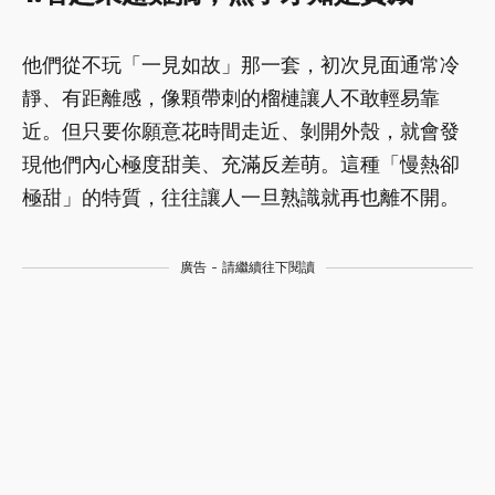
他們從不玩「一見如故」那一套，初次見面通常冷
靜、有距離感，像顆帶刺的榴槤讓人不敢輕易靠
近。但只要你願意花時間走近、剝開外殼，就會發
現他們內心極度甜美、充滿反差萌。這種「慢熱卻
極甜」的特質，往往讓人一旦熟識就再也離不開。
廣告 - 請繼續往下閱讀