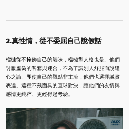
2.真性情，從不委屈自己說假話
榴槤從不掩飾自己的氣味，榴槤型人格也是。他們
討厭虛偽的客套與迎合，不為了讓別人舒服而說違
心之論。即使自己的觀點非主流，他們也選擇誠實
表達。這種不戴面具的直球對決，讓他們的友情與
感情更純粹、更經得起考驗。