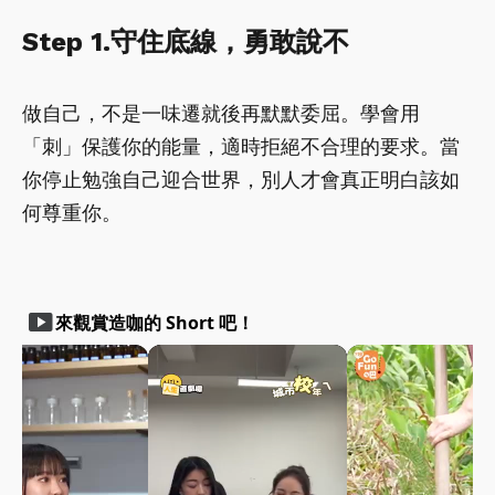
Step 1.守住底線，勇敢說不
做自己，不是一味遷就後再默默委屈。學會用
「刺」保護你的能量，適時拒絕不合理的要求。當
你停止勉強自己迎合世界，別人才會真正明白該如
何尊重你。
smart_display
來觀賞造咖的 Short 吧！