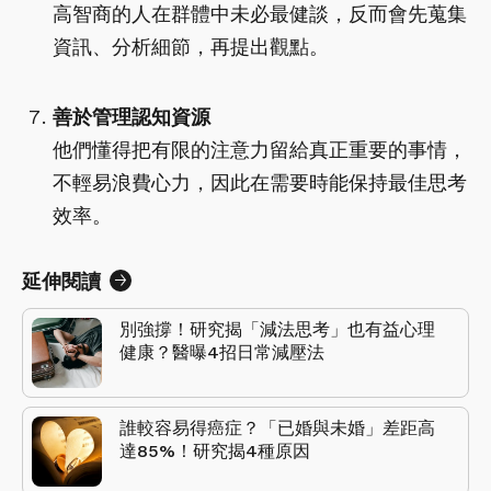
高智商的人在群體中未必最健談，反而會先蒐集
資訊、分析細節，再提出觀點。
善於管理認知資源
他們懂得把有限的注意力留給真正重要的事情，
不輕易浪費心力，因此在需要時能保持最佳思考
效率。
延伸閱讀
別強撐！研究揭「減法思考」也有益心理
健康？醫曝4招日常減壓法
誰較容易得癌症？「已婚與未婚」差距高
達85%！研究揭4種原因