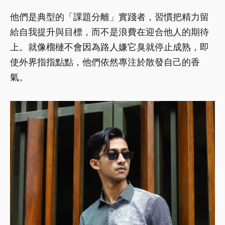
他們是典型的「課題分離」實踐者，習慣把精力留
給自我提升與目標，而不是浪費在迎合他人的期待
上。就像榴槤不會因為路人嫌它臭就停止成熟，即
使外界指指點點，他們依然專注於散發自己的香
氣。