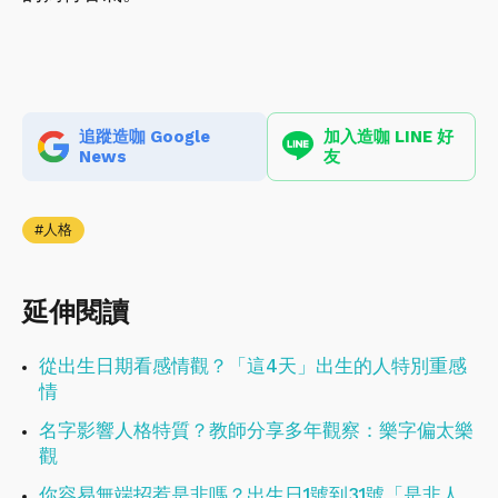
追蹤造咖 Google
加入造咖 LINE 好
News
友
人格
延伸閱讀
從出生日期看感情觀？「這4天」出生的人特別重感
情
名字影響人格特質？教師分享多年觀察：樂字偏太樂
觀
你容易無端招惹是非嗎？出生日1號到31號「是非人