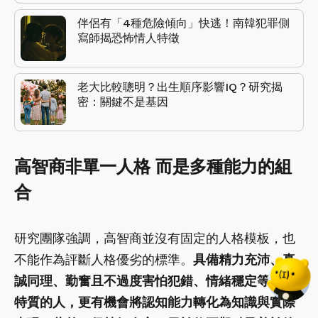
伴侶有「4種危險傾向」快逃！南韓犯罪側
寫師揭恐怖情人特徵
老大比較聰明？出生順序影響IQ？研究揭
密：關鍵不是基因
高智商非單一人格 而是多種能力的組
合
研究團隊強調，高智商並沒有固定的人格模板，也
不能作為評斷人格優劣的標準。
具備精力充沛、真
誠同理、勤奮且不過度害怕犯錯、情緒穩定等人格
特質的人，更有機會將認知能力轉化為知識與實際