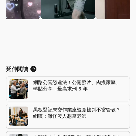
延伸閱讀
網路公審恐違法！公開照片、肉搜家屬、
轉貼分享，最高求刑 5 年
黑板登記未交作業座號竟被判不當管教？
網嘆：難怪沒人想當老師