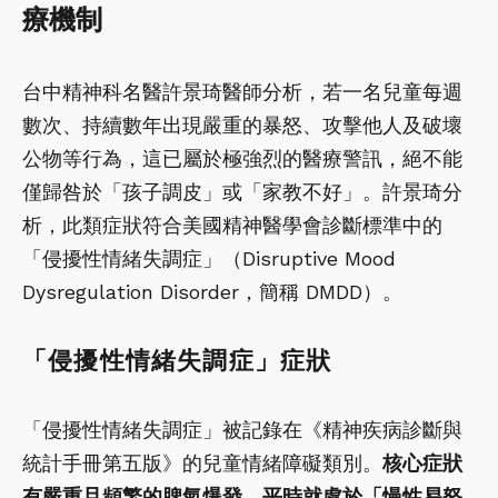
療機制
台中精神科名醫許景琦醫師分析，若一名兒童每週
數次、持續數年出現嚴重的暴怒、攻擊他人及破壞
公物等行為，這已屬於極強烈的醫療警訊，絕不能
僅歸咎於「孩子調皮」或「家教不好」。許景琦分
析，此類症狀符合美國精神醫學會診斷標準中的
「侵擾性情緒失調症」（Disruptive Mood
Dysregulation Disorder，簡稱 DMDD）。
「侵擾性情緒失調症」症狀
「侵擾性情緒失調症」被記錄在《精神疾病診斷與
統計手冊第五版》的兒童情緒障礙類別。
核心症狀
有嚴重且頻繁的脾氣爆發，平時就處於「慢性易怒