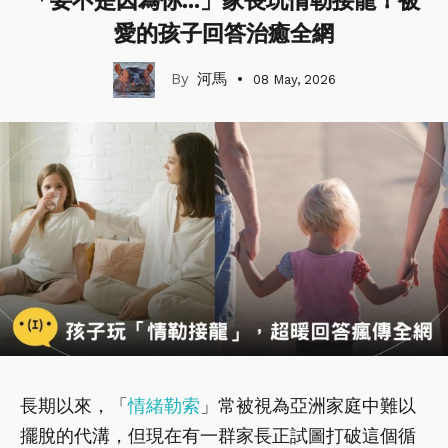
「要不是因為你...」家長玩情勒接龍！被
愛的孩子回答治癒全網
河馬
08 May, 2026
長期以來，「
情緒勒索
」常被視為亞洲家庭中難以
擺脫的代溝，但現在有一群家長正試圖打破這個循