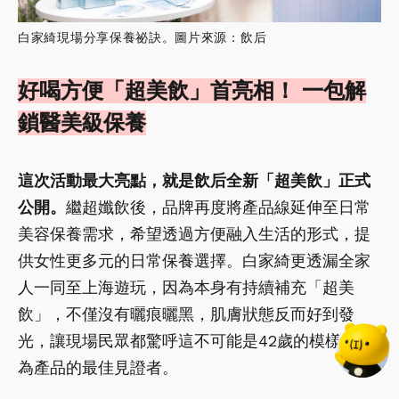
白家綺現場分享保養祕訣。圖片來源：飲后
好喝方便「超美飲」首亮相！ 一包解
鎖醫美級保養
這次活動最大亮點，就是飲后全新「超美飲」正式
公開。
繼超孅飲後，品牌再度將產品線延伸至日常
美容保養需求，希望透過方便融入生活的形式，提
供女性更多元的日常保養選擇。白家綺更透漏全家
人一同至上海遊玩，因為本身有持續補充「超美
飲」，不僅沒有曬痕曬黑，肌膚狀態反而好到發
光，讓現場民眾都驚呼這不可能是42歲的模樣，成
為產品的最佳見證者。