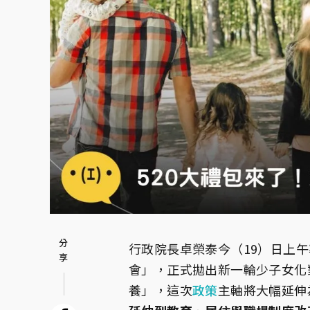
行政院長卓榮泰今（19）日上午
會」，正式拋出新一輪少子女化
養」，這次
政策
主軸將大幅延伸