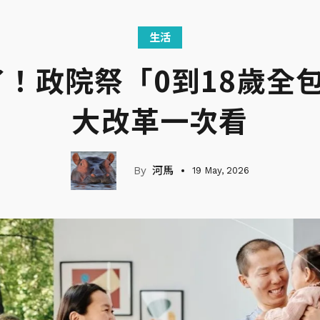
生活
！政院祭「0到18歲全
大改革一次看
河馬
19 May, 2026