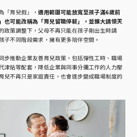
為「育兒假」，
適用範圍可能放寬至孩子滿6歲前
」也可能改稱為「育兒留職停薪」，並擴大請領天
的政策調整下，父母不再只能在孩子剛出生時請
孩子不同階段需求，擁有更多陪伴空間。
同步推動企業友善育兒政策，包括彈性工時、職場
代津貼等配套，降低企業與同事分攤工作的人力壓
育兒不再只是家庭責任，也會逐步變成職場制度的