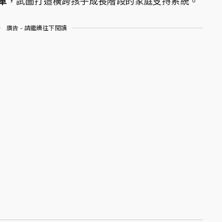
革
，試圖打造橫跨孩子成長階段的家庭支持系統。
廣告 - 請繼續往下閱讀