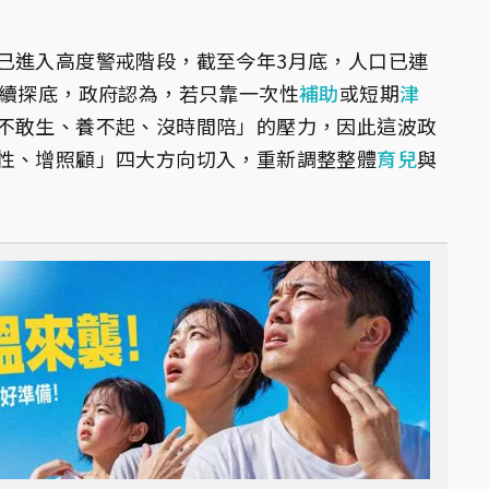
已進入高度警戒階段，截至今年3月底，人口已連
持續探底，政府認為，若只靠一次性
補助
或短期
津
不敢生、養不起、沒時間陪」的壓力，因此這波政
性、增照顧」四大方向切入，重新調整整體
育兒
與