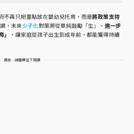
府不再只把重點放在嬰幼兒托育，而是
將政策支持
強調，未來
少子化
對策將從單純鼓勵「生」，
進一步
育」
，讓家庭從孩子出生到成年前，都能獲得持續
廣告 - 請繼續往下閱讀