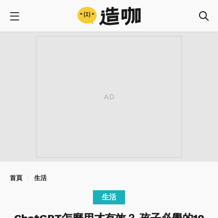
首頁
生活
生活