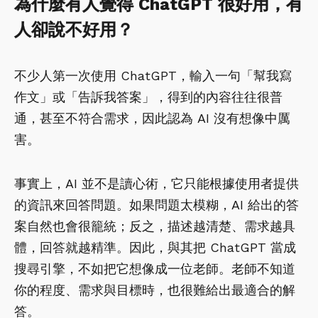
為什麼有人覺得 ChatGPT 很好用，有
人卻說不好用？
不少人第一次使用 ChatGPT，輸入一句「幫我寫
作文」或「告訴我答案」，得到的內容往往很普
通，甚至不符合需求，因此認為 AI 沒有想像中厲
害。
事實上，AI 並不是讀心術，它只能根據使用者提供
的資訊來回答問題。如果問題太模糊，AI 給出的答
案自然也會很籠統；反之，描述越清楚、需求越具
體，回答就越精準。因此，與其把 ChatGPT 當成
搜尋引擎，不如把它想像成一位老師。老師不知道
你的程度、需求與目標時，也很難給出最適合的解
答。