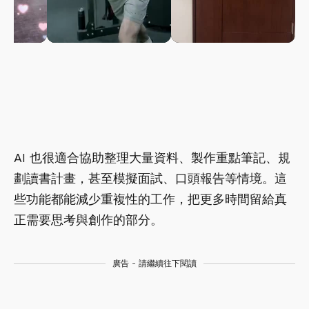
AI 也很適合協助整理大量資料、製作重點筆記、規
劃讀書計畫，甚至模擬面試、口頭報告等情境。這
些功能都能減少重複性的工作，把更多時間留給真
正需要思考與創作的部分。
廣告 - 請繼續往下閱讀