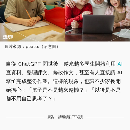
圖片來源：pexels（示意圖）
自從 ChatGPT 問世後，越來越多學生開始利用
AI
查資料、整理課文、修改作文，甚至有人直接請 AI
幫忙完成整份作業。這樣的現象，也讓不少家長開
始擔心：「孩子是不是越來越懶？」「以後是不是
都不用自己思考了？」
廣告 - 請繼續往下閱讀