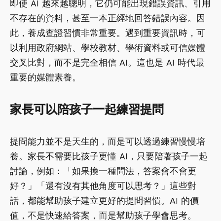
即使 AI 越來越聰明，它仍可能出現錯誤資訊、引用
不存在的資料，甚至一本正經地回答錯誤內容。因
此，養成查證習慣非常重要。遇到重要資訊時，可
以利用政府網站、學校教材、學術資料或可信媒體
交叉比對，而不是完全相信 AI。這也是 AI 時代最
重要的媒體素養。
家長可以陪孩子一起練習提問
提問能力並不是天生的，而是可以透過練習慢慢培
養。家長不需要比孩子更懂 AI，只要陪著孩子一起
討論，例如：「如果換一種問法，答案會不會更
好？」「還有沒有其他角度可以思考？」這些對
話，都能幫助孩子建立更好的提問習慣。AI 的價
值，不是快速給答案，而是幫助孩子學會思考。