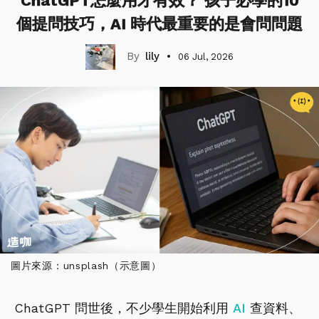
ChatGPT怎麼用才有效？ 孩子必學的10
個提問技巧，AI 時代最重要的是會問問題
lily
06 Jul, 2026
圖片來源：unsplash（示意圖）
ChatGPT 問世後，不少學生開始利用
AI
查資料、