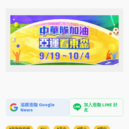
追蹤造咖 Google
加入造咖 LINE 好
News
友
造咖熱指標
AI
高中
國小
國中