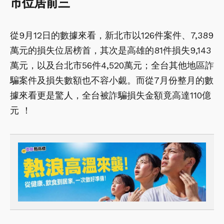
市位居前三
從9月12日的數據來看，新北市以126件案件、7,389
萬元的損失位居榜首，其次是高雄的81件損失9,143
萬元，以及台北市56件4,520萬元；全台其他地區詐
騙案件及損失數額也不容小覷。而從7月份整月的數
據來看更是驚人，全台被詐騙損失金額竟高達110億
元 ！