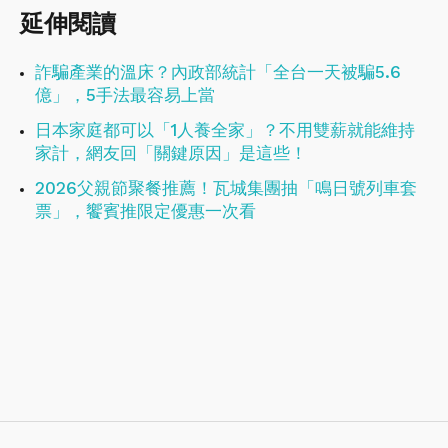
延伸閱讀
詐騙產業的溫床？內政部統計「全台一天被騙5.6
億」，5手法最容易上當
日本家庭都可以「1人養全家」？不用雙薪就能維持
家計，網友回「關鍵原因」是這些！
2026父親節聚餐推薦！瓦城集團抽「鳴日號列車套
票」，饗賓推限定優惠一次看