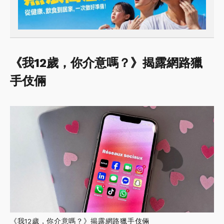
《我12歲，你介意嗎？》揭露網路獵
手伎倆
《我12歲，你介意嗎？》揭露網路獵手伎倆