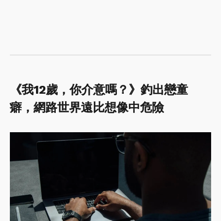
《我12歲，你介意嗎？》釣出戀童
癖，網路世界遠比想像中危險