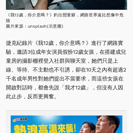
《我12歲，你介意嗎？》釣出戀童癖，網路世界遠比想像中危
險
圖片來源：unsplash(示意圖)
捷克紀錄片《我12歲，你介意嗎？》進行了網路實
驗，邀請3位成年女演員假扮12歲女孩，在搭建成兒
童房的攝影棚裡登入社群與聊天室，她們只是上
線、等待、不主動也不引誘，卻在10天之內有超過2
千名成年男性對她們提出不當要求，而這些女孩在
開啟對話時，都會先說「我才12歲」，但沒有人因
此止步，反而更興奮。