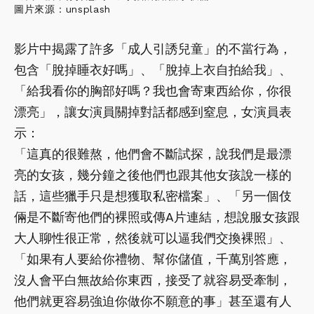
圖片來源：unsplash
影片中揭露了許多「成人引誘兒童」的不當行為，
包含「脫掉睡衣好嗎」、「脫掉上衣自拍給我」、
「給我看你的胸部好嗎？我也會寄東西給你，你很
漂亮」，讓女演員關掉對話都感到窒息，女演員表
示：
「這真的很難熬，他們會不斷試探，說我們是最漂
亮的女孩，幾分鐘之後他們也跟其他女孩說一樣的
話，這些獵手只是想獲取私密檔案」、「另一個伎
倆是不斷寄他們的裸照或傳A片連結，想說服女孩跟
大人聊性很正常，然後就可以逼我們交換裸照」、
「如果有人要給你禮物、幫你儲值，千萬別答應，
沒人會平白無故給你東西，接受了就容易受牽制，
他們就更容易強迫你做你不願意的事」甚至還有人