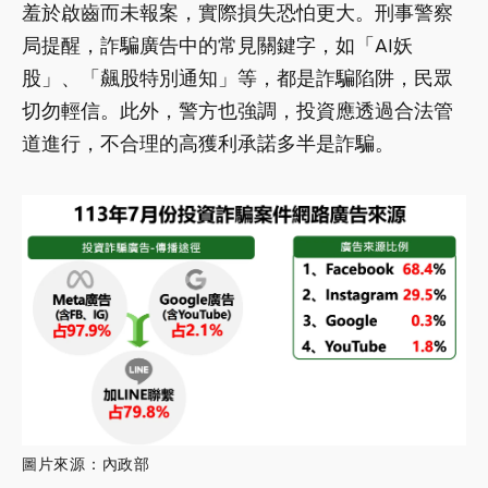
羞於啟齒而未報案，實際損失恐怕更大。刑事警察
局提醒，詐騙廣告中的常見關鍵字，如「AI妖
股」、「飆股特別通知」等，都是詐騙陷阱，民眾
切勿輕信。此外，警方也強調，投資應透過合法管
道進行，不合理的高獲利承諾多半是詐騙。
圖片來源：內政部