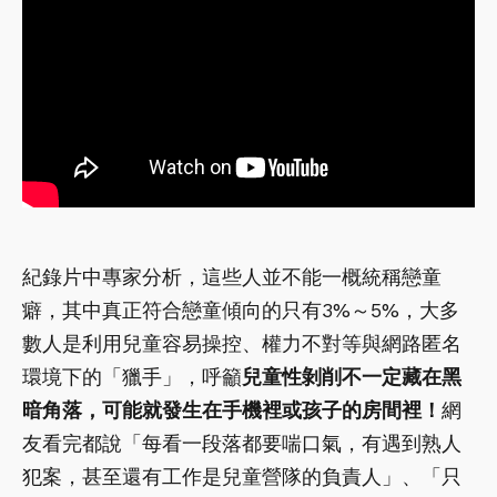
紀錄片中專家分析，這些人並不能一概統稱戀童
癖，其中真正符合戀童傾向的只有3%～5%，大多
數人是利用兒童容易操控、權力不對等與網路匿名
環境下的「獵手」，呼籲
兒童性剝削不一定藏在黑
暗角落，可能就發生在手機裡或孩子的房間裡！
網
友看完都說「每看一段落都要喘口氣，有遇到熟人
犯案，甚至還有工作是兒童營隊的負責人」、「只