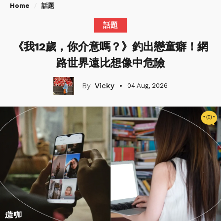
Home
話題
話題
《我12歲，你介意嗎？》釣出戀童癖！網
路世界遠比想像中危險
Vicky
04 Aug, 2026