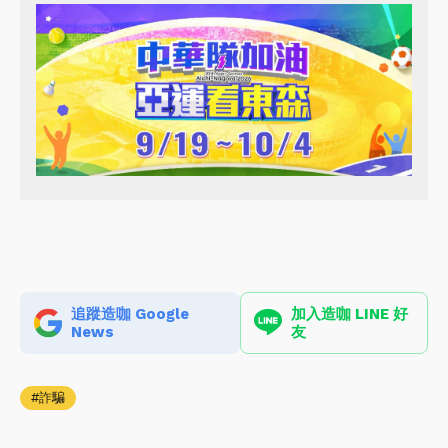
追蹤造咖 Google
加入造咖 LINE 好
News
友
詐騙