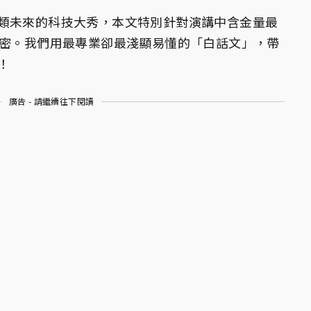
類未來的科技大秀，本文特別針對演講中含金量最
解密。我們用最專業卻最淺顯易懂的「白話文」，帶
！
廣告 - 請繼續往下閱讀