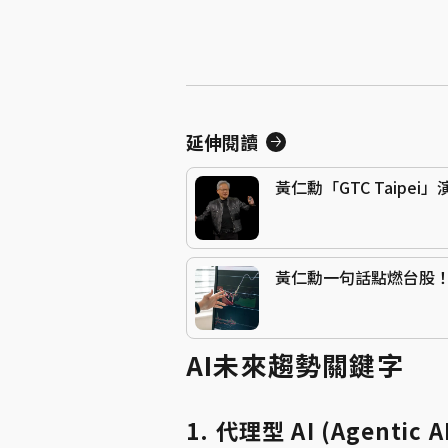
延伸閱讀
黃仁勳「GTC Taipe
黃仁勳一句話點燃台股！Ve
AI未來趨勢關鍵字
1. 代理型 AI (Agentic 