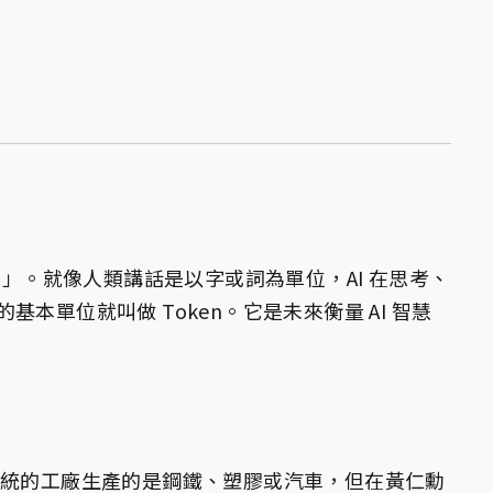
位」。就像人類講話是以字或詞為單位，AI 在思考、
本單位就叫做 Token。它是未來衡量 AI 智慧
統的工廠生產的是鋼鐵、塑膠或汽車，但在黃仁勳