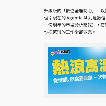
升級版的「數位全能特助」。以前的
理；現在的 Agentic AI
一份明年的市場分析簡報），它
你把繁瑣的工作全部做完。