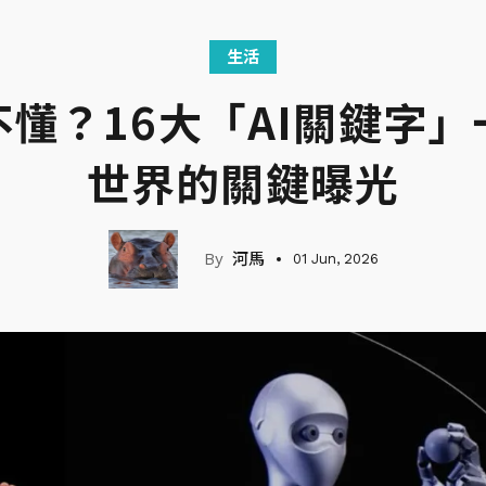
生活
懂？16大「AI關鍵字
世界的關鍵曝光
河馬
01 Jun, 2026