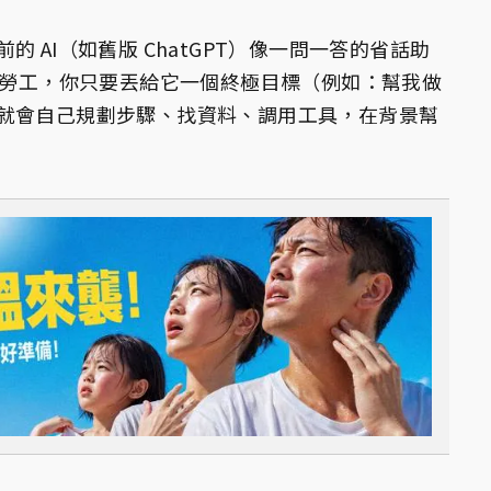
 AI（如舊版 ChatGPT）像一問一答的省話助
 則是數位勞工，你只要丟給它一個終極目標（例如：幫我做
就會自己規劃步驟、找資料、調用工具，在背景幫