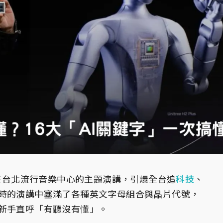
在台北流行音樂中心的主題演講，引爆全台追
科技
、
時的演講中塞滿了各種英文字母組合與晶片代號，
新手直呼「有聽沒有懂」。