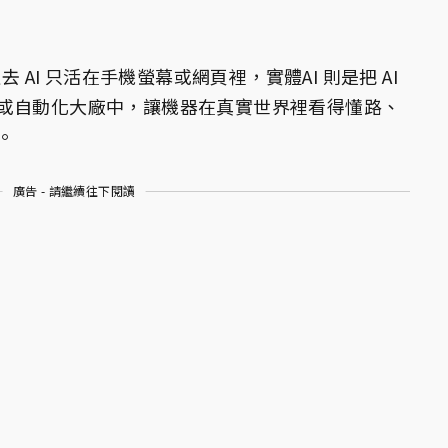
I）
去 AI 只活在手機螢幕或網頁裡，實體AI 則是把 AI
或自動化大廠中，讓機器在真實世界裡看得懂路、
。
廣告 - 請繼續往下閱讀