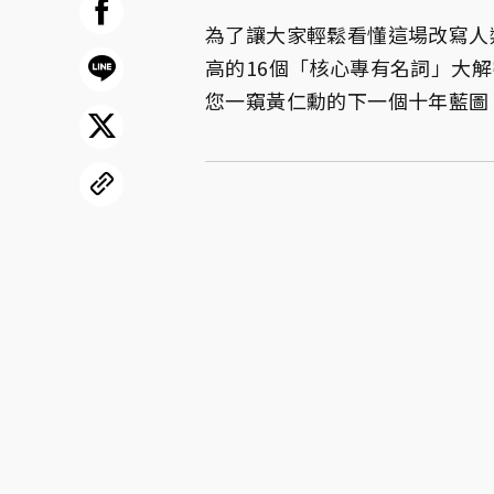
為了讓大家輕鬆看懂這場改寫人
高的16個「核心專有名詞」大
您一窺黃仁勳的下一個十年藍圖