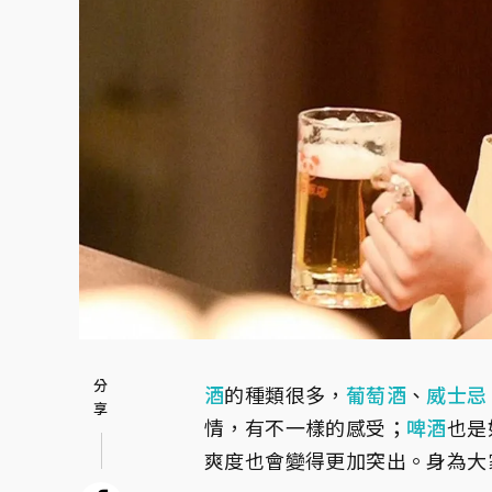
酒
的種類很多，
葡萄酒
、
威士忌
情，有不一樣的感受；
啤酒
也是
爽度也會變得更加突出。身為大