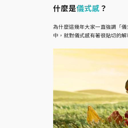
什麼是
儀式感
？
為什麼這幾年大家一直強調「儀
中，就對儀式感有著很貼切的解