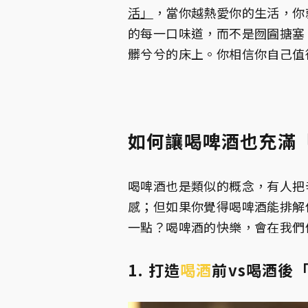
活」
，當你越熱愛你的生活，你
的每一口味道，而不是囫圇搪塞
髒兮兮的床上。你相信你自己值
如何讓喝啤酒也充滿
喝啤酒也是類似的概念，有人把
感；但如果你覺得喝啤酒能排解
一點？喝啤酒的快樂，會在我們
1. 打造
喝酒
前vs喝酒後