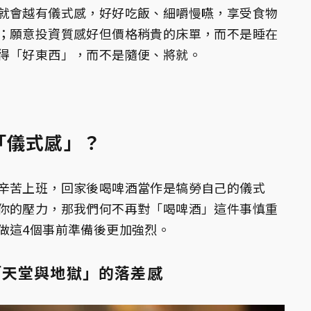
就會越有儀式感，好好吃飯、細嚼慢嚥，享受食物
；願意投資質感好但價格稍貴的床單，而不是睡在
得「好東西」，而不是隨便、將就。
「儀式感」？
辛苦上班，回家後喝啤酒當作是犒勞自己的儀式
你的壓力，那我們何不再對「喝啤酒」這件事慎重
做這4個事前準備後更加強烈。
「天堂與地獄」的落差感