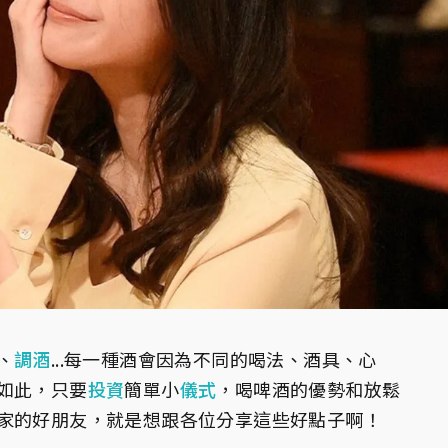
、
調酒
...每一種酒會因為不同的喝法、酒具、心
如此，只要
投資
簡單小
儀式
，喝啤酒的優勢和放鬆
家的好朋友，就是想跟各位分享這些好點子啊！