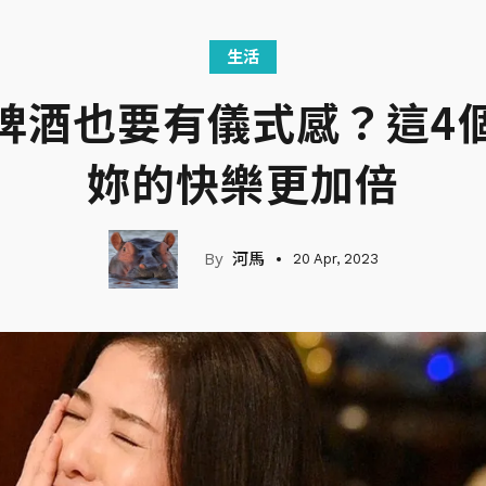
生活
啤酒也要有儀式感？這4
妳的快樂更加倍
河馬
20 Apr, 2023