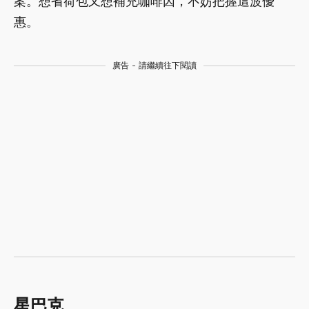
案。想省荷包又想補充咖啡因，不妨把握這波優
惠。
廣告 - 請繼續往下閱讀
星巴克