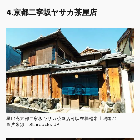
4.京都二寧坂ヤサカ茶屋店
星巴克京都二寧坂ヤサカ茶屋店可以在榻榻米上喝咖啡
圖片來源：Starbucks JP