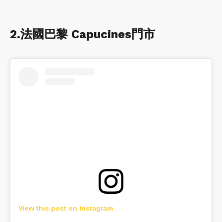
2.法國巴黎 Capucines門市
View this post on Instagram