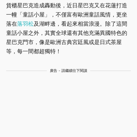
貨櫃星巴克造成轟動後，近日星巴克又在花蓮打造
一幢「童話小屋」，不僅富有歐洲童話風情，更坐
落在
落羽松
及湖畔邊，看起來相當浪漫。除了這間
童話小屋之外，其實全球還有其他充滿異國特色的
星巴克門市，像是歐洲古典宮廷風或是日式茶屋
等，每一間都超獨特！
廣告 - 請繼續往下閱讀