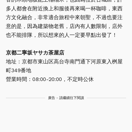
多人都會在附近換上和服後再來喝一杯咖啡，東西
方文化融合，非常適合旅程中來朝聖，不過也要注
意的是，因為建築物老舊，店內有人數限制，店外
也不能排隊，所以想來的人一定要早點出發了！
京都二寧坂ヤサカ茶屋店
地址：京都市東山区高台寺南門通下河原東入桝屋
町349番地
營業時間：08:00-20:00，不定時公休
廣告 - 請繼續往下閱讀