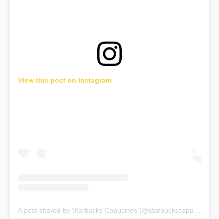
View this post on Instagram
A post shared by Starbucks Capucines (@starbuckscapucines)