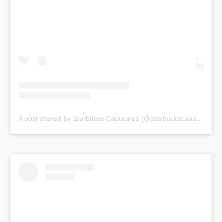
A post shared by Starbucks Capucines (@starbuckscapucines)