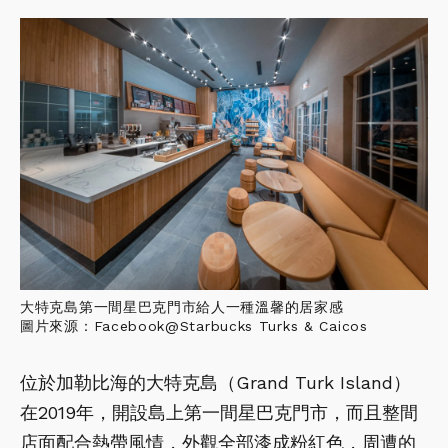
大特克島第一間星巴克門市給人一種溫馨的居家感
圖片來源：Facebook@Starbucks Turks & Caicos
位於加勒比海的大特克島（Grand Turk Island）
在2019年，開設島上第一間星巴克門市，而且整間
店面配合熱帶風情，外觀全部漆成粉紅色，周遭的