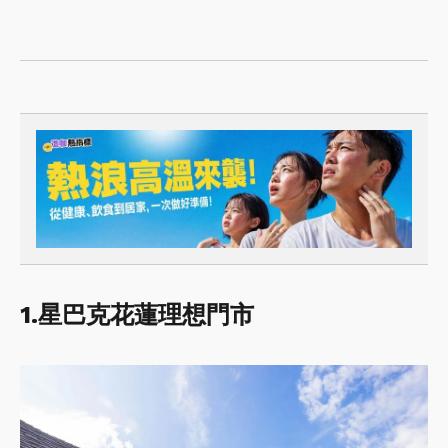
1.星巴克花蓮理想門市