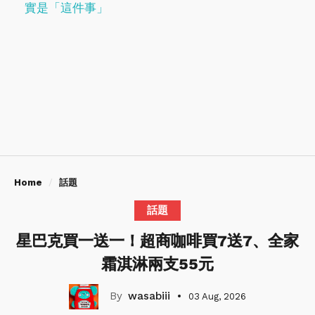
實是「這件事」
Home
話題
話題
星巴克買一送一！超商咖啡買7送7、全家
霜淇淋兩支55元
wasabiii
03 Aug, 2026