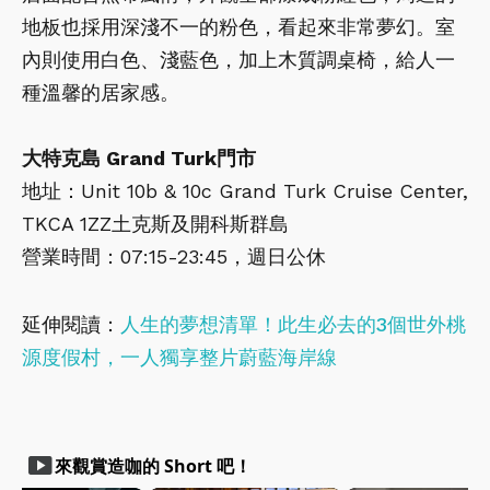
地板也採用深淺不一的粉色，看起來非常夢幻。室
內則使用白色、淺藍色，加上木質調桌椅，給人一
種溫馨的居家感。
大特克島 Grand Turk門市
地址：Unit 10b & 10c Grand Turk Cruise Center,
TKCA 1ZZ土克斯及開科斯群島
營業時間：07:15-23:45，週日公休
延伸閱讀：
人生的夢想清單！此生必去的3個世外桃
源度假村，一人獨享整片蔚藍海岸線
smart_display
來觀賞造咖的 Short 吧！