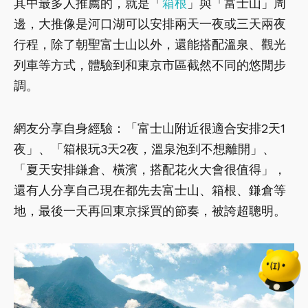
其中最多人推薦的，就是「
箱根
」與「富士山」周
邊，大推像是河口湖可以安排兩天一夜或三天兩夜
行程，除了朝聖富士山以外，還能搭配溫泉、觀光
列車等方式，體驗到和東京市區截然不同的悠閒步
調。
網友分享自身經驗：「富士山附近很適合安排2天1
夜」、「箱根玩3天2夜，溫泉泡到不想離開」、
「夏天安排鎌倉、橫濱，搭配花火大會很值得」，
還有人分享自己現在都先去富士山、箱根、鎌倉等
地，最後一天再回東京採買的節奏，被誇超聰明。