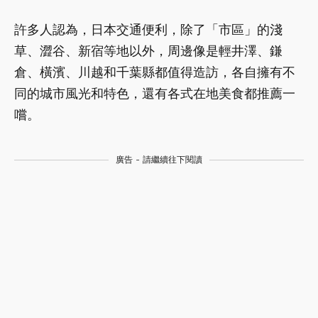
許多人認為，日本交通便利，除了「市區」的淺
草、澀谷、新宿等地以外，周邊像是輕井澤、鎌
倉、橫濱、川越和千葉縣都值得造訪，各自擁有不
同的城市風光和特色，還有各式在地美食都推薦一
嚐。
廣告 - 請繼續往下閱讀