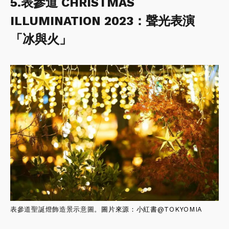
5.表參道 CHRISTMAS
ILLUMINATION 2023：聲光表演
「冰與火」
表參道聖誕燈飾造景示意圖。
圖片來源：小紅書@
TOKYOMIA