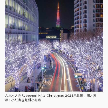
六本木之丘Roppongi Hills Christmas 2023示意圖。
圖片來
源：小紅書@
超甜小财迷