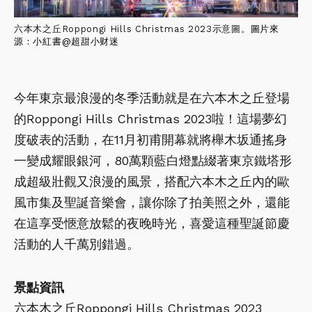
六本木之丘Roppongi Hills Christmas 2023示意圖。
圖片來
源：小紅書@
超甜小财迷
今年東京最浪漫的冬季活動就是在六本木之丘登場
的Roppongi Hills Christmas 2023啦！這場夢幻
度破表的活動，在11月初甫開幕就將櫸木坂通搖身
一變成耀眼銀河，80萬顆藍白燈點綴著東京鐵塔形
成超級壯觀又浪漫的風景，搭配六本木之丘內的歐
風市集及聖誕音樂會，讓你除了拍美照之外，還能
在這享受愜意放鬆的夜晚時光，喜愛這種聖誕節慶
活動的人千萬別錯過。
景點資訊
六本木之丘Roppongi Hills Christmas 2023