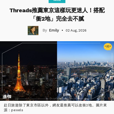
Threads推薦東京這樣玩更迷人！搭配
「衝2地」完全去不膩
Emily
02 Aug, 2026
赴日旅遊除了東京市區以外，網友還推薦可以改衝2地。圖片來
源：pexels