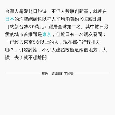
台灣人超愛赴日旅遊，不但人數屢創新高，就連在
日本
的消費總額也以每人平均消費約19.6萬日圓
（約新台幣3.9萬元）躍居全球第二名。其中旅日最
愛的城市首推還是
東京
，但近日有一名網友發問：
「已經去東京5次以上的人，現在都把行程排去
哪？」引發討論，不少人建議改衝這兩個地方，大
讚：去了就不想離開！
廣告 - 請繼續往下閱讀