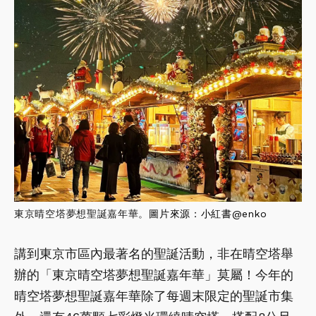
東京晴空塔夢想聖誕嘉年華。
圖片來源：小紅書@
enko
講到東京市區內最著名的聖誕活動，非在晴空塔舉
辦的「東京晴空塔夢想聖誕嘉年華」莫屬！今年的
晴空塔夢想聖誕嘉年華除了每週末限定的聖誕市集