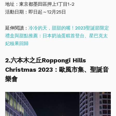
地址：東京都墨田區押上1丁目1-2
活動日期：即日起～12月25日
延伸閱讀：
冷冷的天，甜甜的嘴！2023聖誕節限定
禮盒與甜點推薦：日本奶油蛋糕首登台、星巴克太
妃核果回歸
2.六本木之丘Roppongi Hills
Christmas 2023：歐風市集、聖誕音
樂會