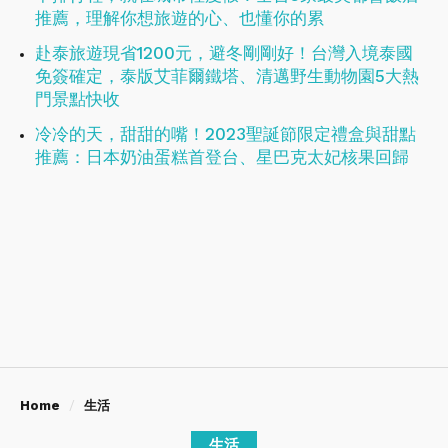
推薦，理解你想旅遊的心、也懂你的累
赴泰旅遊現省1200元，避冬剛剛好！台灣入境泰國
免簽確定，泰版艾菲爾鐵塔、清邁野生動物園5大熱
門景點快收
冷冷的天，甜甜的嘴！2023聖誕節限定禮盒與甜點
推薦：日本奶油蛋糕首登台、星巴克太妃核果回歸
Home
生活
生活