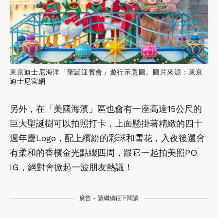
東京迪士尼海洋「聖誕迎賓會」遊行示意圖。圖片來源：
東京
迪士尼官網
另外，在「美國海濱」區也會有一座高達15公尺的
巨大聖誕樹可以拍照打卡，上面懸掛著精緻的四十
週年慶Logo，配上繽紛的彩球和雪花，入夜後還會
有柔和的香檳金光點綴四周，跟它一起拍美照PO
IG，絕對會掀起一波朋友熱議！
廣告 - 請繼續往下閱讀