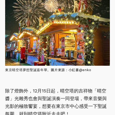
東京晴空塔夢想聖誕嘉年華。
圖片來源：小紅書@
enko
除了燈飾外，12月15日起，晴空塔的吉祥物「晴空
醬」光雕秀也會與聖誕演奏一同登場，帶來音樂與
光影的極致饗宴，想要在東京市中心感受一下聖誕
氛圍，就到晴空塔附近走走吧！