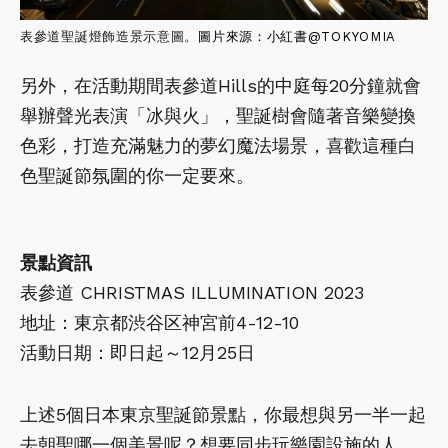
表參道聖誕燈飾造景示意圖。
圖片來源：小紅書@
TOKYOMIA
另外，在活動期間表參道Hills的中庭每20分鐘就會
舉辦聲光表演「冰與火」，聖誕樹會隨著音樂變換
色彩，打造充滿魅力的夢幻魔法場景，喜歡這種白
色聖誕節氛圍的你一定要來。
景點資訊
表參道 CHRISTMAS ILLUMINATION 2023
地址：東京都渋谷区神宮前4-12-10
活動日期：即日起～12月25日
上述5個日本東京聖誕節景點，你最想與另一半一起
去朝聖哪一個美景呢？想要同步玩樂園設施的人，