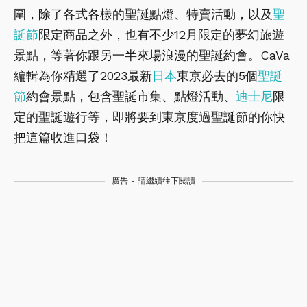
圍，除了各式各樣的聖誕點燈、特賣活動，以及
聖
誕節
限定商品之外，也有不少12月限定的夢幻旅遊
景點，等著你跟另一半來場浪漫的聖誕約會。CaVa
編輯為你精選了2023最新
日本
東京必去的5個
聖誕
節
約會景點，包含聖誕市集、點燈活動、
迪士尼
限
定的聖誕遊行等，即將要到東京度過聖誕節的你快
把這篇收進口袋！
廣告 - 請繼續往下閱讀