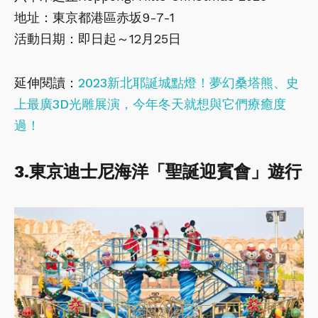
地址：東京都港區赤坂9-7-1
活動日期：即日起～12月25日
延伸閱讀：
2023新北耶誕城點燈！夢幻桑塔熊、史
上最廣3D光雕展演，今年冬天就想與它們療癒度
過！
3.東京迪士尼海洋「聖誕迎賓會」遊行