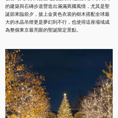
的建築與石磚步道營造出滿滿異國風情，尤其是聖
誕節來臨前夕，披上金黃色衣裳的樹木搭配全球最
大的水晶吊燈更是夢幻到不行，也使得這座場域成
為整個東京最亮眼的聖誕限定景點。