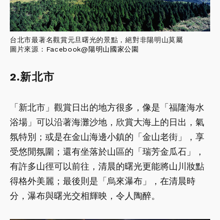
台北市最著名觀賞元旦曙光的景點，絕對非陽明山莫屬
圖片來源：
Facebook@
陽明山國家公園
2.新北市
「新北市」觀賞日出的地方很多，像是「福隆海水
浴場」可以沿著海灘沙地，欣賞大海上的日出，氣
氛特別；或是在金山海邊小鎮的「金山老街」，享
受悠閒氛圍；還有坐落於山區的「瑞芳金瓜石」，
有許多山徑可以前往，清晨的曙光更能將山川妝點
得格外美麗；最後則是「烏來瀑布」，在清晨時
分，瀑布與曙光交相輝映，令人陶醉。