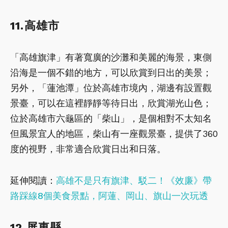
11.高雄市
「高雄旗津」有著寬廣的沙灘和美麗的海景，東側
沿海是一個不錯的地方，可以欣賞到日出的美景；
另外，「蓮池潭」位於高雄市境內，湖邊有設置觀
景臺，可以在這裡靜靜等待日出，欣賞湖光山色；
位於高雄市六龜區的「柴山」，是個相對不太知名
但風景宜人的地區，柴山有一座觀景臺，提供了360
度的視野，非常適合欣賞日出和日落。
延伸閱讀：
高雄不是只有旗津、駁二！《效廉》帶
路踩線8個美食景點，阿蓮、岡山、旗山一次玩透
12.屏東縣