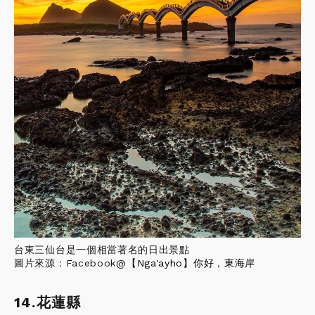
台東三仙台是一個相當著名的日出景點
圖片來源：Facebook@
【Nga'ayho】你好，東海岸
14.花蓮縣