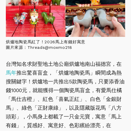
烘爐地陶瓷馬紅了！2026馬上有錢好寓意
圖片來源：Threads@moxmo218
台灣知名求財聖地土地公廟烘爐地南山福德宮，在
馬年
推出驚喜盲盒，「烘爐地陶瓷馬」瞬間成為熱
搜關鍵字！烘爐地一共推出5款陶瓷馬，只要添香油
錢1000元，就能獲得一個陶瓷馬盲盒，有愛馬仕橘
「馬仕吉橙」、紅色「喜氣正紅」、白色「金銀財
馬」、綠色「正財康綠」，以及隱藏版花馬「八方
頭彩」，小馬身上都載了一只金元寶，寓意「馬上
有錢」，質感好、寓意好、色彩繽紛漂亮，在