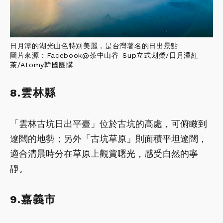
日月潭的湖光山色特別美麗，是台灣著名的日出景點
圖片來源：Facebook
@
茶中山谷-Sup立式划槳/日月潭紅
茶/Atomy韓國團購
8.雲林縣
「雲林古坑日出平臺」位於古坑的高處，可俯瞰到
遼闊的地勢；另外「古坑草原」則面積平坦遼闊，
適合清晨時分在草原上觀賞曙光，感受自然的寧
靜。
9.嘉義市