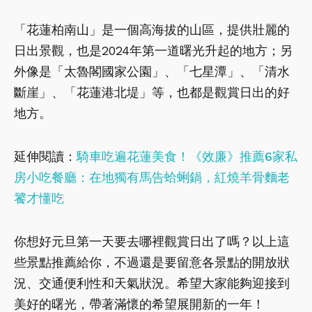
「花蓮柏南山」是一個高海拔的山區，提供壯麗的
日出景觀，也是2024年第一道曙光升起的地方；另
外像是「太魯閣國家公園」、「七星潭」、「清水
斷崖」、「花蓮港北堤」等，也都是觀賞日出的好
地方。
延伸閱讀：
騎車吃遍花蓮美食！《效廉》推薦6家私
房小吃餐廳：在地獨有馬告蛤蜊鍋，紅燒羊骨麵老
饕才懂吃
你想好元旦第一天要去哪裡觀賞日出了嗎？以上這
些景點推薦給你，不過還是要留意各景點的開放狀
況、交通便利性和天氣狀況。希望大家能夠迎接到
美好的曙光，帶著滿懷的希望展開新的一年！