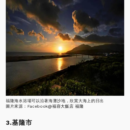
福隆海水浴場可以沿著海灘沙地，欣賞大海上的日出
圖片來源：Facebook
@
福容大飯店 福隆
3.基隆市