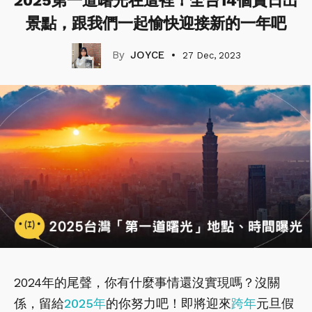
2025第一道曙光在這裡！全台14個賞日出
景點，跟我們一起愉快迎接新的一年吧
JOYCE
27 Dec, 2023
2024年的尾聲，你有什麼事情還沒實現嗎？沒關
係，留給
2025年
的你努力吧！即將迎來
跨年
元旦假