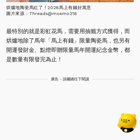
烘爐地陶瓷馬紅了！2026馬上有錢好寓意
圖片來源：Threads@moxmo218
最特別的就是彩虹花馬，需要用抽籤方式獲得，而
烘爐地除了馬年「馬上有錢」限量陶瓷馬，也另有
開運發財金、點燈即贈限量馬年開運紀念金幣，都
是數量有限發完為止！
廣告 - 請繼續往下閱讀