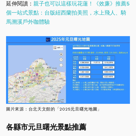
延伸閱讀：
親子也可以這樣玩花蓮！《效廉》推薦5
個一站式景點：台版紐西蘭拍美照，水上飛人、騎
馬溯溪戶外咖體驗
圖片來源：台北天文館的「
2025元旦曙光地圖
」
各縣市元旦曙光景點推薦