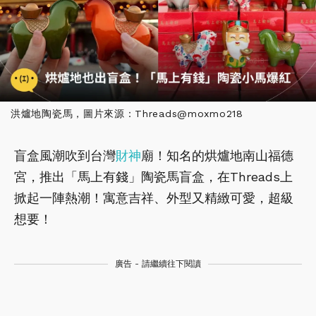
洪爐地陶瓷馬，圖片來源：Threads@moxmo218
盲盒風潮吹到台灣
財神
廟！知名的烘爐地南山福德
宮，推出「馬上有錢」陶瓷馬盲盒，在Threads上
掀起一陣熱潮！寓意吉祥、外型又精緻可愛，超級
想要！
廣告 - 請繼續往下閱讀