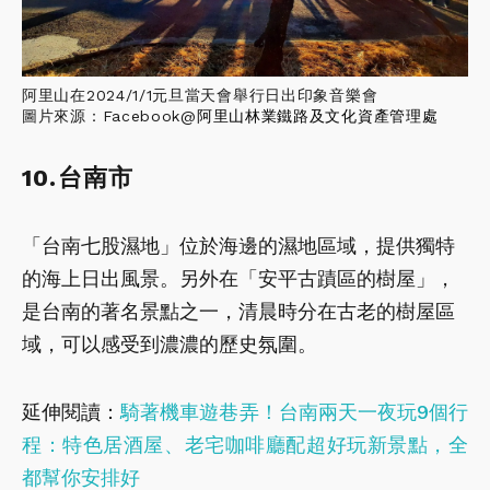
阿里山在2024/1/1元旦當天會舉行日出印象音樂會
圖片來源：Facebook@
阿里山林業鐵路及文化資產管理處
10.台南市
「台南七股濕地」位於海邊的濕地區域，提供獨特
的海上日出風景。另外在「安平古蹟區的樹屋」，
是台南的著名景點之一，清晨時分在古老的樹屋區
域，可以感受到濃濃的歷史氛圍。
延伸閱讀：
騎著機車遊巷弄！台南兩天一夜玩9個行
程：特色居酒屋、老宅咖啡廳配超好玩新景點，全
都幫你安排好