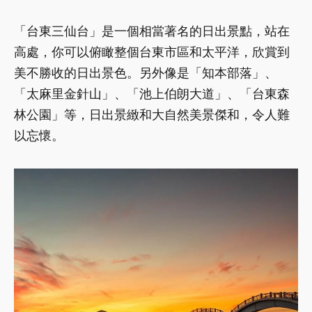
「台東三仙台」是一個相當著名的日出景點，站在
高處，你可以俯瞰整個台東市區和太平洋，欣賞到
美不勝收的日出景色。另外像是「知本部落」、
「太麻里金針山」、「池上伯朗大道」、「台東森
林公園」等，日出景緻和大自然美景傑和，令人難
以忘懷。