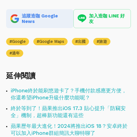
追蹤造咖 Google
加入造咖 LINE 好
News
友
Google
Google Maps
出國
旅遊
過年
延伸閱讀
iPhone終於能刷悠遊卡了？手機付款感應更方便，
你還希望iPhone升級什麼功能呢？
終於等到了！蘋果推出iOS 17.3 貼心提升「防竊安
全」機制，超棒新功能還有這些
蘋果歷年最大進化！2024將推出iOS 18？安卓終於
可以加入iPhone群組簡訊大聊特聊了