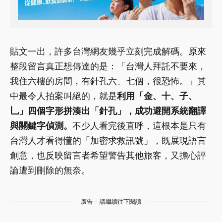
貼文一出，許多台灣網友幾乎立刻完成解碼。原來
整段留言真正想傳達的是：「台灣人拜託不要來，
我住六樓的房間，有針孔六、七個，很恐怖。」其
中最令人拍案叫絕的，就是
利用「金、十、子、
乚」四個字形拼湊出「針孔」，成功避開系統翻譯
與關鍵字偵測。
不少人看完後直呼，這根本是只有
台灣人才看得懂的「加密求救訊號」，既展現語言
創意，也反映留言者希望警告其他旅客，又擔心評
論遭到刪除的無奈。
廣告 - 請繼續往下閱讀