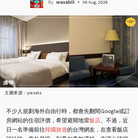
wasabiii
06 Aug, 2026
主圖來源：pexels
不少人規劃海外自由行時，都會先翻閱Google或訂
房網站的住宿評價，希望避開地雷
飯店
。不過，近
日一名準備前往
韓國
旅遊
的台灣網友，在查看飯店