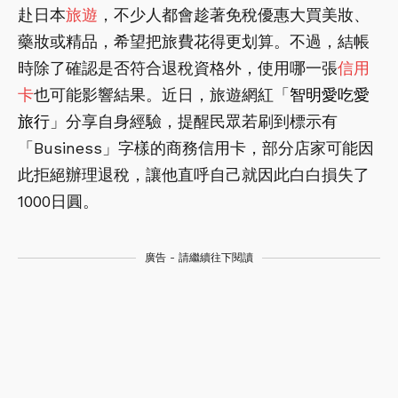
赴日本
旅遊
，不少人都會趁著免稅優惠大買美妝、
藥妝或精品，希望把旅費花得更划算。不過，結帳
時除了確認是否符合退稅資格外，使用哪一張
信用
卡
也可能影響結果。近日，旅遊網紅「
智明愛吃愛
旅行
」分享自身經驗，提醒民眾若刷到標示有
「Business」字樣的商務信用卡，部分店家可能因
此拒絕辦理退稅，讓他直呼自己就因此白白損失了
1000日圓。
廣告 - 請繼續往下閱讀