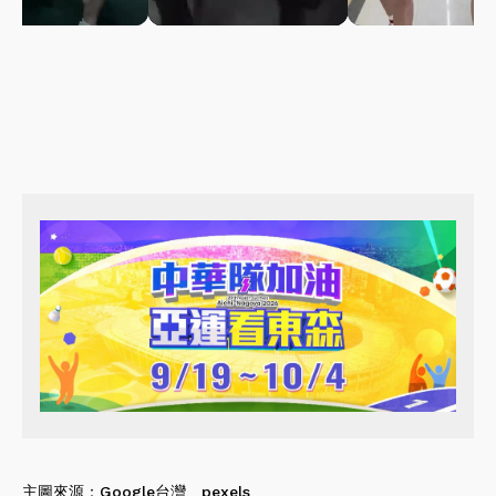
主圖來源：
Google台灣
、
pexels