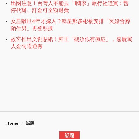
出國注意！台灣人不能去「1國家」旅行社證實：暫
停代辦、訂金可全額退費
女星離世4年才嫁人？韓星鄭多彬被安排「冥婚合葬
陌生男」再登熱搜
故宮推出文創貼紙！雍正「觀汝似有瘋症」，嘉慶罵
人金句通通有
Home
話題
話題