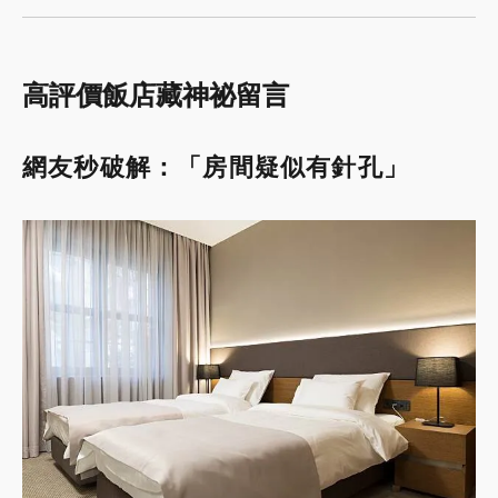
高評價飯店藏神祕留言
網友秒破解：「房間疑似有針孔」