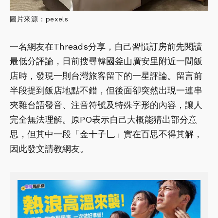
圖片來源：pexels
一名網友在Threads分享，自己習慣訂房前先閱讀
最低分評論，日前搜尋韓國釜山廣安里附近一間飯
店時，發現一則台灣旅客留下的一星評論。留言前
半段提到飯店地點不錯，但後面卻突然出現一連串
夾雜台語發音、注音符號及特殊字形的內容，讓人
完全無法理解。原PO表示自己大概能猜出部分意
思，但其中一段「金十子乚」實在百思不得其解，
因此發文請教網友。