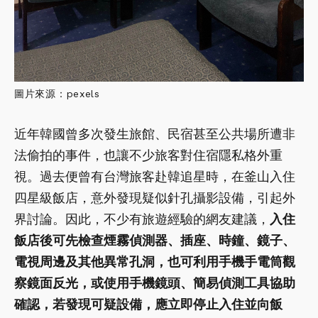
圖片來源：pexels
近年韓國曾多次發生旅館、民宿甚至公共場所遭非
法偷拍的事件，也讓不少旅客對住宿隱私格外重
視。過去便曾有台灣旅客赴韓追星時，在釜山入住
四星級飯店，意外發現疑似針孔攝影設備，引起外
界討論。因此，不少有旅遊經驗的網友建議，
入住
飯店後可先檢查煙霧偵測器、插座、時鐘、鏡子、
電視周邊及其他異常孔洞，也可利用手機手電筒觀
察鏡面反光，或使用手機鏡頭、簡易偵測工具協助
確認，若發現可疑設備，應立即停止入住並向飯