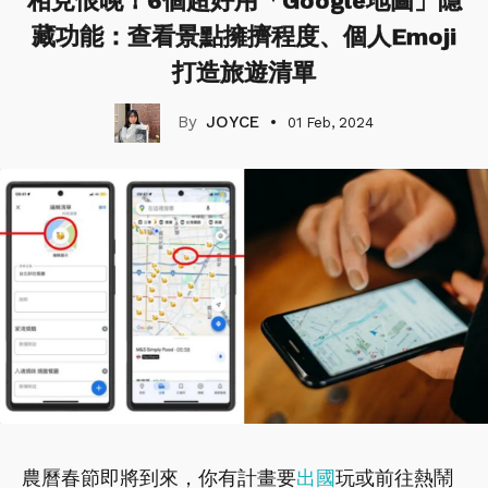
相見恨晚！6個超好用「Google地圖」隱
藏功能：查看景點擁擠程度、個人Emoji
打造旅遊清單
JOYCE
01 Feb, 2024
農曆春節即將到來，你有計畫要
出國
玩或前往熱鬧