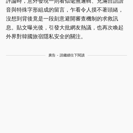
評論時，意外發現一則看似毫無邏輯、充滿台語諧
音與特殊字形組成的留言，乍看令人摸不著頭緒，
沒想到背後竟是一段刻意避開審查機制的求救訊
息。貼文曝光後，引發大批網友熱議，也再次喚起
外界對韓國旅宿隱私安全的關注。
廣告 - 請繼續往下閱讀