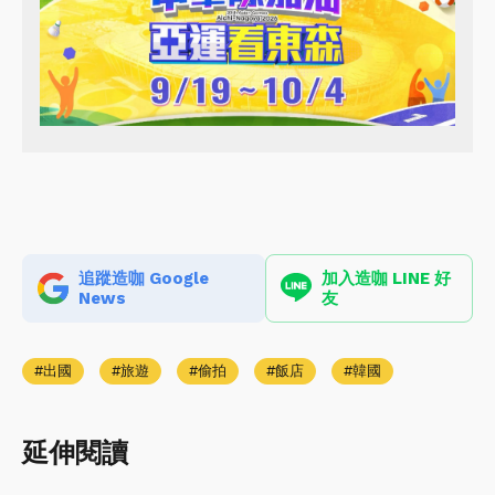
追蹤造咖 Google
加入造咖 LINE 好
News
友
出國
旅遊
偷拍
飯店
韓國
延伸閱讀