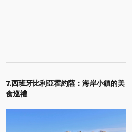
7.西班牙比利亞霍約薩：海岸小鎮的美
食巡禮