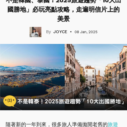
不是韓國、泰國！2025旅遊趨勢「10大出
國勝地」必玩亮點攻略，走遍明信片上的
美景
JOYCE
08 Jan, 2025
隨著新的一年到來，很多旅人準備拋開老舊的
旅遊