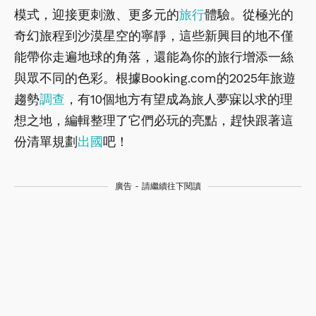
模式，迎接更刺激、更多元的
旅行
體驗。從極光的
奇幻旅程到沙漠星空的寧靜，這些新興目的地不僅
能帶你走遍地球的角落，還能為你的旅行增添一絲
與眾不同的色彩。根據Booking.com的2025年旅遊
趨勢
調查
，有10個地方有望成為旅人夢寐以求的理
想之地，編輯整理了它們必玩的亮點，趕快跟著這
份清單規劃
出國
吧！
廣告 - 請繼續往下閱讀