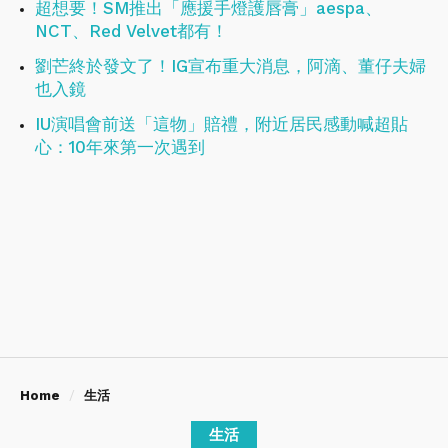
超想要！SM推出「應援手燈護唇膏」aespa、
NCT、Red Velvet都有！
劉芒終於發文了！IG宣布重大消息，阿滴、董仔夫婦
也入鏡
IU演唱會前送「這物」賠禮，附近居民感動喊超貼
心：10年來第一次遇到
Home
生活
生活