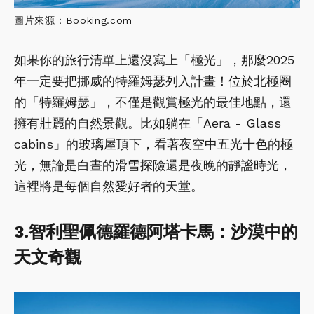
圖片來源：Booking.com
如果你的旅行清單上還沒寫上「極光」，那麼2025
年一定要把挪威的特羅姆瑟列入計畫！位於北極圈
的「特羅姆瑟」，不僅是觀賞極光的最佳地點，還
擁有壯麗的自然景觀。比如躺在「Aera - Glass
cabins」的玻璃屋頂下，看著夜空中五光十色的極
光，無論是白晝的滑雪探險還是夜晚的靜謐時光，
這裡將是每個自然愛好者的天堂。
3.智利聖佩德羅德阿塔卡馬：沙漠中的
天文奇觀