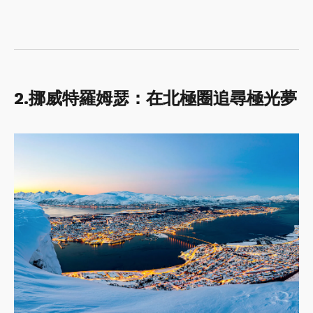
2.挪威特羅姆瑟：在北極圈追尋極光夢