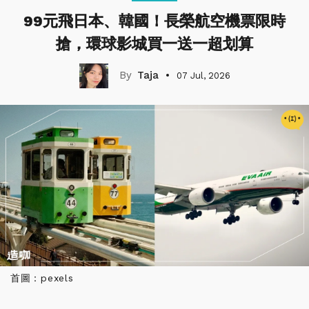
99元飛日本、韓國！長榮航空機票限時
搶，環球影城買一送一超划算
Taja
07 Jul, 2026
首圖：pexels