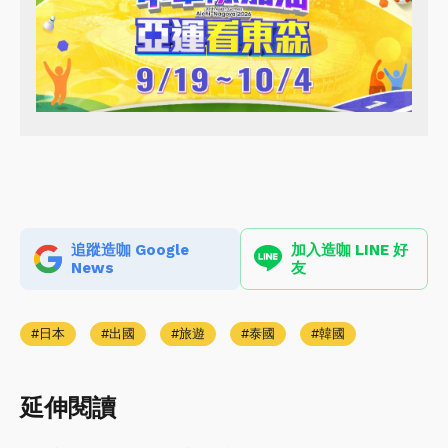
追蹤造咖 Google
加入造咖 LINE 好
News
友
日本
出國
旅遊
泰國
韓國
延伸閱讀