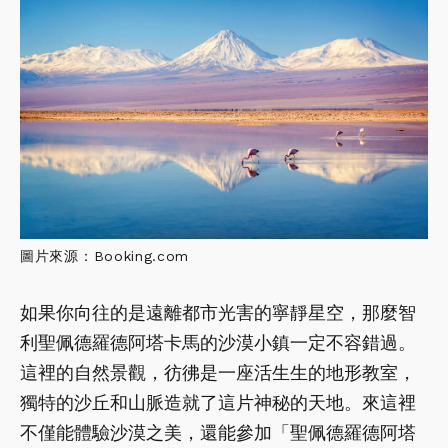
圖片來源：Booking.com
如果你向往的是遠離都市光害的寧靜星空，那麼智
利聖佩德羅德阿塔卡馬的沙漠小鎮一定不容錯過。
這裡的自然景觀，彷彿是一座活生生的地形教室，
獨特的沙丘和山脈造就了這片神秘的天地。來這裡
不僅能體驗沙漠之美，還能參加「聖佩德羅德阿塔