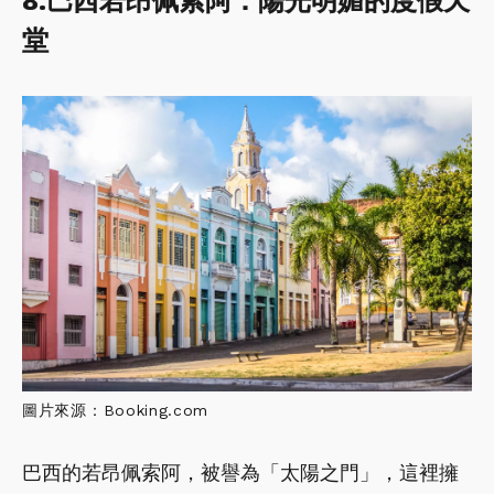
8.巴西若昂佩索阿：陽光明媚的度假天
堂
圖片來源：Booking.com
巴西的若昂佩索阿，被譽為「太陽之門」，這裡擁