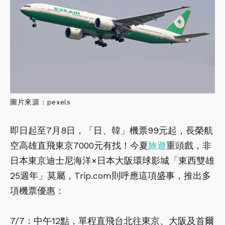
圖片來源：pexels
即日起至7月8日，「日、韓」機票99元起，長榮航
空高雄直飛東京7000元有找！今夏
旅遊
重頭戲，非
日本東京迪士尼海洋×日本大阪環球影城「東西雙雄
25週年」莫屬，Trip.com則呼應這項盛事，推出多
項機票優惠：
7/7：中午12點，單程直飛台北往東京、大阪及首爾