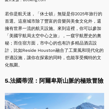
若你是航天迷，「休士頓」無疑是你2025年旅行的
首選。這座城市除了豐富的音樂與美食文化外，還
擁有世界一流的航天設施。來到這裡，你可以參加
「美國宇航局太空中心之旅」，一窺宇航歷史的奧
秘；而住宿方面，市中心的也有許多精品酒店設
計，比如Reside Houston融合了工業風和現代化的
舒適設施，讓你在探索的同時，也能享受獨特的文
化氛圍。
5.法國蒂涅：阿爾卑斯山脈的極致冒險