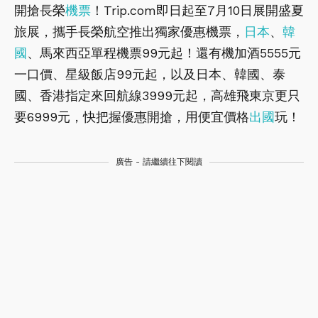
開搶長榮
機票
！Trip.com即日起至7月10日展開盛夏
旅展，攜手長榮航空推出獨家優惠機票，
日本
、
韓
國
、馬來西亞單程機票99元起！還有機加酒5555元
一口價、星級飯店99元起，以及日本、韓國、泰
國、香港指定來回航線3999元起，高雄飛東京更只
要6999元，快把握優惠開搶，用便宜價格
出國
玩！
廣告 - 請繼續往下閱讀