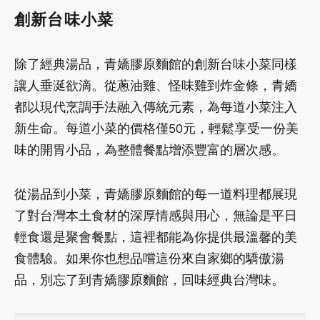
創新台味小菜
除了經典湯品，青嬌膠原麵館的創新台味小菜同樣
讓人垂涎欲滴。從蔥油雞、怪味雞到炸金條，青嬌
都以現代烹調手法融入傳統元素，為每道小菜注入
新生命。每道小菜的價格僅50元，輕鬆享受一份美
味的開胃小品，為整體餐點增添豐富的層次感。
從湯品到小菜，青嬌膠原麵館的每一道料理都展現
了對台灣本土食材的深厚情感與用心，無論是平日
輕食還是聚會餐點，這裡都能為你提供最溫馨的美
食體驗。如果你也想品嚐這份來自家鄉的驕傲湯
品，別忘了到青嬌膠原麵館，回味經典台灣味。