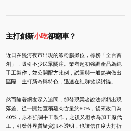
主打創新
小吃
卻翻車？
近日在饒河夜市出現的澱粉腸攤位，標榜「全台首
創」，吸引不少民眾關注。業者起初強調產品為純
手工製作，並公開配方比例，試圖與一般熱狗做出
區隔，主打新奇與特色，迅速在社群掀起討論。
然而隨著網友深入追問，卻發現業者說法頻頻出現
落差。從一開始宣稱雞肉含量約60%，後來改口為
40%，原本強調手工製作，之後又坦承為加工廠代
工，引發外界質疑資訊不透明，也讓信任度大打折