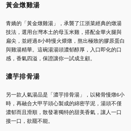
黃金燉雞湯
青嬌的「黃金燉雞湯」，承襲了江浙菜經典的燉湯
技法，選用台灣本土的母玉米雞，搭配金華火腿與
扁尖，並經過8小時慢火煨燉，熬出極致的膠原蛋白
與雞湯精華。這碗湯湯頭濃郁醇厚，入口即化的口
感，香氣四溢，保證讓你一試成主顧。
濃芋排骨湯
另一款人氣湯品是「濃芋排骨湯」，以豬骨慢燉6小
時，再融合大甲芋頭心製成的綿密芋泥，湯頭不僅
濃郁而且滑順，散發著獨特的甜美香氣，讓人一口
接一口，欲罷不能。