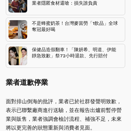
業者隱匿食材還嗆：損失誰負責
不是蜂蜜奶茶！台灣麥當勞「1飲品」全球
奪冠最好喝
保健品造假翻車！「陳妍希、明道、伊能
靜急致歉」祭72小時退款、先行賠付
業者道歉停業
面對排山倒海的批評，業者已於社群發聲明致歉，
表示已聯繫廠商進行送驗，並在報告出爐前暫停營
業與販售，業者強調會檢討流程、補強不足，未來
將以更完善的狀態重新與消費者見面。