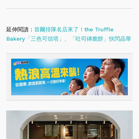
延伸閱讀：
首爾排隊名店來了！the Truffle
Bakery「三色可頌塔」、「吐司磚脆餅」快閃晶華