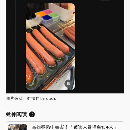
圖片來源：翻攝自threads
延伸閱讀
高雄春捲中毒案！「被害人暴增至134人」