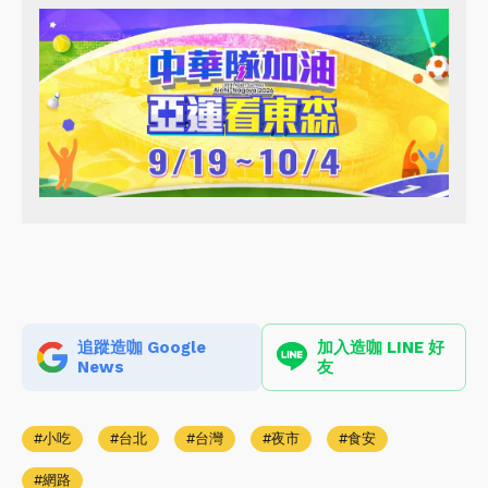
追蹤造咖 Google
加入造咖 LINE 好
News
友
小吃
台北
台灣
夜市
食安
網路