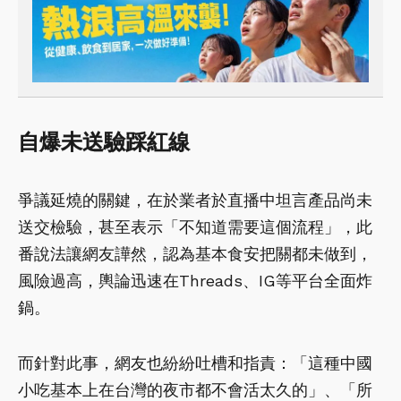
自爆未送驗踩紅線
爭議延燒的關鍵，在於業者於直播中坦言產品尚未
送交檢驗，甚至表示「不知道需要這個流程」，此
番說法讓網友譁然，認為基本食安把關都未做到，
風險過高，輿論迅速在Threads、IG等平台全面炸
鍋。
而針對此事，網友也紛紛吐槽和指責：「這種中國
小吃基本上在台灣的夜市都不會活太久的」、「所