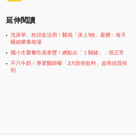
延伸閱讀
洗床單、枕頭套沒用！醫揭「床上1物」最髒：每天
睡細菌養殖場
國小生聚餐吃鼎泰豐！網點出「１關鍵」：很正常
不只牛奶！專業醫師曝「3大防癌飲料」超商就買得
到