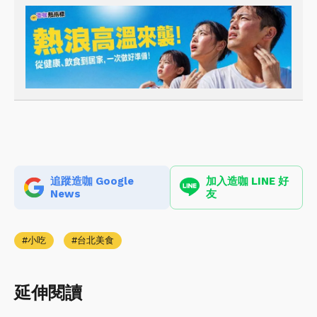
追蹤造咖 Google
加入造咖 LINE 好
News
友
小吃
台北美食
延伸閱讀