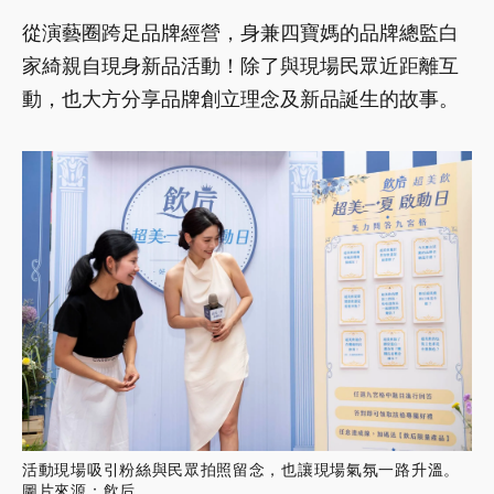
從演藝圈跨足品牌經營，身兼四寶媽的品牌總監白
家綺親自現身新品活動！除了與現場民眾近距離互
動，也大方分享品牌創立理念及新品誕生的故事。
活動現場吸引粉絲與民眾拍照留念，也讓現場氣氛一路升溫。
圖片來源：飲后