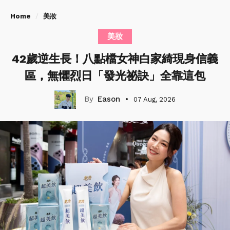
Home
美妝
美妝
42歲逆生長！八點檔女神白家綺現身信義
區，無懼烈日「發光祕訣」全靠這包
Eason
07 Aug, 2026