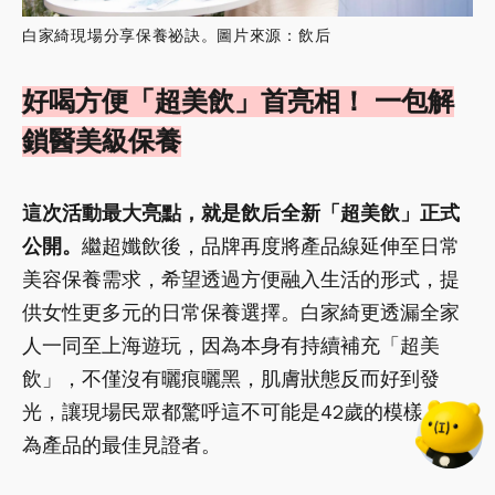
白家綺現場分享保養祕訣。圖片來源：飲后
好喝方便「超美飲」首亮相！ 一包解
鎖醫美級保養
這次活動最大亮點，就是飲后全新「超美飲」正式
公開。
繼超孅飲後，品牌再度將產品線延伸至日常
美容保養需求，希望透過方便融入生活的形式，提
供女性更多元的日常保養選擇。白家綺更透漏全家
人一同至上海遊玩，因為本身有持續補充「超美
飲」，不僅沒有曬痕曬黑，肌膚狀態反而好到發
光，讓現場民眾都驚呼這不可能是42歲的模樣，成
為產品的最佳見證者。