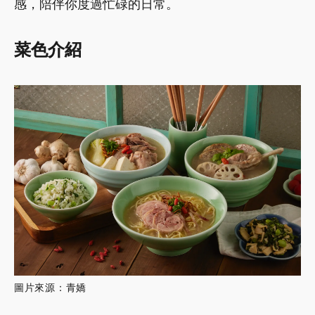
感，陪伴你度過忙碌的日常。
菜色介紹
圖片來源：青嬌