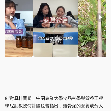
play_arrow
play_arrow
play_arrow
針對原料問題，中國農業大學食品科學與營養工程
學院副教授何計國也曾指出，雞骨泥的營養成分人