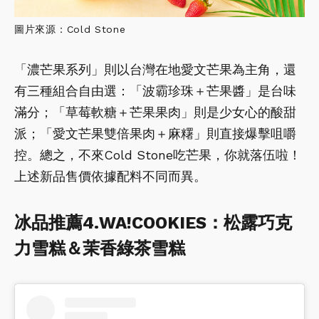
圖片來源：Cold Stone
「濃芒果系列」則以台灣在地愛文芒果為主角，還
有三種組合自由選：「波霸珍珠＋芒果醬」是台味
滿分；「草莓軟糖＋芒果果肉」則是少女心的酸甜
派；「愛文芒果雙倍果肉＋麻糬」則直接爆擊咀嚼
控。總之，不來Cold Stone吃芒果，你就落伍啦！
上述新品售價依據配料不同而異。
冰品推薦4.WA!COOKIES：松露巧克
力雪糕＆茉香綠茶雪糕