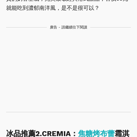
就能吃到濃郁南洋風，是不是很可以？
廣告 - 請繼續往下閱讀
冰品推薦2.CREMIA：
焦糖烤布蕾
霜淇