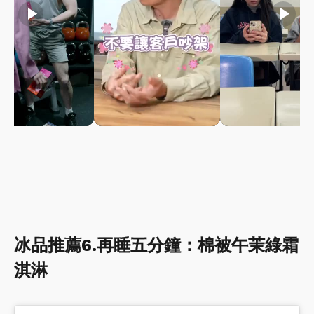
play_arrow
play_arrow
play_arrow
冰品推薦6.再睡五分鐘：棉被午茉綠霜
淇淋