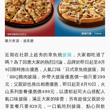
圖片來源：達美樂
近期在社群上超夯的章魚燒
披薩
，大家都吃過了
嗎？為了回應大家的熱烈討論，品牌於即日起至8月
9日限時推出優惠，人氣口味「日式章魚燒披薩」與
「BBQ雞肉披薩」外帶大披薩優惠價一個只要299
元；父親節也推出相應優惠，即日起至8月10日，火
山系列套餐優惠價499元，以濃郁起司火山搭配人
氣口味披薩，滿足大家的味蕾；另有超值父親節分
享套餐只要829元，一口氣吃到披薩、點心與飲