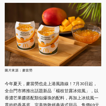
圖片來源：麥當勞
今年夏天，麥當勞也走上港風路線！7月30日起，
全台門市將推出話題新品「楊枝甘露冰炫風」，以
香濃芒果醬搭配類似爆珠的配料，再加上冰炫風一
貫的奶香基底，完美致敬經典港式甜品，售價69元