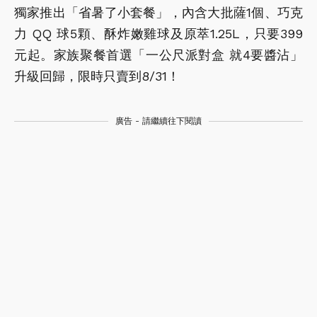
獨家推出「省暑了小套餐」，內含大批薩1個、巧克
力 QQ 球5顆、酥炸嫩雞球及原萃1.25L，只要399
元起。家族聚餐首選「一公尺派對盒 就4要醬沾」
升級回歸，限時只賣到8/31！
廣告 - 請繼續往下閱讀