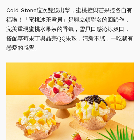
Cold Stone這次雙線出擊，蜜桃控與芒果控各自有
福啦！「蜜桃冰茶雪貝」是與立頓聯名的回歸作，
完美重現蜜桃水果茶的香氣，雪貝口感沁涼爽口，
搭配草莓果丁與晶亮QQ果珠，清新不膩，一吃就有
戀愛的感覺。