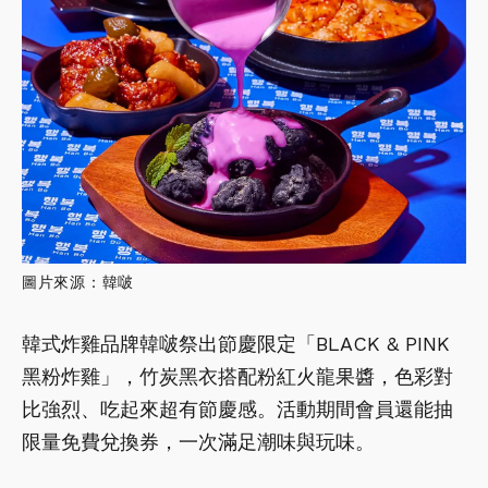
圖片來源：韓啵
韓式炸雞品牌韓啵祭出節慶限定「BLACK & PINK
黑粉炸雞」，竹炭黑衣搭配粉紅火龍果醬，色彩對
比強烈、吃起來超有節慶感。活動期間會員還能抽
限量免費兌換券，一次滿足潮味與玩味。