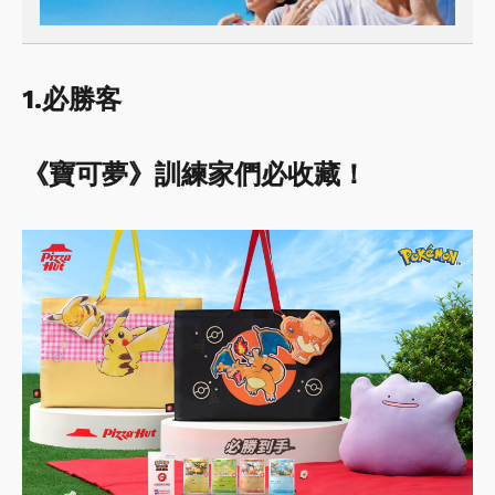
1.必勝客
《寶可夢》訓練家們必收藏！