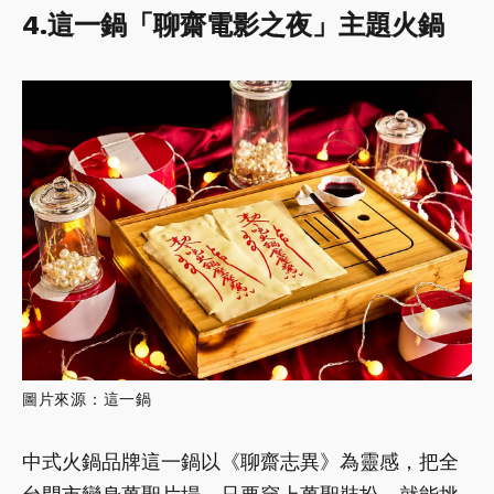
4.這一鍋「聊齋電影之夜」主題火鍋
圖片來源：這一鍋
中式火鍋品牌這一鍋以《聊齋志異》為靈感，把全