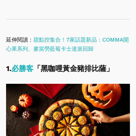
延伸閱讀：
甜點控集合！7家話題新品：COMMA開
心果系列、麥當勞藍莓卡士達派回歸
1.
必勝客
「黑咖哩黃金豬排比薩」