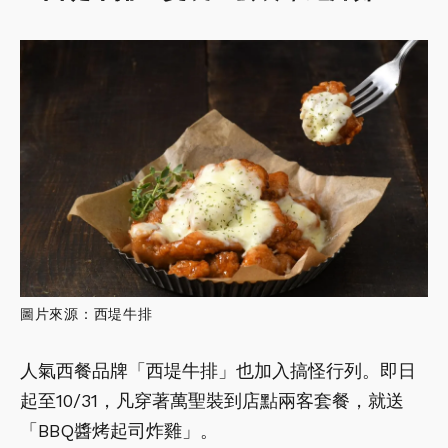
圖片來源：西堤牛排
人氣西餐品牌「西堤牛排」也加入搞怪行列。即日
起至10/31，凡穿著萬聖裝到店點兩客套餐，就送
「BBQ醬烤起司炸雞」。