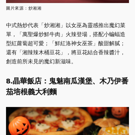
圖片來源：炒湘湘
中式熱炒代表「炒湘湘」以女巫為靈感推出魔幻菜
單，「萬聖爆炒鮮牛肉」火辣登場，搭配小蝙蝠造
型紅蘿蔔超可愛；「鮮紅洛神女巫茶」酸甜解膩；
還有「湘辣辣木桶豆花」，將豆花結合香辣醬汁，
創造前所未見的魔幻新滋味。
8.晶華飯店：鬼魅南瓜漢堡、木乃伊番
茄培根義大利麵