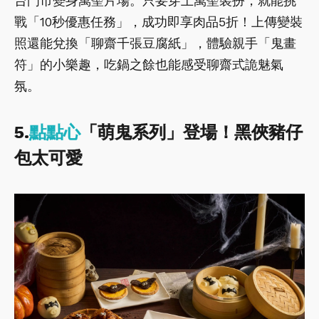
台門市變身萬聖片場。只要穿上萬聖裝扮，就能挑
戰「10秒優惠任務」，成功即享肉品5折！上傳變裝
照還能兌換「聊齋千張豆腐紙」，體驗親手「鬼畫
符」的小樂趣，吃鍋之餘也能感受聊齋式詭魅氣
氛。
5.
點點心
「萌鬼系列」登場！黑俠豬仔
包太可愛