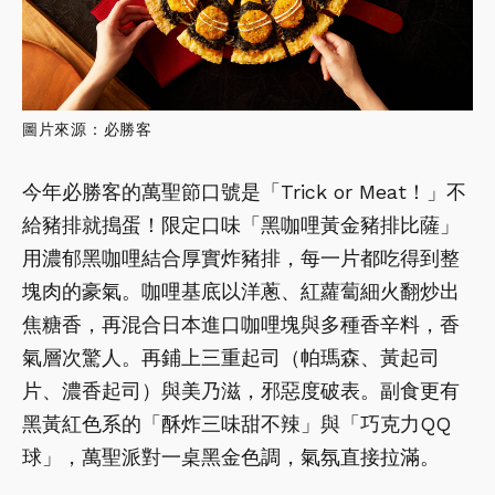
圖片來源：必勝客
今年必勝客的萬聖節口號是「Trick or Meat！」不
給豬排就搗蛋！限定口味「黑咖哩黃金豬排比薩」
用濃郁黑咖哩結合厚實炸豬排，每一片都吃得到整
塊肉的豪氣。咖哩基底以洋蔥、紅蘿蔔細火翻炒出
焦糖香，再混合日本進口咖哩塊與多種香辛料，香
氣層次驚人。再鋪上三重起司（帕瑪森、黃起司
片、濃香起司）與美乃滋，邪惡度破表。副食更有
黑黃紅色系的「酥炸三味甜不辣」與「巧克力QQ
球」，萬聖派對一桌黑金色調，氣氛直接拉滿。