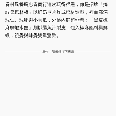
眷村風餐廳忠青商行這次玩得很黑，像是招牌「搞
蝦鬼棺材板」以鮮奶厚片炸成棺材造型，裡面滿滿
蝦仁、蝦卵與小黃瓜，外酥內鮮超罪惡；「黑皮椒
麻鮮蝦水餃」則以墨魚汁製皮，包入椒麻餡料與鮮
蝦，視覺與味覺雙重驚艷。
廣告 - 請繼續往下閱讀