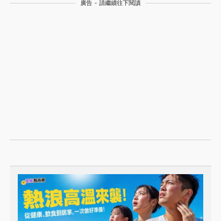
廣告 - 請繼續往下閱讀