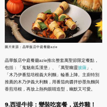
圖片來源：晶華飯店中庭餐廳azie
晶華飯店中庭餐廳azie推出整套萬聖節限定餐點，
包括：「鬼魅南瓜漢堡」、「萬聖幽靈
披薩
」、
「木乃伊番茄培根義大利麵」輪番上陣。主廚特別
推薦的木乃伊義大利麵，用番茄肉醬拌炒墨魚麵與
香煎培根，再放上熱狗眼睛造型，幽默又可愛。
9.西堤牛排：變裝吃套餐，送炸雞！