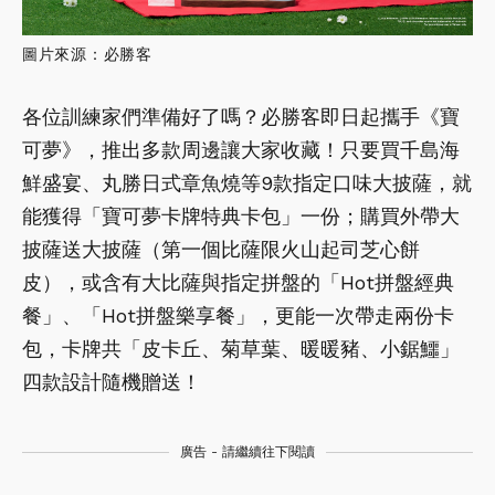
圖片來源：必勝客
各位訓練家們準備好了嗎？必勝客即日起攜手《寶
可夢》，推出多款周邊讓大家收藏！只要買千島海
鮮盛宴、丸勝日式章魚燒等9款指定口味大披薩，就
能獲得「寶可夢卡牌特典卡包」一份；購買外帶大
披薩送大披薩（第一個比薩限火山起司芝心餅
皮），或含有大比薩與指定拼盤的「Hot拼盤經典
餐」、「Hot拼盤樂享餐」，更能一次帶走兩份卡
包，卡牌共「皮卡丘、菊草葉、暖暖豬、小鋸鱷」
四款設計隨機贈送！
廣告 - 請繼續往下閱讀