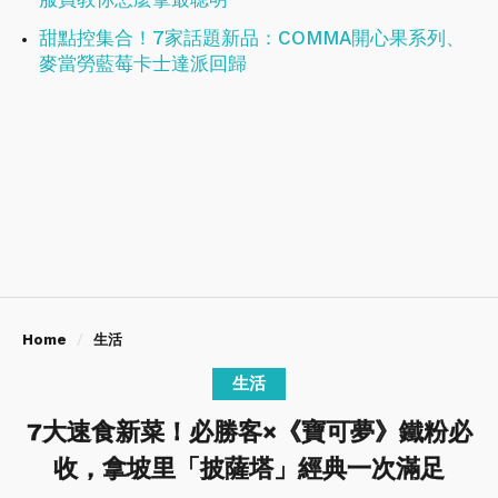
甜點控集合！7家話題新品：COMMA開心果系列、
麥當勞藍莓卡士達派回歸
Home
生活
生活
7大速食新菜！必勝客×《寶可夢》鐵粉必
收，拿坡里「披薩塔」經典一次滿足