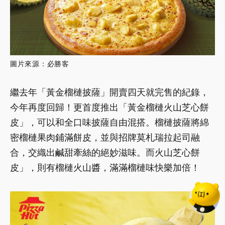
圖片來源：必勝客
繼去年「黃金榴槤披薩」開賣四天就完售的紀錄，
今年再度回歸！更首度推出「黃金榴槤火山芝心餅
皮」，可以和全口味披薩自由混搭。榴槤披薩將綿
密榴槤果肉鋪滿餅皮，並與招牌莫札瑞拉起司融
合，交織出鹹甜牽絲的絕妙滋味。而火山芝心餅
皮」，則有榴槤火山醬，滿滿榴槤味快樂加倍！