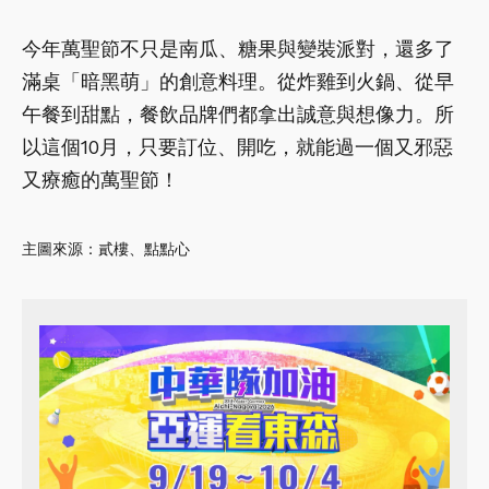
今年萬聖節不只是南瓜、糖果與變裝派對，還多了
滿桌「暗黑萌」的創意料理。從炸雞到火鍋、從早
午餐到甜點，餐飲品牌們都拿出誠意與想像力。所
以這個10月，只要訂位、開吃，就能過一個又邪惡
又療癒的萬聖節！
主圖來源：貳樓、點點心