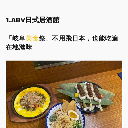
1.ABV日式居酒館
「岐阜
美食
祭」不用飛日本，也能吃遍
在地滋味