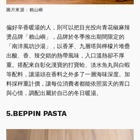
圖片來源：賴山嶼
偏好辛香暖湯的人，則可以把目光投向青花椒麻辣
燙品牌「賴山嶼」，品牌於冬季推出期間限定的
「南洋風叻沙湯」，以香茅、九層塔與檸檬片堆疊
出酸、香、辣交錯的熱帶風味，入口溫熱卻不厚
重。搭配來自彰化漢寶的打寶蛤、淡水魚丸與白蝦
等配料，讓湯頭在香料之外多了一層海味深度。加
料採秤重計價，讓每位消費者都能依照當天的胃口
與心情，調配出屬於自己的冬日暖湯。
5.BEPPIN PASTA