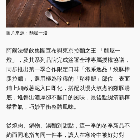
圖片來源：麵屋一燈
阿爾法餐飲集團宣布與東京拉麵之王 「麵屋一
燈」，及其系列品牌完成簽署全球專屬授權協議，
同步推出第一季合作限定口味「泡系逸品！燒豚棒
腿拉麵」，選用極為珍稀的「豬棒腿」部位，表面
鋪上細緻薯泥入口即化，搭配以慢火熬煮的雞豚湯
底，堆疊出濃厚卻不膩口的風味，最後點綴清新檸
檬香氣，巧妙平衡整體風味。
從燒肉、鍋物、湯麵到甜點，這一季的冬季新品不
約而同地指向同一件事，讓人在寒冷中被好好對