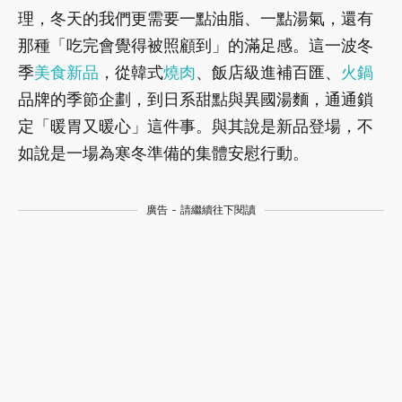
理，冬天的我們更需要一點油脂、一點湯氣，還有
那種「吃完會覺得被照顧到」的滿足感。這一波冬
季
美食
新品
，從韓式
燒肉
、飯店級進補百匯、
火鍋
品牌的季節企劃，到日系甜點與異國湯麵，通通鎖
定「暖胃又暖心」這件事。與其說是新品登場，不
如說是一場為寒冬準備的集體安慰行動。
廣告 - 請繼續往下閱讀