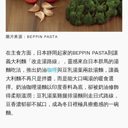
圖片來源：BEPPIN PASTA
在主食方面，日本靜岡起家的BEPPIN PASTA則讓
義大利麵「改走湯路線」，靈感來自日本群馬的湯
麵吃法，推出奶油
咖哩
與豆乳湯葉兩款湯麵，讓義
大利麵不再只是拌醬，而是能大口喝湯的暖食選
擇。奶油咖哩湯麵以印度香料為底，卻被奶油修飾
得柔順溫潤；豆乳湯葉雞腿排湯麵則走日式路線，
豆香濃郁卻不膩口，成為冬日裡極具療癒感的一碗
麵。