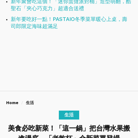
新年聚會吃這個！「迷你蛋撻派對桶」造型萌翻，酷
聖石「夾心巧克力」超適合送禮
新年要吃好一點！PASTAIO冬季菜單暖心上桌，壽
司郎限定海味超滿足
Home
生活
生活
美食必吃新菜！「這一鍋」把台灣水果搬