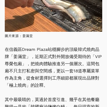
圖片來源：姜滿堂
在信義區Dream Plaza站穩腳步的頂級韓式燒肉品
牌「姜滿堂」，近期正式對外開放備受期待的「VIP
尊榮包廂」，把燒肉體驗推進另一個層次。這間包
廂不只主打私密與空間感，更以一套18道專屬菜單
作為主角，從食材選擇到工序細節都展現出品牌對
「極上燒肉」的詮釋。
其中最吸睛的，莫過於首度引進、幾乎在其他餐廳
難得一見的「韓國麻油鹽烤白鰻」，每日現宰的新