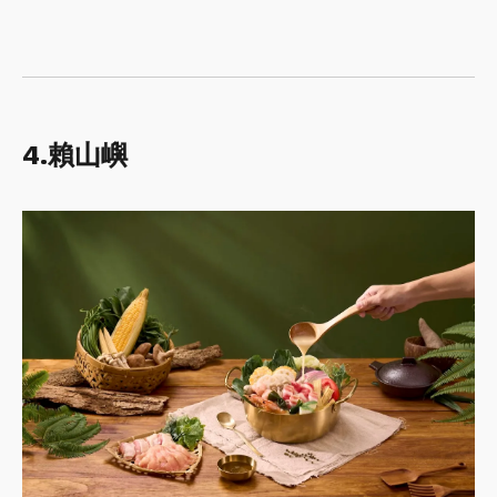
4.賴山嶼