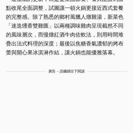
點收尾全面調整，試圖讓一頓火鍋更接近西式套餐
的完整感。除了熟悉的鄉村風獵人燉雞湯，新菜色
「迷迭燻香雙雞匯」以兩種調味雞肉呈現截然不同
的風味層次，而慢燉紅酒牛肉佐軟法，則用時間堆
疊出法式料理的深度；最後以焦糖香氣濃郁的烤布
蕾與開心果冰淇淋作結，讓火鍋也能優雅落幕。
廣告 - 請繼續往下閱讀