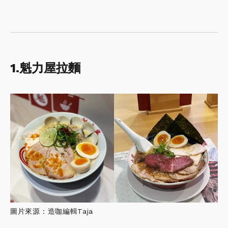
1.
魁力屋拉麵
圖片來源：造咖編輯Taja