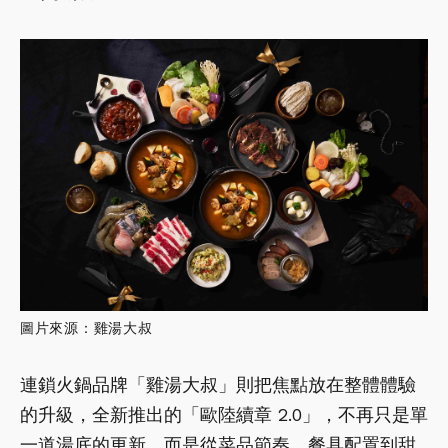
圖片來源：雞湯大叔
連鎖火鍋品牌「雞湯大叔」則把焦點放在整體體驗
的升級，全新推出的「歐陸續章 2.0」，不再只是單
一道湯底的更新，而是從菜品節奏、餐具配置到甜