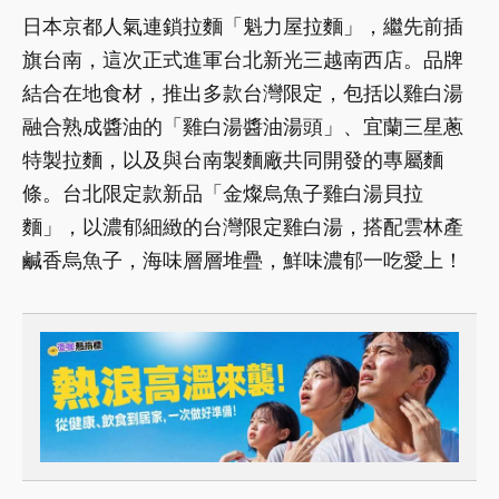
日本京都人氣連鎖拉麵「魁力屋拉麵」，繼先前插
旗台南，這次正式進軍台北新光三越南西店。品牌
結合在地食材，推出多款台灣限定，包括以雞白湯
融合熟成醬油的「雞白湯醬油湯頭」、宜蘭三星蔥
特製拉麵，以及與台南製麵廠共同開發的專屬麵
條。台北限定款新品「金燦烏魚子雞白湯貝拉
麵」，以濃郁細緻的台灣限定雞白湯，搭配雲林產
鹹香烏魚子，海味層層堆疊，鮮味濃郁一吃愛上！