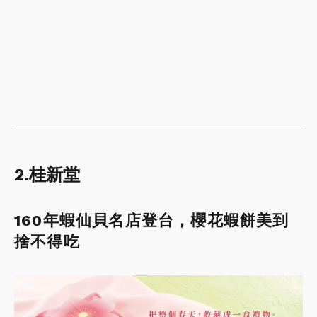
2.桂新堂
160年蝦仙貝名店登台，櫻花蝦餅美到
捨不得吃