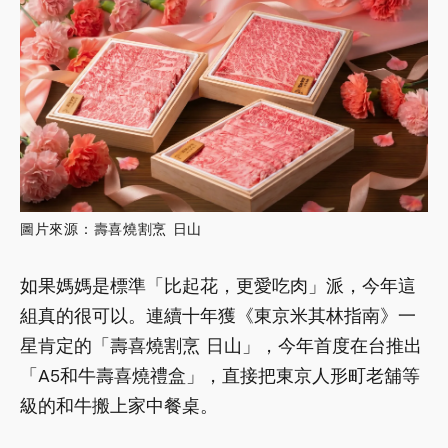
圖片來源：壽喜燒割烹 日山
如果媽媽是標準「比起花，更愛吃肉」派，今年這
組真的很可以。連續十年獲《東京米其林指南》一
星肯定的「壽喜燒割烹 日山」，今年首度在台推出
「A5和牛壽喜燒禮盒」，直接把東京人形町老舖等
級的和牛搬上家中餐桌。