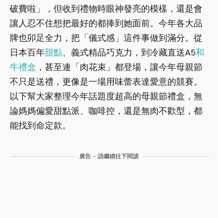
破費啦」，但收到禮物時眼神發亮的模樣，還是會
讓人忍不住想把最好的都捧到她面前。今年各大品
牌也卯足全力，把「儀式感」這件事做到滿分。從
日本百年
甜點
、義式精品巧克力，到冷藏直送A5
和
牛
禮盒
，甚至連「肉花束」都登場，讓今年母親節
不只是送禮，更像是一場用味蕾表達愛意的競賽。
以下幫大家整理今年話題度超高的母親節禮盒，無
論媽媽偏愛甜點派、咖啡控，還是無肉不歡型，都
能找到命定款。
廣告 - 請繼續往下閱讀