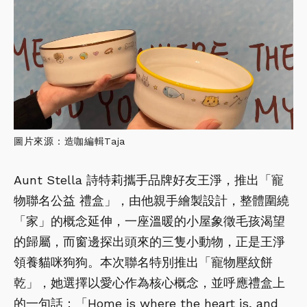
圖片來源：造咖編輯Taja
Aunt Stella 詩特莉攜手品牌好友王淨，推出「寵
物聯名公益 禮盒」，由他親手繪製設計，整體圍繞
「家」的概念延伸，一座溫暖的小屋象徵毛孩渴望
的歸屬，而窗邊探出頭來的三隻小動物，正是王淨
領養貓咪狗狗。本次聯名特別推出「寵物壓紋餅
乾」，她選擇以愛心作為核心概念，並呼應禮盒上
的一句話：「Home is where the heart is, and