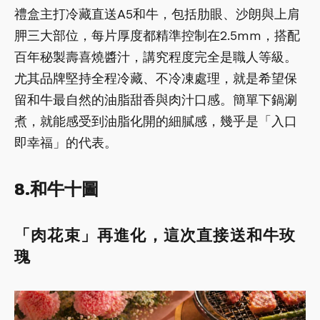
禮盒主打冷藏直送A5和牛，包括肋眼、沙朗與上肩
胛三大部位，每片厚度都精準控制在2.5mm，搭配
百年秘製壽喜燒醬汁，講究程度完全是職人等級。
尤其品牌堅持全程冷藏、不冷凍處理，就是希望保
留和牛最自然的油脂甜香與肉汁口感。簡單下鍋涮
煮，就能感受到油脂化開的細膩感，幾乎是「入口
即幸福」的代表。
8.和牛十圖
「肉花束」再進化，這次直接送和牛玫
瑰