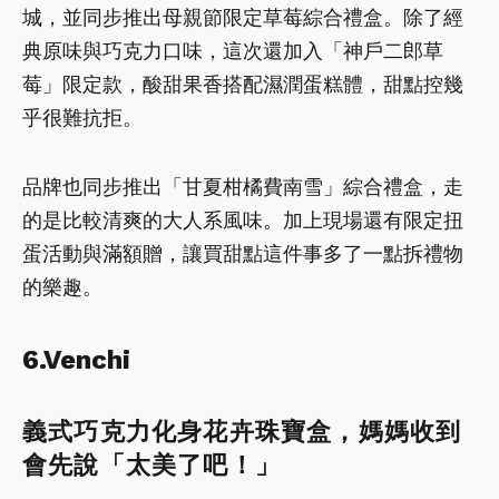
城，並同步推出母親節限定草莓綜合禮盒。除了經
典原味與巧克力口味，這次還加入「神戶二郎草
莓」限定款，酸甜果香搭配濕潤蛋糕體，甜點控幾
乎很難抗拒。
品牌也同步推出「甘夏柑橘費南雪」綜合禮盒，走
的是比較清爽的大人系風味。加上現場還有限定扭
蛋活動與滿額贈，讓買甜點這件事多了一點拆禮物
的樂趣。
6.Venchi
義式巧克力化身花卉珠寶盒，媽媽收到
會先說「太美了吧！」