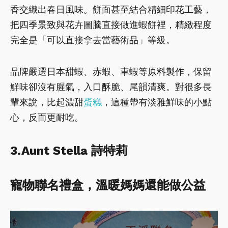
香交織出春日風味。餅面甚至結合精細印花工藝，
把四季景致與花卉圖騰直接做進蝦餅裡，精緻程度
完全是「可以直接拿去當藝術品」等級。
品牌嚴選日本甜蝦、赤蝦、車蝦等原料製作，保留
鮮味卻沒有腥氣，入口酥脆、尾韻清爽。對很多長
輩來說，比起濃甜
蛋糕
，這種帶有淡雅鮮味的小點
心，反而更耐吃。
3.Aunt Stella 詩特莉
寵物聯名禮盒，溫暖媽媽還能做公益