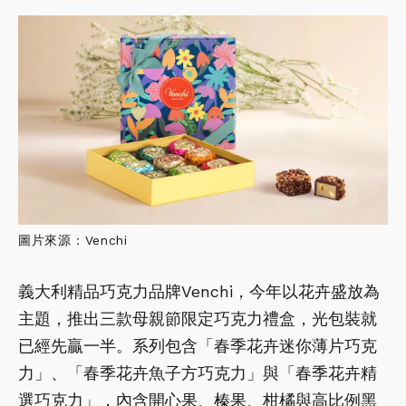
圖片來源：Venchi
義大利精品巧克力品牌Venchi，今年以花卉盛放為
主題，推出三款母親節限定巧克力禮盒，光包裝就
已經先贏一半。系列包含「春季花卉迷你薄片巧克
力」、「春季花卉魚子方巧克力」與「春季花卉精
選巧克力」，內含開心果、榛果、柑橘與高比例黑