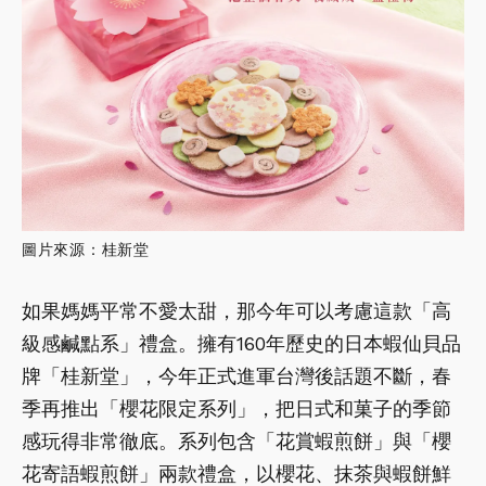
圖片來源：桂新堂
如果媽媽平常不愛太甜，那今年可以考慮這款「高
級感鹹點系」禮盒。擁有160年歷史的日本蝦仙貝品
牌「桂新堂」，今年正式進軍台灣後話題不斷，春
季再推出「櫻花限定系列」，把日式和菓子的季節
感玩得非常徹底。系列包含「花賞蝦煎餅」與「櫻
花寄語蝦煎餅」兩款禮盒，以櫻花、抹茶與蝦餅鮮