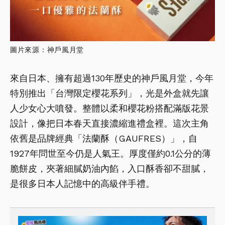
圖片來源：神戶風月堂
來自日本、擁有超過130年歷史的神戶風月堂，今年
特別推出「台灣限定櫻花系列」，光是外盒就先讓
人少女心大噴發。整體以柔和櫻花粉搭配滿版花景
設計，像把日本春天直接濃縮進禮盒裡。這次主角
依舊是品牌經典「法蘭酥（GAUFRES）」，自
1927年問世至今仍是人氣王。厚度僅約0.1公分的薄
脆餅皮，夾著細膩奶油內餡，入口酥香卻不甜膩，
是很多日本人記憶中的高級伴手禮。