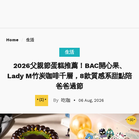
Home
生活
生活
2026父親節蛋糕推薦！BAC開心果、
Lady M竹炭咖啡千層，8款質感系甜點陪
爸爸過節
吃咖
06 Aug, 2026