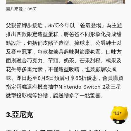
圖片來源：85℃
父親節腳步接近，85℃今年以「爸氣登場」為主題
推出四款限定造型蛋糕，將爸爸不同形象化身成甜
點設計，包括俏皮鬍子造型、撞球桌、公爵紳士以
及賽車冠軍，每款都兼具趣味與節慶氛圍。口味方
面則融合巧克力、芋頭、奶茶、芒果甜橙、榛果及
花生等多重元素，不僅造型吸睛，也兼顧層次風
味。即日起至8月5日預購可享85折優惠，會員購買
指定蛋糕還有機會抽中Nintendo Switch 2及三星
微型投影機等好禮，讓送禮多了一點驚喜。
3.亞尼克