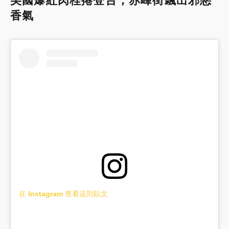
美國爆紅肉桂捲登台，赤峰街飄出邪惡
香氣
在 Instagram 查看這則貼文