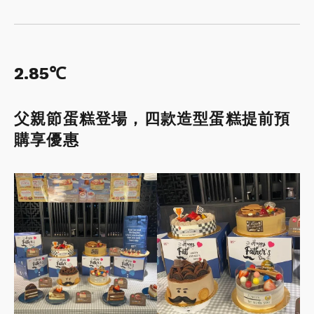
2.85℃
父親節蛋糕登場，四款造型蛋糕提前預
購享優惠