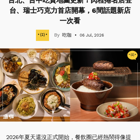
台北、台中吃貨地圖更新！肉桂捲名店登
台、瑞士巧克力首店開幕，6間話題新店
一次看
吃咖
06 Jul, 2026
2026年夏天還沒正式開始，餐飲圈已經熱鬧得像提