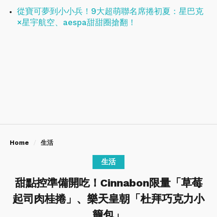
從寶可夢到小小兵！9大超萌聯名席捲初夏：星巴克
×星宇航空、aespa甜甜圈搶翻！
Home
生活
生活
甜點控準備開吃！Cinnabon限量「草莓
起司肉桂捲」、樂天皇朝「杜拜巧克力小
籠包」