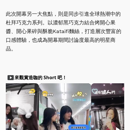
此次開幕另一大焦點，則是同步引進全球熱潮中的
杜拜巧克力系列。以濃郁黑巧克力結合烤開心果
醬、開心果碎與酥脆Kataifi麵絲，打造層次豐富的
口感體驗，也成為開幕期間討論度最高的明星商
品。
smart_display
來觀賞造咖的 Short 吧！
play_arrow
play_arrow
play_arrow