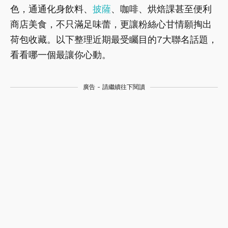
色，通通化身飲料、
披薩
、咖啡、烘焙課甚至便利
商店美食，不只滿足味蕾，更讓粉絲心甘情願掏出
荷包收藏。以下整理近期最受矚目的7大聯名話題，
看看哪一個最讓你心動。
廣告 - 請繼續往下閱讀