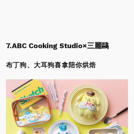
7.ABC Cooking Studio×三麗鷗
布丁狗、大耳狗喜拿陪你烘焙