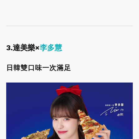
3.達美樂×
李多慧
日韓雙口味一次滿足