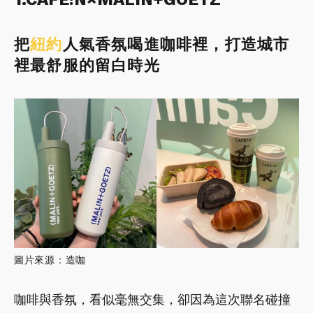
把
紐約
人氣香氛喝進咖啡裡，打造城市
裡最舒服的留白時光
圖片來源：造咖
咖啡與香氛，看似毫無交集，卻因為這次聯名碰撞