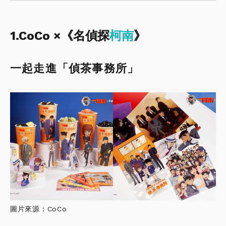
1.CoCo ×《名偵探
柯南
》
一起走進「偵茶事務所」
圖片來源：CoCo