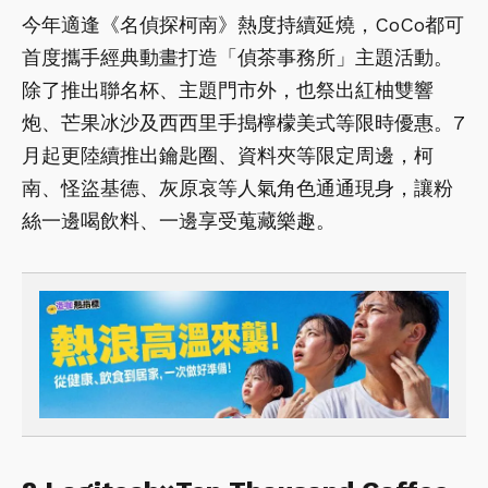
今年適逢《名偵探柯南》熱度持續延燒，CoCo都可
首度攜手經典動畫打造「偵茶事務所」主題活動。
除了推出聯名杯、主題門市外，也祭出紅柚雙響
炮、芒果冰沙及西西里手搗檸檬美式等限時優惠。7
月起更陸續推出鑰匙圈、資料夾等限定周邊，柯
南、怪盜基德、灰原哀等人氣角色通通現身，讓粉
絲一邊喝飲料、一邊享受蒐藏樂趣。