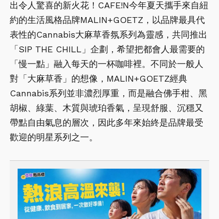
出令人驚喜的新火花！CAFE!N今年夏天攜手來自紐
約的生活風格品牌MALIN+GOETZ，以品牌最具代
表性的Cannabis大麻草香氛系列為靈感，共同推出
「SIP THE CHILL」企劃，希望把都會人最需要的
「慢一點」融入每天的一杯咖啡裡。不同於一般人
對「大麻草香」的想像，MALIN+GOETZ經典
Cannabis系列並非濃烈厚重，而是融合佛手柑、黑
胡椒、綠葉、木質與琥珀香氣，呈現舒服、沉穩又
帶點自由氣息的層次，因此多年來始終是品牌最受
歡迎的明星系列之一。