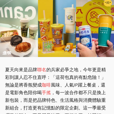
夏天向來是品牌
聯名
的兵家必爭之地，今年更是精
彩到讓人忍不住直呼：「這荷包真的有點危險！」
無論是將香氛變成
咖啡
風味、人氣IP躍上餐桌，還
是電影角色陪你喝
手搖
，每一波合作都不只是換上
新包裝，而是把品牌特色、生活風格與消費體驗重
新組合，打造更有記憶點的限定企劃。這一季最受