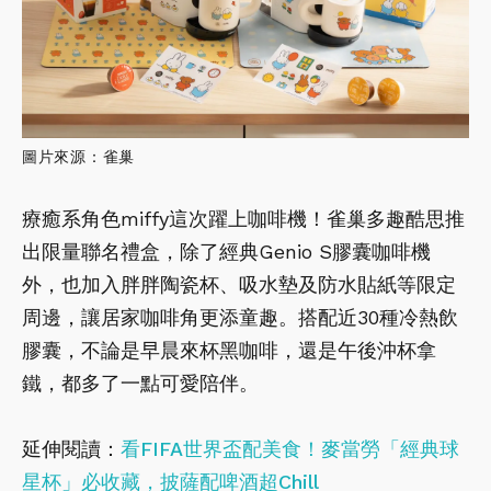
圖片來源：雀巢
療癒系角色miffy這次躍上咖啡機！雀巢多趣酷思推
出限量聯名禮盒，除了經典Genio S膠囊咖啡機
外，也加入胖胖陶瓷杯、吸水墊及防水貼紙等限定
周邊，讓居家咖啡角更添童趣。搭配近30種冷熱飲
膠囊，不論是早晨來杯黑咖啡，還是午後沖杯拿
鐵，都多了一點可愛陪伴。
延伸閱讀：
看FIFA世界盃配美食！麥當勞「經典球
星杯」必收藏，披薩配啤酒超Chill