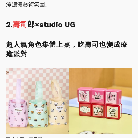
添濃濃藝術氛圍。
2.
壽司
郎×studio UG
超人氣角色集體上桌，吃壽司也變成療
癒派對