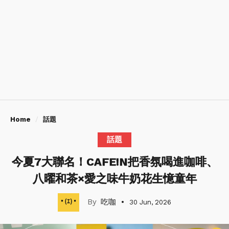
Home
話題
話題
今夏7大聯名！CAFE!N把香氛喝進咖啡、
八曜和茶×愛之味牛奶花生憶童年
吃咖
30 Jun, 2026