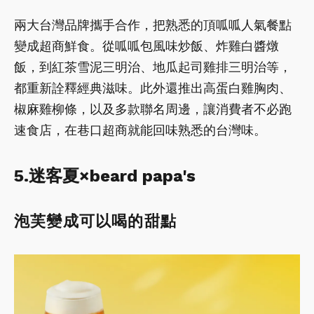
兩大台灣品牌攜手合作，把熟悉的頂呱呱人氣餐點
變成超商鮮食。從呱呱包風味炒飯、炸雞白醬燉
飯，到紅茶雪泥三明治、地瓜起司雞排三明治等，
都重新詮釋經典滋味。此外還推出高蛋白雞胸肉、
椒麻雞柳條，以及多款聯名周邊，讓消費者不必跑
速食店，在巷口超商就能回味熟悉的台灣味。
5.迷客夏×beard papa's
泡芙變成可以喝的甜點