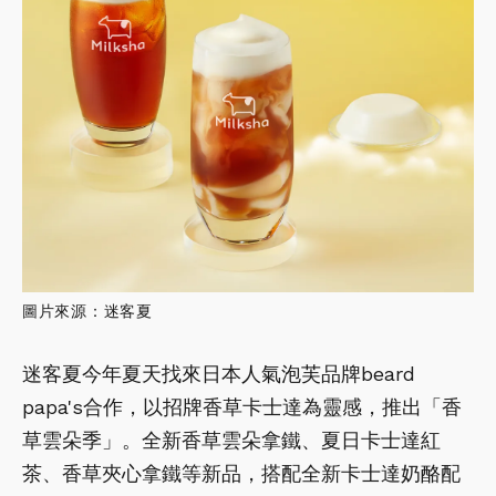
圖片來源：迷客夏
迷客夏今年夏天找來日本人氣泡芙品牌beard
papa's合作，以招牌香草卡士達為靈感，推出「香
草雲朵季」。全新香草雲朵拿鐵、夏日卡士達紅
茶、香草夾心拿鐵等新品，搭配全新卡士達奶酪配