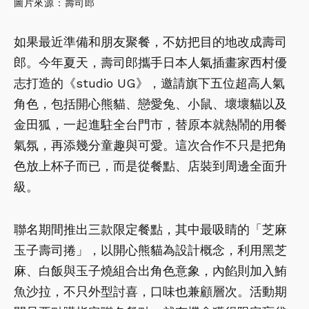
圖片來源：壽司郎
如果最近準備和朋友聚餐，不妨把目的地改成壽司
郎。今年夏天，壽司郎攜手日本人氣插畫家西村優
志打造的《studio UG》，邀請旗下五位超高人氣
角色，包括開心熊貓、戀愛兔、小鼠、壞壞貓以及
金田狐，一起進駐全台門市，替原本就熱鬧的用餐
氣氛，再添幾分童趣與可愛。這次合作不只是把角
色放上杯子而已，而是從餐點、店裝到周邊全面升
級。
聯名期間推出三款限定餐點，其中最吸睛的「芝麻
玉子壽司捲」，以開心熊貓為設計概念，利用黑芝
麻、白飯與玉子燒組合出角色意象，內餡則加入鮪
魚沙拉，不只外型討喜，口味也兼顧層次。活動期