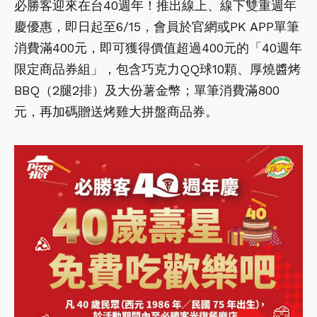
必勝客迎來在台40週年！推出線上、線下雙重週年
慶優惠，即日起至6/15，會員於官網或PK APP單筆
消費滿400元，即可獲得價值超過400元的「40週年
限定商品券組」，包含巧克力QQ球10顆、厚燒醬烤
BBQ（2腿2排）及大份薯金幣；單筆消費滿800
元，再加碼贈送烤雞大拼盤商品券。