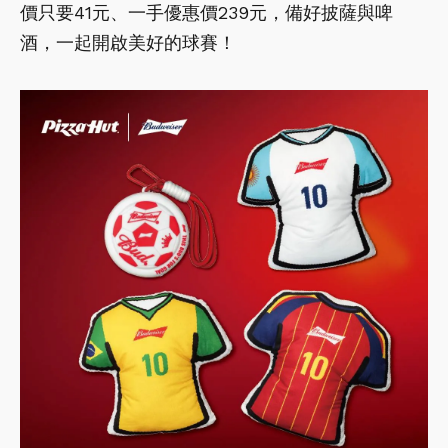
價只要41元、一手優惠價239元，備好披薩與啤
酒，一起開啟美好的球賽！