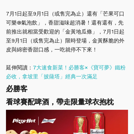
7月1日起至9月1日（或售完為止）還有「芒果可口
可樂®氣泡飲」，香甜滋味超消暑！還有還有，先
前推出就相當受歡迎的「金黃地瓜條」，7月1日起
至9月1日（或售完為止）限時登場，金黃酥脆的外
皮與綿密香甜口感，一吃就停不下來！
延伸閱讀：
7大速食新菜！必勝客×《寶可夢》鐵粉
必收，拿坡里「披薩塔」經典一次滿足
必勝客
看球賽配啤酒，帶走限量球衣抱枕