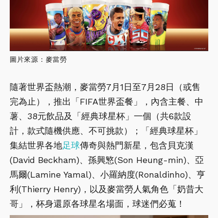
圖片來源：麥當勞
隨著世界盃熱潮，麥當勞7月1日至7月28日（或售
完為止），推出「FIFA世界盃餐」，內含主餐、中
薯、38元飲品及「經典球星杯」一個（共6款設
計，款式隨機供應、不可挑款）；「經典球星杯」
集結世界各地
足球
傳奇與熱門新星，包含貝克漢
(David Beckham)、孫興慜(Son Heung-min)、亞
馬爾(Lamine Yamal)、小羅納度(Ronaldinho)、亨
利(Thierry Henry)，以及麥當勞人氣角色「奶昔大
哥」，杯身還原各球星名場面，球迷們必蒐！