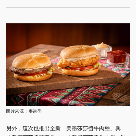
圖片來源：麥當勞
另外，這次也推出全新「美墨莎莎醬牛肉堡」與