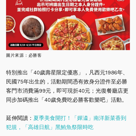
圖片來源：必勝客
特別推出「40歲壽星限定優惠」，凡西元1986年、
民國75年出生的，活動期間憑有效身分證件至必勝
客門市消費滿99元，即可現折40元；光復餐廳店更
同步加碼推出「40歲免費吃必勝客歡樂吧」活動。
延伸閱讀：
夏季美食開打！「嬋潹」南洋新菜香到
犯規，「高雄日航」黑鮪魚祭限時吃