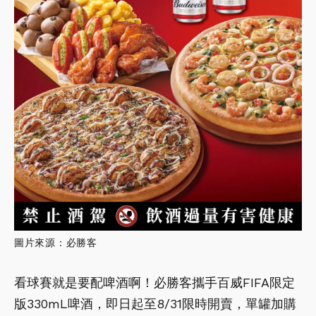
圖片來源：必勝客
看球賽就是要配啤酒啊！必勝客攜手百威FIFA限定
版330mL啤酒，即日起至8/31限時開賣，單罐加購