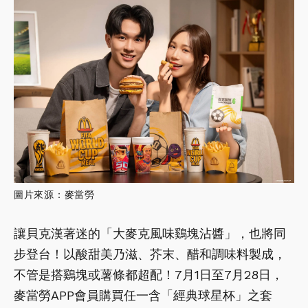
圖片來源：麥當勞
讓貝克漢著迷的「大麥克風味鷄塊沾醬」，也將同
步登台！以酸甜美乃滋、芥末、醋和調味料製成，
不管是搭鷄塊或薯條都超配！7月1日至7月28日，
麥當勞APP會員購買任一含「經典球星杯」之套