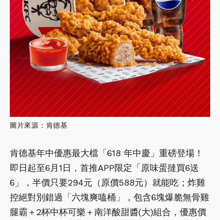
圖片來源：肯德基
肯德基年中優惠最大檔「618 年中慶」重磅登場！
即日起至6月1日，首推APP限定「原味蛋撻買6送
6」，半價只要294元（原價588元）就能吃；炸雞
控絕對別錯過「六塊爽嗑桶」，包含6塊爆脆無骨雞
腿霸＋2杯中杯可樂＋南洋酸甜醬(大)組合，優惠價