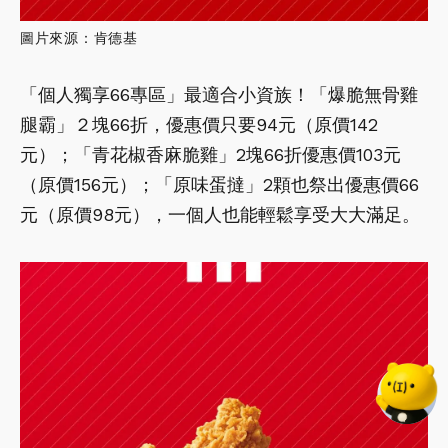
圖片來源：肯德基
「個人獨享66專區」最適合小資族！「爆脆無骨雞
腿霸」２塊66折，優惠價只要94元（原價142
元）；「青花椒香麻脆雞」2塊66折優惠價103元
（原價156元）；「原味蛋撻」2顆也祭出優惠價66
元（原價98元），一個人也能輕鬆享受大大滿足。