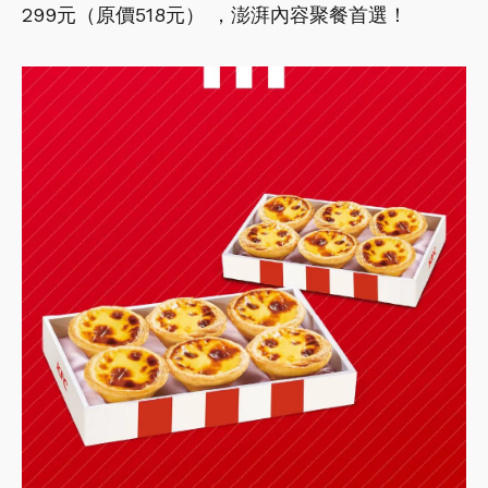
299元（原價518元） ，澎湃內容聚餐首選！