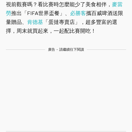
視前觀賽嗎？看比賽時怎麼能少了美食相伴，
麥當
勞
推出「FIFA世界盃餐」、
必勝客
攜百威啤酒送限
量贈品、
肯德基
「蛋撻專賣店」，超多豐富的選
擇，周末就買起來，一起配比賽開吃！
廣告 - 請繼續往下閱讀