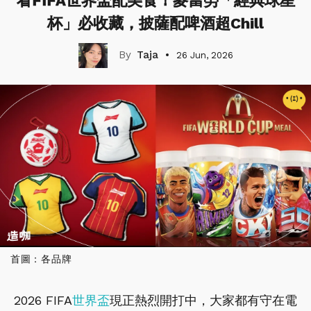
看FIFA世界盃配美食！麥當勞「經典球星
杯」必收藏，披薩配啤酒超Chill
Taja
26 Jun, 2026
首圖：各品牌
2026 FIFA
世界盃
現正熱烈開打中，大家都有守在電