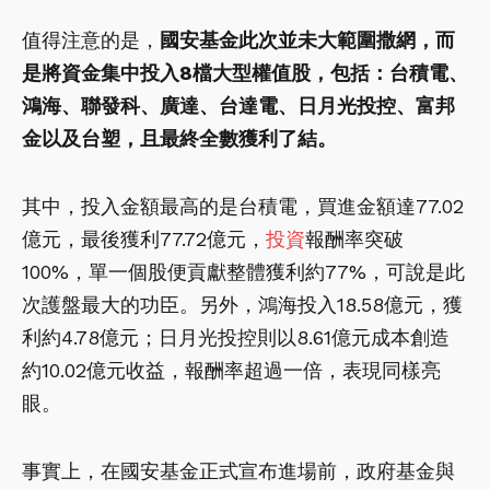
值得注意的是，
國安基金此次並未大範圍撒網，而
是將資金集中投入8檔大型權值股，包括：台積電、
鴻海、聯發科、廣達、台達電、日月光投控、富邦
金以及台塑，且最終全數獲利了結。
其中，投入金額最高的是台積電，買進金額達77.02
億元，最後獲利77.72億元，
投資
報酬率突破
100%，單一個股便貢獻整體獲利約77%，可說是此
次護盤最大的功臣。另外，鴻海投入18.58億元，獲
利約4.78億元；日月光投控則以8.61億元成本創造
約10.02億元收益，報酬率超過一倍，表現同樣亮
眼。
事實上，在國安基金正式宣布進場前，政府基金與