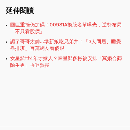
延伸閱讀
國巨重挫仍加碼！00981A換股名單曝光，逆勢布局
「不只看股價」
認了哥哥太帥…準新娘吃兄弟丼！「3人同居、睡覺
靠排班」百萬網友看傻眼
女星離世4年才嫁人？韓星鄭多彬被安排「冥婚合葬
陌生男」再登熱搜