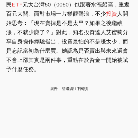
民
ETF
元大台灣50（0050）也跟著水漲船高，重返
百元大關。面對市場一片樂觀聲浪，不少
投資
人開
始思考：「現在賣掉是不是太早？如果之後繼續
漲，不就少賺了？」對此，知名投資達人艾蜜莉分
享自身操作經驗指出，投資最怕的不是賺太少，而
是忘記當初為什麼買。她認為是否賣出與未來還會
不會上漲其實是兩件事，重點在於資金一開始被賦
予什麼任務。
廣告 - 請繼續往下閱讀