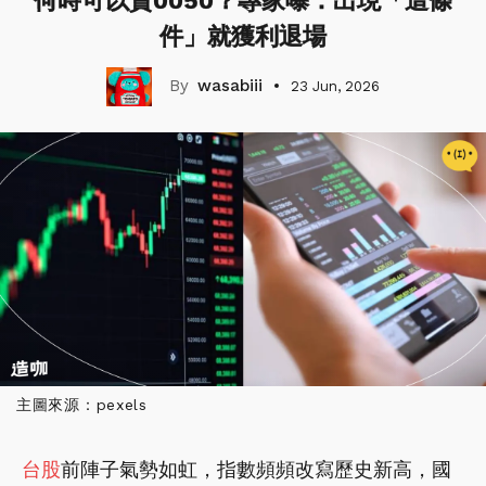
何時可以賣0050？專家曝：出現「這條
件」就獲利退場
wasabiii
23 Jun, 2026
主圖來源：pexels
台股
前陣子氣勢如虹，指數頻頻改寫歷史新高，國