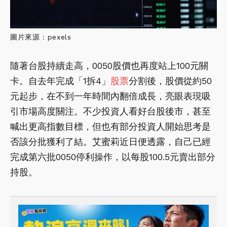
圖片來源：pexels
隨著台股持續走高，0050股價也再度站上100元關
卡。自去年完成「1拆4」
股票
分割後，股價從約50
元起步，在不到一年時間內翻倍成長，亮眼表現吸
引市場高度關注。不少投資人看好台股後市，甚至
喊出更高指數目標，但也有部分投資人開始思考是
否該分批獲利了結。艾蜜莉近日便透露，自己已經
完成第六批0050停利操作，以每股100.5元賣出部分
持股。