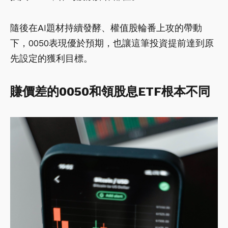
隨後在AI題材持續發酵、權值股輪番上攻的帶動
下，0050表現優於預期，也讓這筆投資提前達到原
先設定的獲利目標。
賺價差的0050和領股息ETF根本不同