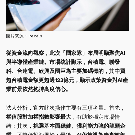
圖片來源：Pexels
從資金流向觀察，此次「國家隊」布局明顯聚焦AI
與半導體產業鏈。市場統計顯示，台積電、聯發
科、台達電、欣興及國巨為主要加碼標的，其中買
超台積電金額更超過123億元，顯示政策資金對AI產
業前景依然抱持高度信心。
法人分析，官方此次操作主要有三項考量。首先，
權值股對加權指數影響最大
，有助於穩定市場情
緒；其次，
挑選基本面穩健、獲利能力強的龍頭企
業
，可降低投資風險；最後，
AI仍被視為未來數年