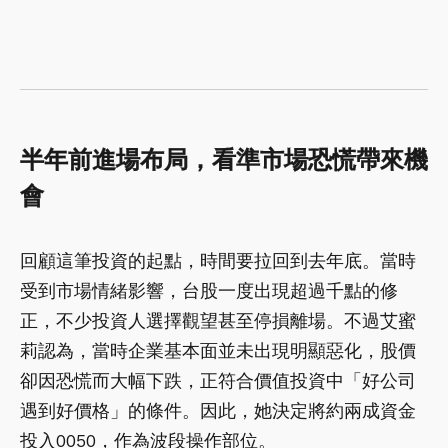
半年前進場布局，看準市場恐慌帶來機
會
回顧這筆投資的起點，時間要拉回到去年底。當時
受到市場情緒影響，台股一度出現超過千點的修
正，不少投資人選擇觀望甚至停損離場。不過艾蜜
莉認為，當時企業基本面並未出現明顯惡化，股價
卻因恐慌而大幅下跌，正符合價值投資中「好公司
遇到好價格」的條件。因此，她決定將約兩成資金
投入0050，作為波段操作部位。