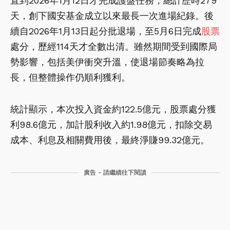
直到2026年1月12日才完成護盤任務，總計歷時279
天，創下國安基金成立以來最長一次進場紀錄。後
續自2026年1月13日起分批退場，至5月6日完成
股票
處分，歷經114天才全數出清。雖然期間受到國際局
勢影響，包括美伊衝突升溫，使退場節奏略為拉
長，但整體操作仍順利獲利。
統計顯示，本次投入資金約122.5億元，股票處分獲
利98.6億元，加計股利收入約1.98億元，扣除交易
成本、利息及相關費用後，最終淨賺99.32億元。
廣告 - 請繼續往下閱讀