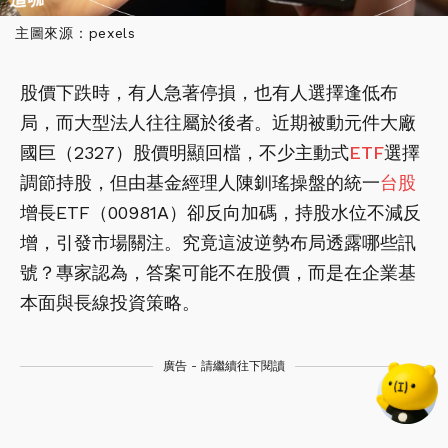
主圖來源：pexels
股價下跌時，有人急著停損，也有人選擇逢低布
局，而大型法人往往屬於後者。近期被動元件大廠
國巨（2327）股價明顯回檔，不少主動式
ETF
選擇
調節持股，但由基金經理人陳釧瑤操盤的統一
台股
增長ETF（00981A）卻反向加碼，持股水位不減反
增，引發市場關注。究竟這波逆勢布局透露哪些訊
號？專家認為，答案可能不在股價，而是在企業基
本面與長線投資策略。
廣告 - 請繼續往下閱讀