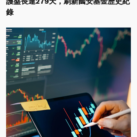
護盤長達279天，刷新國安基金歷史紀
錄