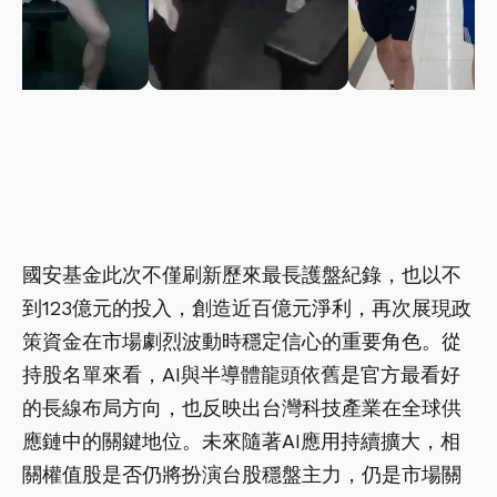
國安基金此次不僅刷新歷來最長護盤紀錄，也以不
到123億元的投入，創造近百億元淨利，再次展現政
策資金在市場劇烈波動時穩定信心的重要角色。從
持股名單來看，AI與半導體龍頭依舊是官方最看好
的長線布局方向，也反映出台灣科技產業在全球供
應鏈中的關鍵地位。未來隨著AI應用持續擴大，相
關權值股是否仍將扮演台股穩盤主力，仍是市場關