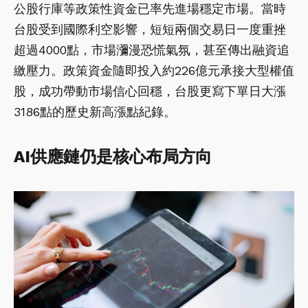
公股行庫等政策性資金已率先進場穩定市場。當時
台股受到國際利空影響，短短兩個交易日一度重挫
超過4000點，市場瀰漫恐慌氣氛，甚至傳出融資追
繳壓力。政策資金隨即投入約226億元承接大型權值
股，成功帶動市場信心回穩，台股更寫下單日大漲
3186點的歷史新高漲點紀錄。
AI供應鏈仍是核心布局方向