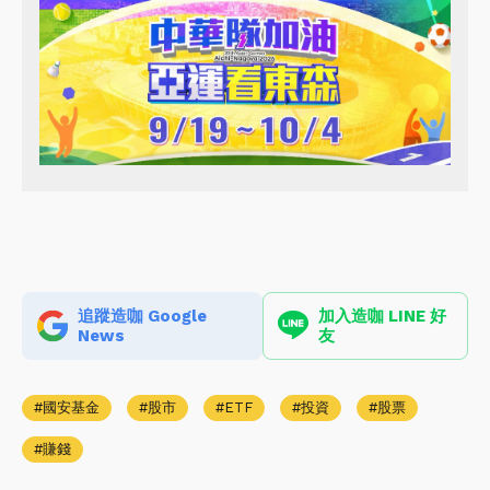
追蹤造咖 Google
加入造咖 LINE 好
News
友
國安基金
股市
ETF
投資
股票
賺錢