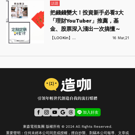
話題
把錢錢變大！投資新手必看3大
「理財YouTuber」推薦，基
金、股票深入淺出一次搞懂～
【LOOKin】美人時髦話題網
16 Mar,21
加入好友
東森電視集團 版權所有 © 2024 All Rights Reserved.
重要聲明：任何未經本公司同意或授權，擅自抄襲、剽竊本公司報導、文章或