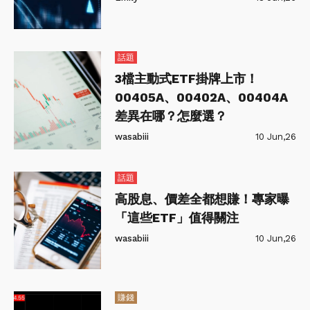
話題
3檔主動式ETF掛牌上市！
00405A、00402A、00404A
差異在哪？怎麼選？
wasabiii
10 Jun,26
話題
高股息、價差全都想賺！專家曝
「這些ETF」值得關注
wasabiii
10 Jun,26
賺錢