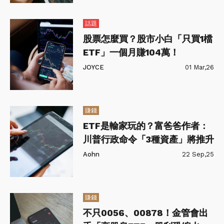
話題
股票怎麼買？股市小白「只買1檔
ETF」一個月賺104萬！
JOYCE
01 Mar,26
賺錢
ETF是輸家玩的？富爸爸作者：
川普行政命令「3種資產」將推升
Aohn
22 Sep,25
賺錢
不只0056、00878！金管會出