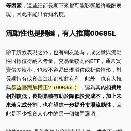
等因素
，這些細節長期下來都可能影響最終報酬表
現，因此不能只看知名度。
流動性也是關鍵，有人推薦00685L
除了績效表現之外，也有網友認為，成交量與流動
性同樣值得納入考量。交易量較高的ETF，通常買
賣價差較小，也較不容易出現溢價或折價情形，對
長期持有或資金進出都相對有利。此外，也有人推
薦
群益臺灣加權正2（00685L）
，認為其
內扣費用
相對較低，長期累積有助於降低投資成本，加上未
來若完成分割，也有望進一步提升市場流動性
，因
此是不少投資人心中的另一個熱門選項。