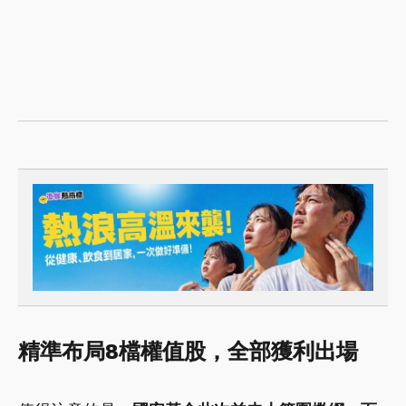
精準布局8檔權值股，全部獲利出場