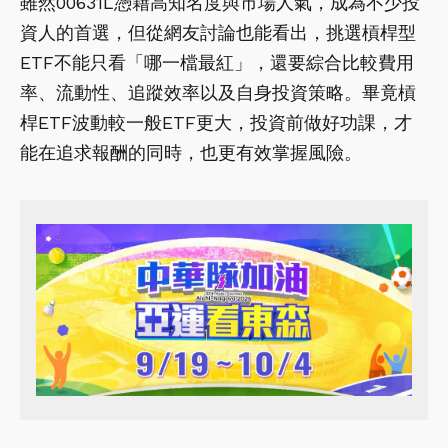
雖然00631L憑藉高知名度與市場人氣，成為不少投
資人的首選，但從網友討論也能看出，挑選槓桿型
ETF不能只看「哪一檔最紅」，還要綜合比較費用
率、流動性、追蹤效率以及自身投資策略。畢竟槓
桿ETF波動較一般ETF更大，投資前做好功課，才
能在追求報酬的同時，也更有效掌握風險。