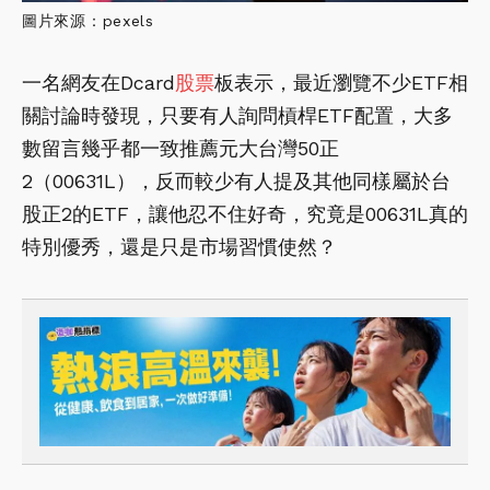
圖片來源：pexels
一名網友在Dcard
股票
板表示，最近瀏覽不少ETF相
關討論時發現，只要有人詢問槓桿ETF配置，大多
數留言幾乎都一致推薦元大台灣50正
2（00631L），反而較少有人提及其他同樣屬於台
股正2的ETF，讓他忍不住好奇，究竟是00631L真的
特別優秀，還是只是市場習慣使然？