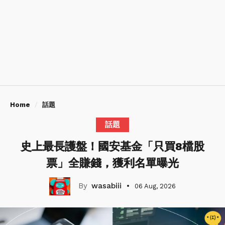
Home
話題
話題
史上最長護盤！國安基金「只買8檔股
票」全賺錢，獲利名單曝光
wasabiii
06 Aug, 2026