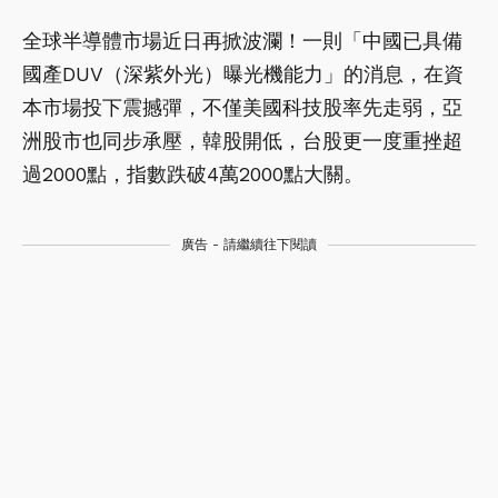
全球半導體市場近日再掀波瀾！一則「中國已具備
國產DUV（深紫外光）曝光機能力」的消息，在資
本市場投下震撼彈，不僅美國科技股率先走弱，亞
洲股市也同步承壓，韓股開低，台股更一度重挫超
過2000點，指數跌破4萬2000點大關。
廣告 - 請繼續往下閱讀