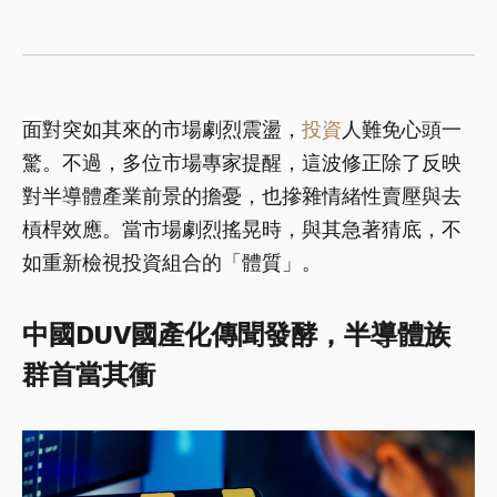
面對突如其來的市場劇烈震盪，
投資
人難免心頭一
驚。不過，多位市場專家提醒，這波修正除了反映
對半導體產業前景的擔憂，也摻雜情緒性賣壓與去
槓桿效應。當市場劇烈搖晃時，與其急著猜底，不
如重新檢視投資組合的「體質」。
中國DUV國產化傳聞發酵，半導體族
群首當其衝