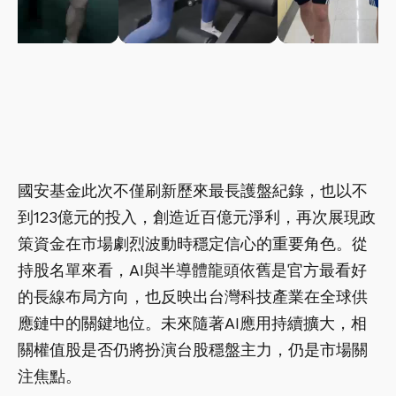
國安基金此次不僅刷新歷來最長護盤紀錄，也以不
到123億元的投入，創造近百億元淨利，再次展現政
策資金在市場劇烈波動時穩定信心的重要角色。從
持股名單來看，AI與半導體龍頭依舊是官方最看好
的長線布局方向，也反映出台灣科技產業在全球供
應鏈中的關鍵地位。未來隨著AI應用持續擴大，相
關權值股是否仍將扮演台股穩盤主力，仍是市場關
注焦點。