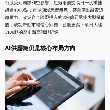
台股受到國際利空影響，短短兩個交易日一度重挫
超過4000點，市場瀰漫恐慌氣氛，甚至傳出融資追
繳壓力。政策資金隨即投入約226億元承接大型權值
股，成功帶動市場信心回穩，台股更寫下單日大漲
3186點的歷史新高漲點紀錄。
AI供應鏈仍是核心布局方向