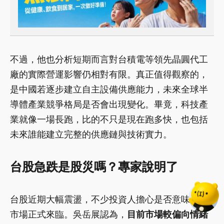
不過，他也分析短期而言對台積電等領先晶圓代工
廠的實際營運影響仍相對有限。真正值得觀察的，
是中國若逐步建立自主設備供應能力，未來全球半
導體產業競爭格局是否會出現變化。畢竟，科技產
業就像一場長跑，比的不只是現在跑多快，也包括
未來誰能建立完整的供應鏈與技術實力。
台股急跌是股災嗎？專家說明了
台股近期大幅震盪，不少投資人擔心是否意味空頭
市場正式來臨。吳岳展認為，
目前市場較偏向情緒