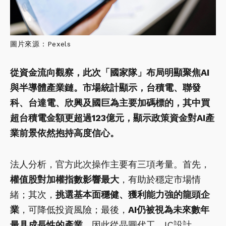
圖片來源：Pexels
從資金流向觀察，此次「國家隊」布局明顯聚焦AI
與半導體產業鏈。市場統計顯示，台積電、聯發
科、台達電、欣興及國巨為主要加碼標的，其中買
超台積電金額更超過123億元，顯示政策資金對AI產
業前景依然抱持高度信心。
法人分析，官方此次操作主要有三項考量。首先，
權值股對加權指數影響最大
，有助於穩定市場情
緒；其次，
挑選基本面穩健、獲利能力強的龍頭企
業
，可降低投資風險；最後，
AI仍被視為未來數年
最具成長性的產業
，因此從晶圓代工、IC設計、