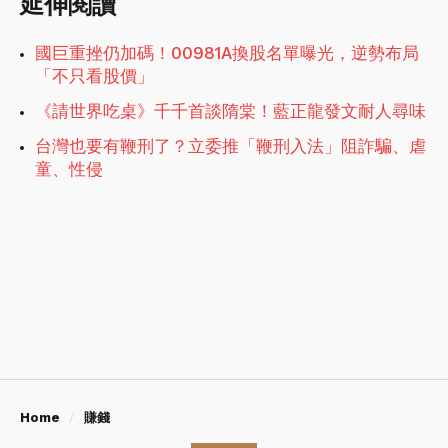
延伸閱讀
國巨重挫仍加碼！00981A換股名單曝光，逆勢布局
「不只看股價」
《請世界吃桌》千千首談隋棠！藍正龍發文耐人尋味
台灣也要有鞭刑了？立委推「鞭刑入法」阻詐騙、虐
童、性侵
Home
賺錢