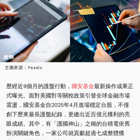
主圖來源：Pexels
歷經近9個月的護盤行動，
國安基金
最新操作成果正
式曝光。面對美國對等關稅政策引發全球金融市場
震盪，國安基金自2025年4月進場穩定台股，不僅
創下歷來最長護盤紀錄，更繳出近百億元獲利的亮
眼成績。其中，有「護國神山」之稱的台積電依舊
扮演關鍵角色，一家公司就貢獻超過七成整體獲