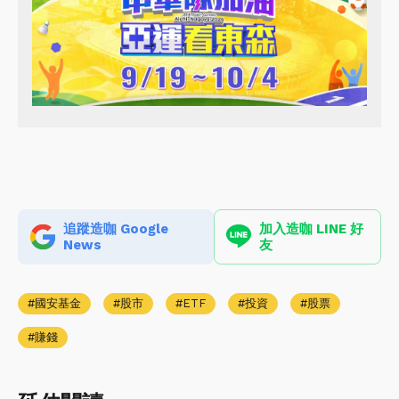
追蹤造咖 Google
加入造咖 LINE 好
News
友
國安基金
股市
ETF
投資
股票
賺錢