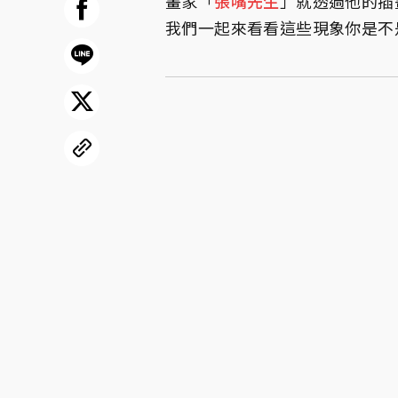
畫家「
張嘴先生
」就透過他的插
我們一起來看看這些現象你是不