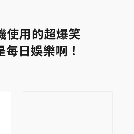
機使用的超爆笑
二是每日娛樂啊！