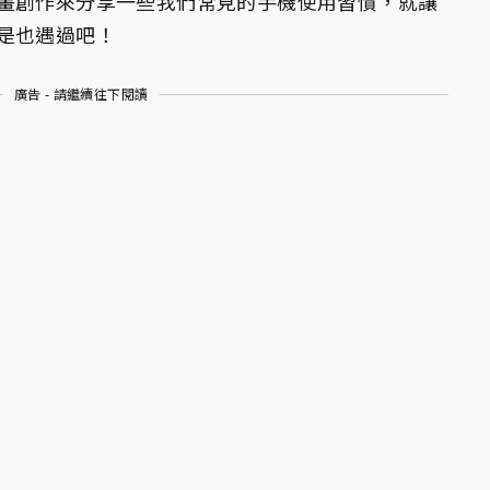
畫創作來分享一些我們常見的手機使用習慣，就讓
是也遇過吧！
廣告 - 請繼續往下閱讀