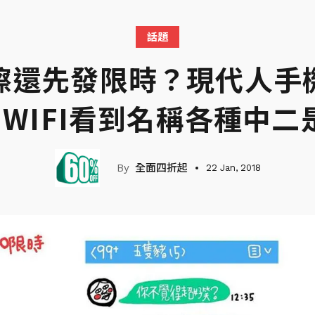
話題
擦還先發限時？現代人手
WIFI看到名稱各種中
全面四折起
22 Jan, 2018