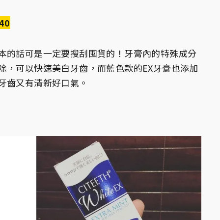
40
本的話可是一定要搜刮囤貨的！牙膏內的特殊成分
除，可以快速美白牙齒，而藍色款的EX牙膏也添加
牙齒又有清新好口氣。