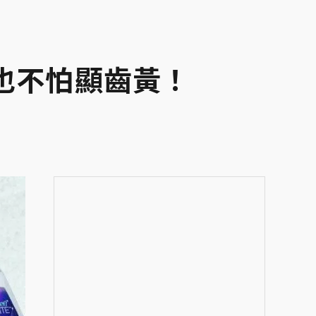
也不怕顯齒黃！