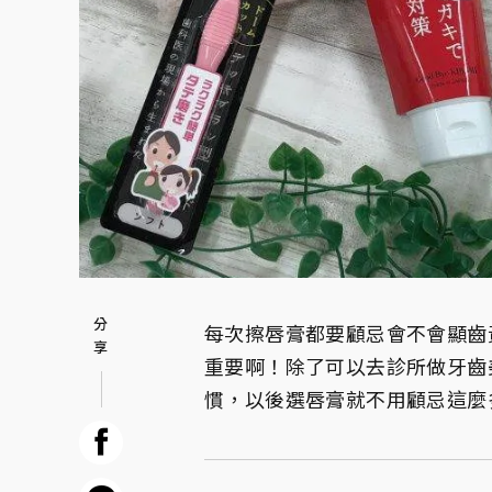
每次擦唇膏都要顧忌會不會顯齒
重要啊！除了可以去診所做牙齒
慣，以後選唇膏就不用顧忌這麼