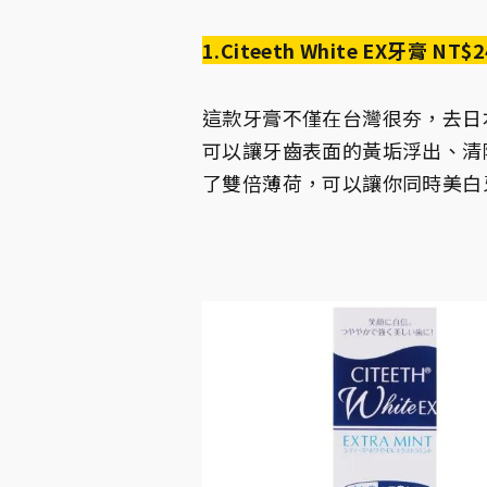
1.Citeeth White EX牙膏 NT$2
這款牙膏不僅在台灣很夯，去日
可以讓牙齒表面的黃垢浮出、清
了雙倍薄荷，可以讓你同時美白