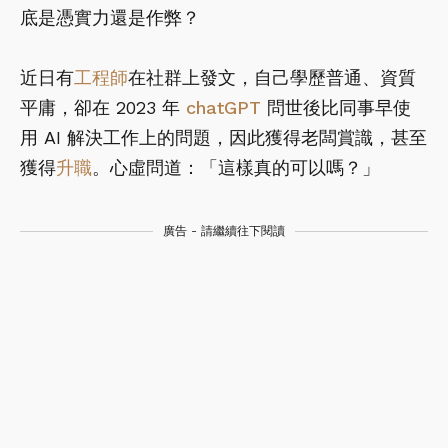
底是憑實力還是作弊？
近日有
工程師
在社群上發文，自己學歷普通、資質
平庸，卻在 2023 年
chatGPT
問世後比同事早使
用 AI 解決工作上的問題，因此獲得老闆賞識，甚至
獲得
升職
。心虛問道：「這樣真的可以嗎？」
廣告 - 請繼續往下閱讀