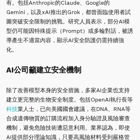
有。包括Anthropic的Claude、Google的
Gemini，以及xAI推出的Grok，都曾面臨使用者試
圖突破安全限制的挑戰。研究人員表示，部分AI模
型仍可能因特殊提示（Prompt）或多輪對話，被誘
導產生不適當內容，顯示AI安全防護仍需持續強
化。
AI公司籲建立安全機制
除了改善模型本身的安全措施，多家AI企業也支持
建立更完整的生物安全制度。包括OpenAI執行長等
科技
業人士，已向美國國會建議，在DNA、RNA等
合成遺傳物質的訂購流程加入身分驗證及風險審查
機制，避免危險技術遭惡意利用。業界認為，即使
AI提供部分理論知識，只要高風險材料受到嚴格管