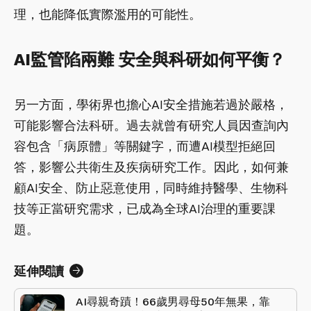
理，也能降低實際濫用的可能性。
AI監管陷兩難 安全與科研如何平衡？
另一方面，學術界也擔心AI安全措施若過於嚴格，
可能影響合法科研。過去就曾有研究人員因查詢內
容包含「病原體」等關鍵字，而遭AI模型拒絕回
答，影響公共衛生及疾病研究工作。因此，如何兼
顧AI安全、防止惡意使用，同時維持醫學、生物科
技等正當研究需求，已成為全球AI治理的重要課
題。
延伸閱讀
AI尋親奇蹟！66歲男尋母50年無果，靠