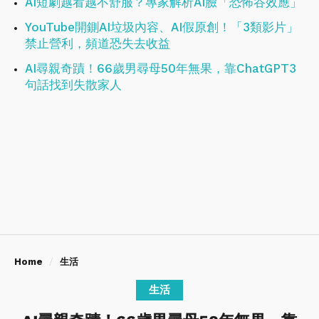
AI短劇越看越不舒服？專家解析AI臉「恐怖谷效應」
YouTube開鍘AI垃圾內容、AI假原創！「3類影片」
禁止營利，頻道恐失去收益
AI尋親奇蹟！66歲男尋母50年無果，靠ChatGPT3
句話找到失散家人
Home
生活
生活