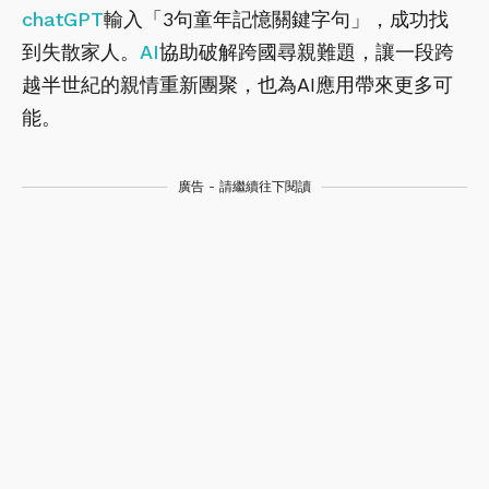
chatGPT
輸入「3句童年記憶關鍵字句」，成功找
到失散家人。
AI
協助破解跨國尋親難題，讓一段跨
越半世紀的親情重新團聚，也為AI應用帶來更多可
能。
廣告 - 請繼續往下閱讀