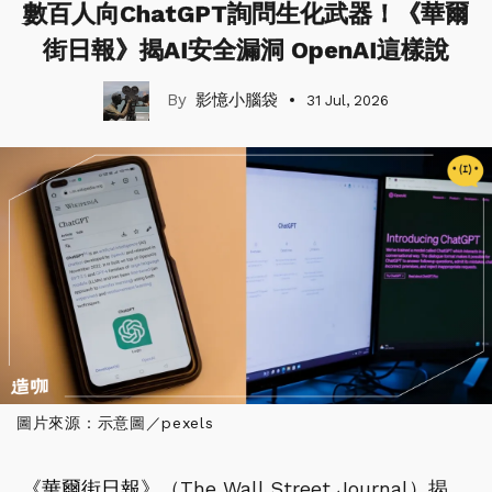
數百人向ChatGPT詢問生化武器！《華爾
街日報》揭AI安全漏洞 OpenAI這樣說
影憶小腦袋
31 Jul, 2026
圖片來源：示意圖／pexels
《華爾街日報》
（The Wall Street Journal）揭