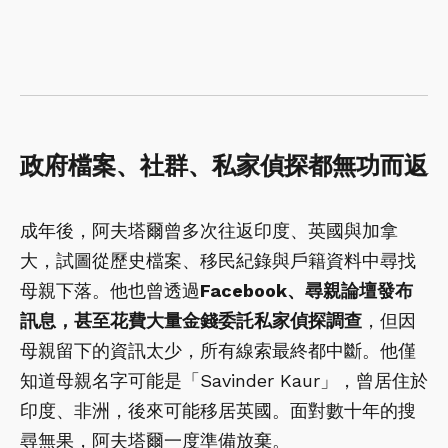
政府檔案、社群、私家偵探都無功而返
成年後，阿夫塔爾曾多次往返印度、英國與加拿
大，試圖從歷史檔案、移民紀錄與戶籍資料中尋找
母親下落。他也曾透過
Facebook、尋親論壇發布
訊息，甚至花費大量金錢委託私家偵探調查
，但因
母親留下的資訊太少，所有線索最終都中斷。他僅
知道母親名字可能是「Savinder Kaur」，曾居住於
印度、非洲，後來可能移居英國。面對數十年的搜
尋無果，阿夫塔爾一度準備放棄。