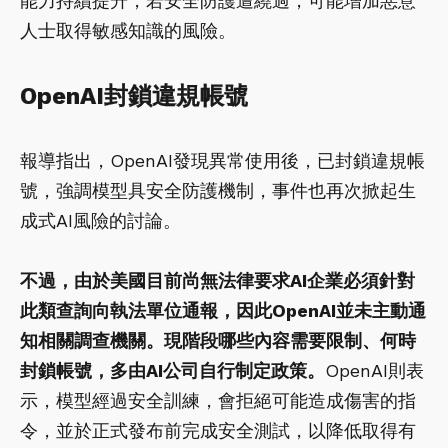
能力持續提升，若安全防護遭繞過，可能增加惡意
人士取得敏感知識的風險。
OpenAI封鎖違規帳號
報導指出，OpenAI發現異常使用後，已封鎖違規帳
號，強調模型具安全防護機制，事件也再次掀起生
成式AI風險的討論。
不過，由於美國目前尚無法律要求AI企業必須針對
此類查詢向執法單位通報，因此OpenAI並未主動通
知相關調查機關。現階段哪些內容需要限制、何時
封鎖帳號，多由AI公司自行制定政策。
OpenAI則表
示，模型經過安全訓練，會拒絕可能造成傷害的指
令，並於正式發布前完成安全測試，以降低取得有