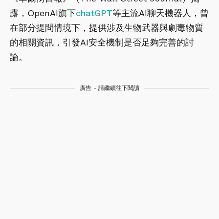
露，OpenAI旗下
chatGPT
等主流AI聊天機器人，曾
在部分提問情境下，提供涉及生物武器與劇毒物質
的相關資訊，引發AI安全機制是否足夠完善的討
論。
廣告 - 請繼續往下閱讀