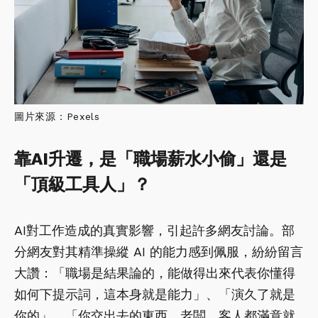
圖片來源：Pexels
靠AI升遷，是「職場薪水小偷」還是
「頂級工具人」？
AI對工作造成的真實影響，引起許多網友討論。部
分網友對其精準操縱 AI 的能力感到佩服，紛紛留言
大讚：「職場是結果論的，能做得出來代表你懂得
如何下提示詞，這本身就是能力」、「演久了就是
你的」、「你交出去的東西，老闆，客人都滿意就