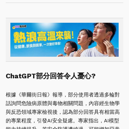
ChatGPT部分回答令人憂心?
根據《華爾街日報》報導，部分使用者透過多輪對
話詢問危險病原體與毒物相關問題，內容經生物學
與反恐領域專家檢視後，認為部分回答具有相當高
的專業程度，引發AI安全疑慮。專家指出，AI模型