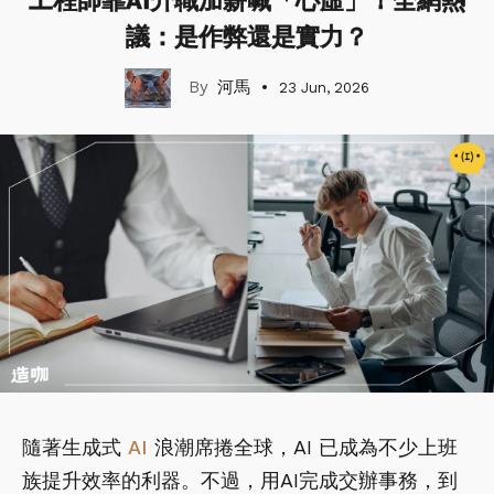
工程師靠AI升職加薪喊「心虛」！全網熱
議：是作弊還是實力？
河馬
23 Jun, 2026
隨著生成式
AI
浪潮席捲全球，AI 已成為不少上班
族提升效率的利器。不過，用AI完成交辦事務，到