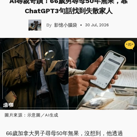
AI尋親奇蹟！66歲男尋母50年無果，靠
ChatGPT3句話找到失散家人
影憶小腦袋
30 Jul, 2026
圖片來源：示意圖／AI生成
66歲加拿大男子尋母50年無果，沒想到，他透過