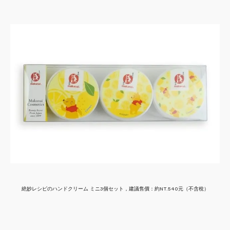
絶妙レシピのハンドクリーム ミニ3個セット，建議售價：約NT.540元（不含稅）