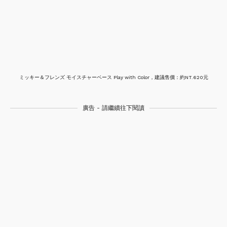
ミッキー＆フレンズ モイスチャーベース Play with Color，建議售價：約NT.620元
廣告 - 請繼續往下閱讀