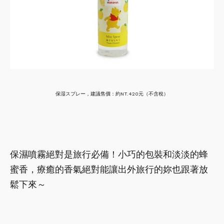
保湿スプレー，建議售價：約NT.420元（不含稅）
保濕噴霧絕對是旅行必備！小巧的包裝和淡淡的蜂
蜜香，療癒的香氣絕對能讓出外旅行的妳也跟著放
鬆下來～