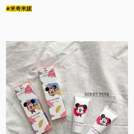
#米奇米妮