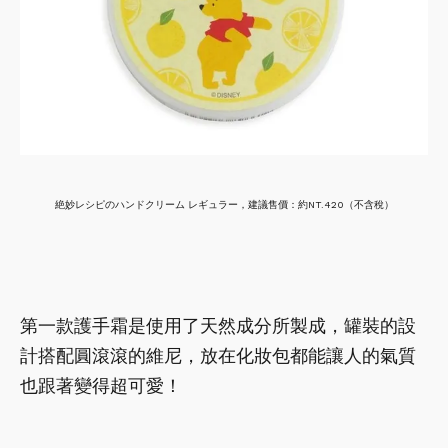
絶妙レシピのハンドクリーム レギュラー，建議售價：約NT.420（不含稅）
第一款護手霜是使用了天然成分所製成，罐裝的設
計搭配圓滾滾的維尼，放在化妝包都能讓人的氣質
也跟著變得超可愛！