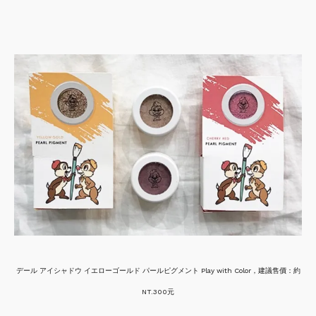
デール アイシャドウ イエローゴールド パールピグメント Play with Color，建議售價：約
NT.300元