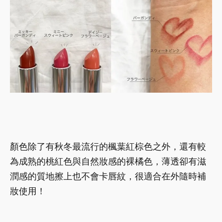
顏色除了有秋冬最流行的楓葉紅棕色之外，還有較
為成熟的桃紅色與自然妝感的裸橘色，薄透卻有滋
潤感的質地擦上也不會卡唇紋，很適合在外隨時補
妝使用！