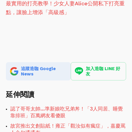
最實用的打亮教學！少女人妻Alice公開私下打亮重
點，讓臉上增添「高級感」
追蹤造咖 Google
加入造咖 LINE 好
News
友
延伸閱讀
認了哥哥太帥…準新娘吃兄弟丼！「3人同居、睡覺
靠排班」百萬網友看傻眼
故宮推出文創貼紙！雍正「觀汝似有瘋症」，嘉慶罵