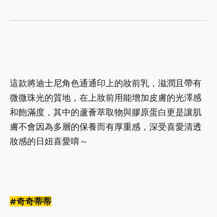
這款將迪士尼角色通通印上的妝前乳，滋潤且帶有
微微珠光的質地，在上妝前用能增加皮膚的光澤感
和飽滿度，其中的蘆薈萃取物與膠原蛋白更是讓肌
膚不會因為多層的保養而有厚重感，深受喜愛清透
妝感的日妞喜愛唷～
#奇奇蒂蒂