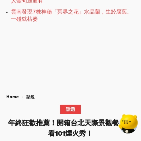
人金句通通有
雲南發現7株神秘「冥界之花」水晶蘭，生於腐葉、
一碰就枯萎
Home
話題
話題
年終狂歡推薦！開箱台北天際景觀餐廳近
看101煙火秀！