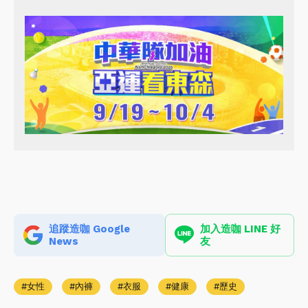
追蹤造咖 Google
加入造咖 LINE 好
News
友
女性
內褲
衣服
健康
歷史