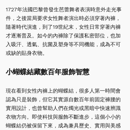
1727年法國巴黎曾發生芭蕾舞者表演時意外走光事
件，之後當局要求女性舞者演出時必須穿著內褲，
隨著時代演進，到了19世紀末，女性日常穿著內褲
才逐漸普及。如今的內褲除了保護私密部位，也加
入吸汗、透氣、抗菌及塑身等不同機能，成為不可
或缺的貼身衣物。
小蝴蝶結藏數百年服飾智慧
現在看到女性內褲上的蝴蝶結，很多人第一時間會
認為只是裝飾，但它其實源自數百年前固定褲腰的
實用設計，也曾幫助人們在燭光或黑暗中快速辨識
衣物方向。即使科技與服飾不斷進步，這個小小的
蝴蝶結仍被保留下來，成為兼具歷史、實用與美感