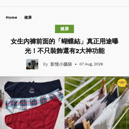
Home
健康
健康
女生內褲前面的「蝴蝶結」真正用途曝
光！不只裝飾還有2大神功能
影憶小腦袋
07 Aug, 2026