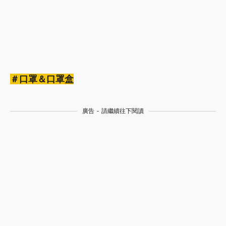
＃口罩＆口罩盒
廣告 - 請繼續往下閱讀