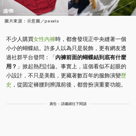
圖片來源：示意圖／pexels
不少人購買
女性
內褲
時，都會發現正中央縫著一個
小小的蝴蝶結。許多人以為只是裝飾，更有網友透
過社群平台發問：「
內褲前面的蝴蝶結到底有什麼
用？
」掀起熱烈討論。事實上，這個看似不起眼的
小設計，不只是美觀，更藏著數百年的服飾演變
歷
史
，從固定褲腰到辨識前後，都曾扮演重要功能。
廣告 - 請繼續往下閱讀