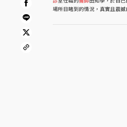
診
室任職的
醫師
田知學，於自己
場所目睹到的情況，真實且震撼