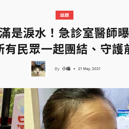
話題
後滿是淚水！急診室醫師
所有民眾一起團結、守護
小編
21 May, 2021