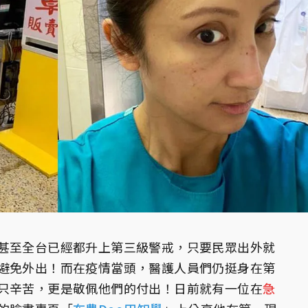
甚至全台已經都升上第三級警戒，只要民眾出外就
避免外出！而在疫情當頭，醫護人員們仍挺身在第
只辛苦，更是敬佩他們的付出！日前就有一位在
急