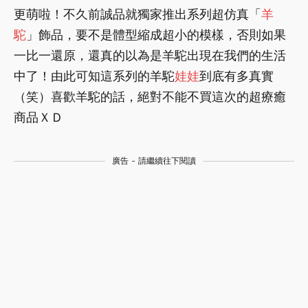
更萌啦！不久前誠品就獨家推出系列超仿真「
羊
駝
」飾品，要不是體型縮成超小的模樣，否則如果
一比一還原，還真的以為是羊駝出現在我們的生活
中了！由此可知這系列的羊駝
娃娃
到底有多真實
（笑）喜歡羊駝的話，絕對不能不買這次的超療癒
商品ＸＤ
廣告 - 請繼續往下閱讀