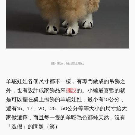
圖片來源：誠品線上網站
羊駝娃娃各個尺寸都不一樣，有專門做成的吊飾之
外，也有設計成家飾品來
擺設
的。小編最喜歡的就
是可以擺在桌上擺飾的羊駝娃娃，最小有10公分，
還有15、17、20、25、50公分等等大小的尺寸給大
家做選擇，而且每一隻的羊駝毛色都純天然，沒有
「造假」的問題（笑）