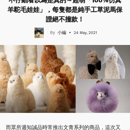
不仔細看以為是真的～超萌「100%仿真
羊駝毛娃娃」，每隻都是純手工草泥馬保
證絕不撞款！
小編
24 May, 2021
而眾所週知誠品時常推出文青系列的商品，這次又