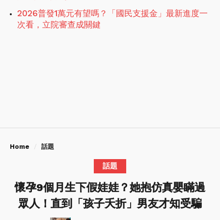
2026普發1萬元有望嗎？「國民支援金」最新進度一
次看，立院審查成關鍵
Home
話題
話題
懷孕9個月生下假娃娃？她抱仿真嬰瞞過
眾人！直到「孩子夭折」男友才知受騙