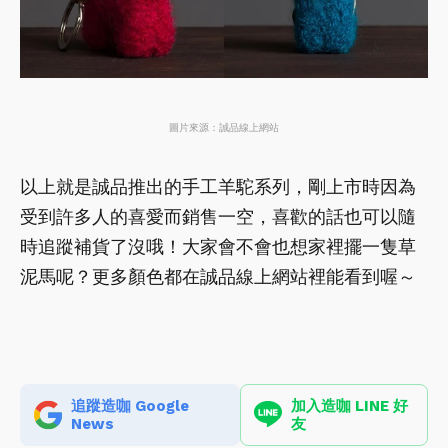
圖片來源：誠品線上網站
以上就是誠品推出的手工羊駝系列，剛上市時因為
受到許多人的喜愛而銷售一空，喜歡的話也可以隨
時追蹤補貨了沒哦！大家會不會也想家裡擺一隻草
泥馬呢？更多顏色都在誠品線上網站裡能看到喔～
追蹤造咖 Google
加入造咖 LINE 好
News
友