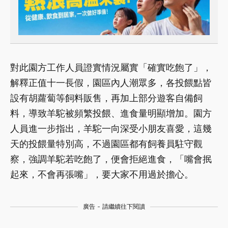
對此園方工作人員證實情況屬實「確實吃飽了」，
解釋正值十一長假，園區內人潮眾多，各投餵點皆
設有胡蘿蔔等飼料販售，再加上部分遊客自備飼
料，導致羊駝被頻繁投餵、進食量明顯增加。園方
人員進一步指出，羊駝一向深受小朋友喜愛，這幾
天的投餵量特別高，不過園區都有飼養員駐守觀
察，強調羊駝若吃飽了，便會拒絕進食，「嘴會抿
起來，不會再張嘴」，要大家不用過於擔心。
廣告 - 請繼續往下閱讀