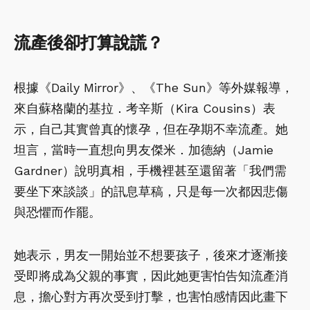
流產後卻打算說謊？
根據《Daily Mirror》、《The Sun》等外媒報導，
來自蘇格蘭的基拉．考辛斯（Kira Cousins）表
示，自己其實曾真的懷孕，但在孕期不幸流產。她
坦言，當時一直想向男友傑米．加德納（Jamie
Gardner）說明真相，手機裡甚至還留著「我們需
要坐下來談談」的訊息草稿，只是每一次都因悲傷
與恐懼而作罷。
她表示，男友一開始並不想要孩子，後來才逐漸接
受即將成為父親的事實，因此她更害怕告知流產消
息，擔心對方再次受到打擊，也害怕感情因此畫下