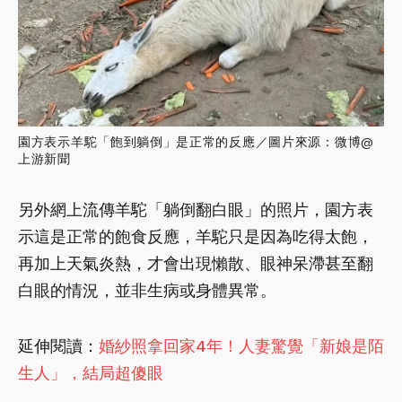
園方表示羊駝「飽到躺倒」是正常的反應／
圖片來源：微博@
上游新聞
另外網上流傳羊駝「躺倒翻白眼」的照片，園方表
示這是正常的飽食反應，羊駝只是因為吃得太飽，
再加上天氣炎熱，才會出現懶散、眼神呆滯甚至翻
白眼的情況，並非生病或身體異常。
延伸閱讀：
婚紗照拿回家4年！人妻驚覺「新娘是陌
生人」，結局超傻眼