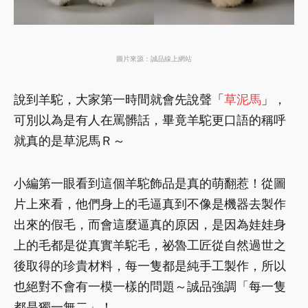
圖片來源：誠品線上網站
說到羊駝，大家第一時間就會先說聲「
草泥馬
」，
可別以為是有人在罵髒話，畢竟羊駝更口語的稱呼
就真的是草泥馬Ｒ～
小編第一眼看到這個羊駝飾品是真的萌翻惹！從圖
片上來看，他們身上的毛逼真到不像是機器去製作
出來的假毛，而會這麼逼真的原因，是因為娃娃身
上的毛都是從真實羊駝毛，祕魯工匠從自然過世之
後取得的珍貴材料，每一隻都是純手工製作，所以
也絕對不會有一模一樣的問題～誠品強調「每一隻
都是獨一無二」！