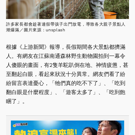
許多家長都會趁著連假帶孩子出門放電，導致各大親子景點人
潮爆滿／圖片來源：unsplash
根據《上游新聞》報導，長假期間各大景點都擠滿
人。有網友在江蘇南通森林野生動物園拍到一幕令
人傻眼的畫面，有2隻羊駝趴倒在地、神情疲憊，甚
至翻起白眼，看起來狀況十分異常。網友們看了紛
紛留言表達憂心，「牠們真的吃不下了」、「吃到
翻白眼是什麼程度」、「遊客太多了」、「吃到飽
睏了」。