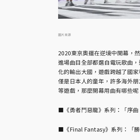
圖片來源
2020東京奧運在逆境中開幕
進場曲目全部都選自電玩歌曲，
化的輸出大國，遊戲跨越了國家
僅是日本人的童年，許多海外朋
等遊戲，那麼開幕用曲有哪些呢
■《勇者鬥惡龍》系列：「序曲
■《Final Fantasy》系列