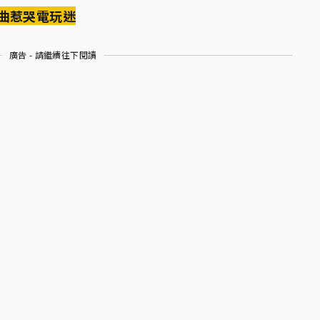
曲惹哭電玩迷
廣告 - 請繼續往下閱讀