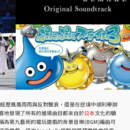
，經歷風風雨雨與反對聲浪，還是在逆境中順利舉辦
喜地發現了所有的進場曲目都來自於
日本
文化的驕
稱為第九藝術的電玩遊戲的背景音樂(BGM)編曲可