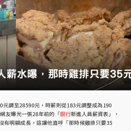
0元調至28590元，時薪則從183元調整成為190
名網友曝光一張28年前的「
銀行
新進人員薪資表」，
沒有明顯成長，這讓他直呼「那時候雞排只要35