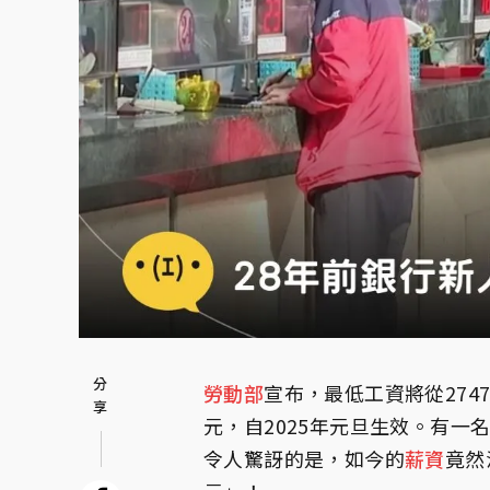
勞動部
宣布，最低工資將從2747
元，自2025年元旦生效。有一
令人驚訝的是，如今的
薪資
竟然