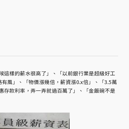
候這樣的薪水很高了」、「以前銀行業是超級好工
有風」、「物價漲幾倍，薪資漲0.x倍」、「3.5萬
惠存款利率，弄一弄就過百萬了」、「金飯碗不是