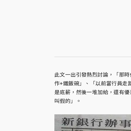
此文一出引發熱烈討論，「那時
作+鐵飯碗」、「以前當行員走路
是底薪，然後一堆加給，還有優
叫假的」。