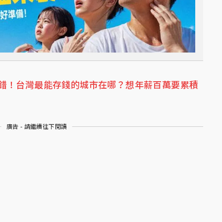
錯！台灣最能存錢的城市在哪？想年薪百萬要累積
廣告 - 請繼續往下閱讀