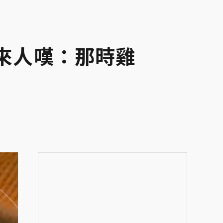
過來人嘆：那時雞