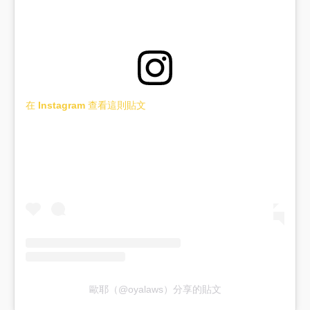
在 Instagram 查看這則貼文
歐耶（@oyalaws）分享的貼文