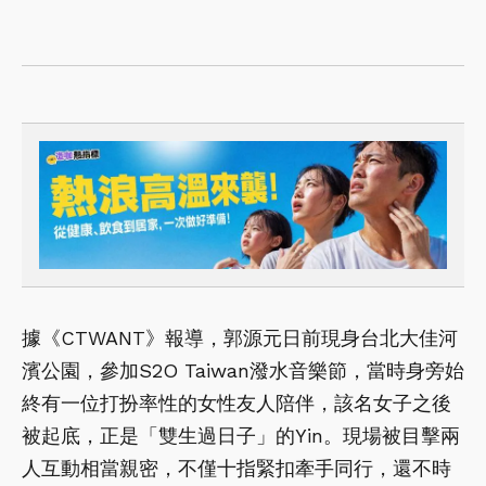
據《CTWANT》報導，郭源元日前現身台北大佳河
濱公園，參加S2O Taiwan潑水音樂節，當時身旁始
終有一位打扮率性的女性友人陪伴，該名女子之後
被起底，正是「雙生過日子」的Yin。現場被目擊兩
人互動相當親密，不僅十指緊扣牽手同行，還不時