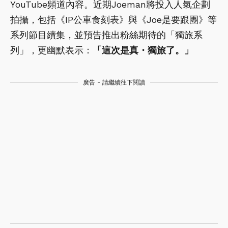
YouTube頻道內容。近期Joeman將投入人氣企劃
拍攝，包括《IP公車食刻表》與《Joe是要跟團》等
系列節目續集，並預告推出粉絲期待的「獨旅系
列」，更幽默表示：
「這次是真・獨旅了。」
廣告 - 請繼續往下閱讀