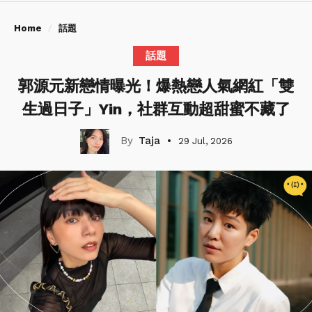
Home
話題
話題
郭源元新戀情曝光！爆熱戀人氣網紅「雙
生過日子」Yin，社群互動超甜蜜不藏了
Taja
29 Jul, 2026