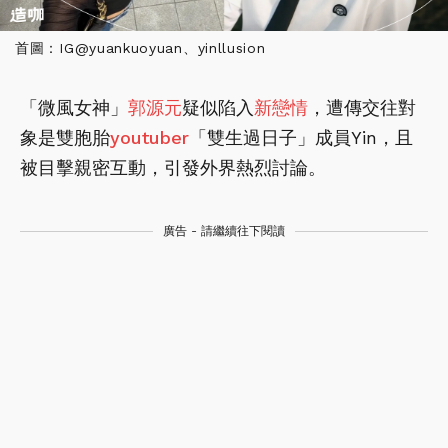
首圖：IG@yuankuoyuan、yinllusion
「微風女神」
郭源元
疑似陷入
新戀情
，遭傳交往對
象是雙胞胎
youtuber
「雙生過日子」成員Yin，且
被目擊親密互動，引發外界熱烈討論。
廣告 - 請繼續往下閱讀