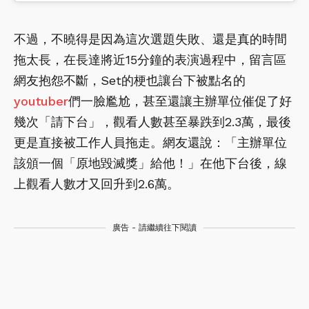
不過，不曉得是因為這次選題失敗、還是真的時間
拖太長，在長達將近15分鐘的表演過程中，留言區
網友抱怨不斷，Set的梗也讓台下被點名的
youtuber
們一臉尷尬，甚至還讓主辦單位催促了好
幾次「請下台」，觀看人數甚至暴跌到2.3萬，最後
更是直接被工作人員拖走。網友還說：「主辦單位
該頒一個「原地毀滅獎」給他！」在他下台後，線
上觀看人數才又回升到2.6萬。
廣告 - 請繼續往下閱讀