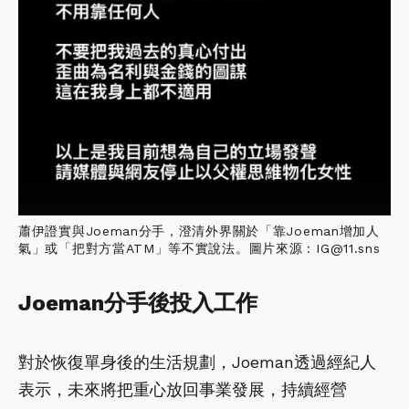
蕭伊證實與Joeman分手，澄清外界關於「靠Joeman增加人
氣」或「把對方當ATM」等不實說法。圖片來源：IG@11.sns
Joeman分手後投入工作
對於恢復單身後的生活規劃，Joeman透過經紀人
表示，未來將把重心放回事業發展，持續經營