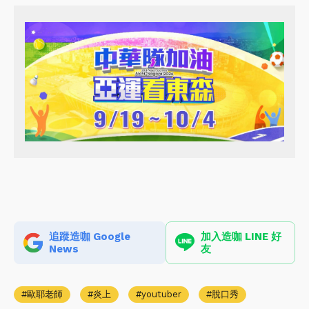
追蹤造咖 Google
加入造咖 LINE 好
News
友
歐耶老師
炎上
youtuber
脫口秀