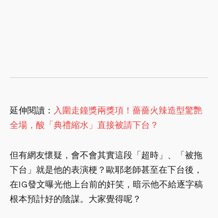
延伸閱讀：
入圍走鐘獎兩獎項！薔薔火辣造型驚艷
全場，酸「典禮縮水」直接被請下台？
但有網友懷疑，會不會其實這段「超時」、「被拖
下台」就是他的表演梗？歐耶老師甚至在下台後，
在IG發文曝光他上台前的奸笑，暗示他不給逐字稿
根本預計好的陰謀。大家覺得呢？