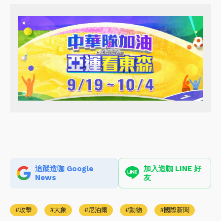
追蹤造咖 Google
加入造咖 LINE 好
News
友
攻擊
大象
尼泊爾
動物
國際新聞