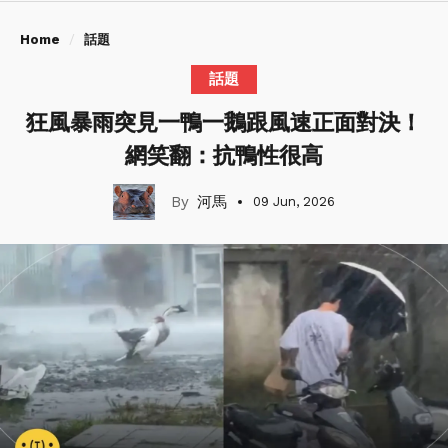
Home
話題
話題
狂風暴雨突見一鴨一鵝跟風速正面對決！
網笑翻：抗鴨性很高
河馬
09 Jun, 2026