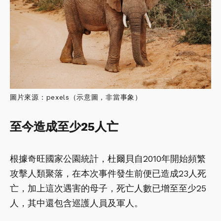
圖片來源：pexels（示意圖，非當事象）
至今造成至少25人亡
根據奇旺國家公園統計，杜爾貝自2010年開始頻繁
攻擊人類聚落，在本次事件發生前便已造成23人死
亡，加上這次遇害的母子，死亡人數已增至至少25
人，其中還包含巡護人員及軍人。