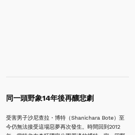
同一頭野象14年後再釀悲劇
受害男子沙尼查拉・博特（Shanichara Bote）至
今仍無法接受這場惡夢再次發生。時間回到2012