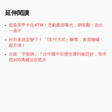
延伸閱讀
超長美甲卡住ATM！悲劇畫面曝光，網笑翻：急出
一身汗
好市多規定變了！「1支付方式」解禁，會員嗨喊：
超方便！
台版「宇振媽」？台中國中生慣性遲到被罰抄，母求
償200萬被法官怒斥