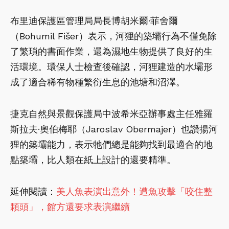
布里迪保護區管理局局長博胡米爾·菲舍爾
（Bohumil Fišer）表示，河狸的築壩行為不僅免除
了繁瑣的書面作業，還為濕地生物提供了良好的生
活環境。環保人士檢查後確認，河狸建造的水壩形
成了適合稀有物種繁衍生息的池塘和沼澤。
捷克自然與景觀保護局中波希米亞辦事處主任雅羅
斯拉夫·奧伯梅耶（Jaroslav Obermajer）也讚揚河
狸的築壩能力，表示牠們總是能夠找到最適合的地
點築壩，比人類在紙上設計的還要精準。
延伸閱讀：
美人魚表演出意外！遭魚攻擊「咬住整
顆頭」，館方還要求表演繼續