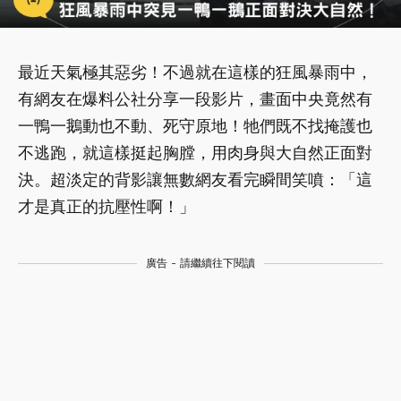
最近天氣極其惡劣！不過就在這樣的狂風暴雨中，
有網友在爆料公社分享一段影片，畫面中央竟然有
一鴨一鵝動也不動、死守原地！牠們既不找掩護也
不逃跑，就這樣挺起胸膛，用肉身與大自然正面對
決。超淡定的背影讓無數網友看完瞬間笑噴：「這
才是真正的抗壓性啊！」
廣告 - 請繼續往下閱讀