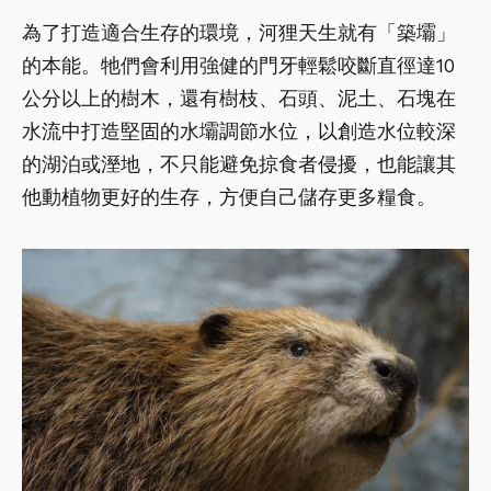
為了打造適合生存的環境，河狸天生就有「築壩」
的本能。牠們會利用強健的門牙輕鬆咬斷直徑達10
公分以上的樹木，還有樹枝、石頭、泥土、石塊在
水流中打造堅固的水壩調節水位，以創造水位較深
的湖泊或溼地，不只能避免掠食者侵擾，也能讓其
他動植物更好的生存，方便自己儲存更多糧食。