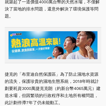
就築起了一道價值4000萬台幣的天然水壩，不僅解
決了當地的排水問題，還意外解決了環境保護等問
題。
捷克的「布里迪自然保護區」為了防止濕地水資源
的流失，保護珍貴的濕地生態系統，2018年時就計
劃要耗資3000萬捷克克朗（約新台幣4065萬元）建
造水壩，但因繁瑣的行政程序和土地所有權問題，
此計劃停滯7年了仍未能動工。