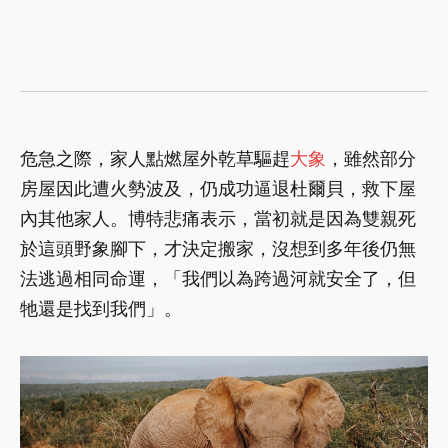
危急之際，家人點燃屋外乾草驅趕
大象
，雖然部分
房屋因此遭火勢波及，仍成功逼退杜爾貝，救下屋
內其他家人。博特悲痛表示，當初就是因為雙親死
於這頭野象腳下，才決定搬家，沒想到多年後仍無
法逃過相同命運，「我們以為跨過河就安全了，但
牠還是找到我們」。