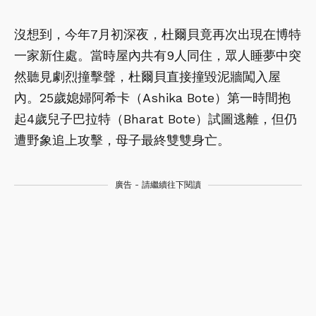
沒想到，今年7月初深夜，杜爾貝竟再次出現在博特
一家新住處。當時屋內共有9人同住，眾人睡夢中突
然聽見劇烈撞擊聲，杜爾貝直接撞毀泥牆闖入屋
內。25歲媳婦阿希卡（Ashika Bote）第一時間抱
起4歲兒子巴拉特（Bharat Bote）試圖逃離，但仍
遭野象追上攻擊，母子最終雙雙身亡。
廣告 - 請繼續往下閱讀