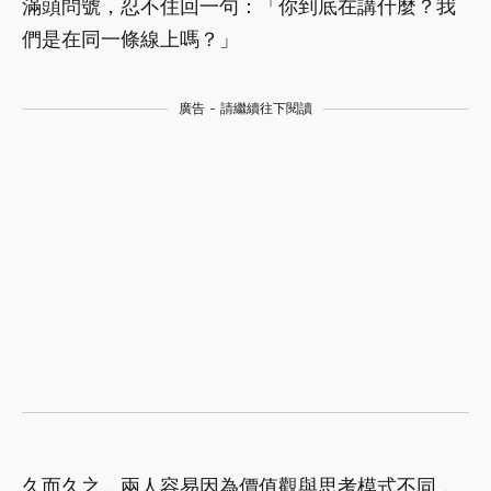
滿頭問號，忍不住回一句：「你到底在講什麼？我
們是在同一條線上嗎？」
廣告 - 請繼續往下閱讀
久而久之，兩人容易因為價值觀與思考模式不同，