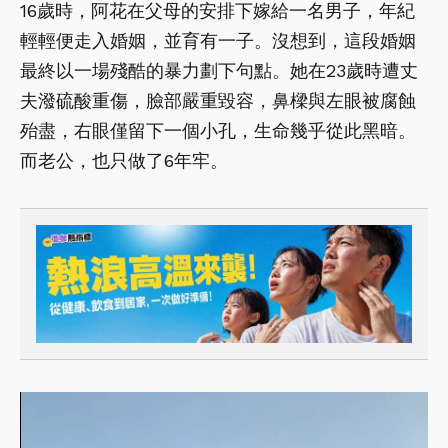
16歲時，阿花在父母的安排下嫁給一名男子，年紀
輕輕便走入婚姻，並育有一子。沒想到，這段婚姻
最終以一場殘酷的暴力劃下句點。她在23歲時遭丈
夫潑硫酸重傷，臉部嚴重毀容，鼻樑與左眼被腐蝕
殆盡，右眼僅留下一個小孔，生命幾乎從此黑暗。
而老公，也只做了6年牢。