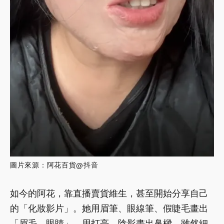
圖片來源：阿花百貨@抖音
如今的阿花，靠直播賣貨維生，甚至開始分享自己
的「化妝影片」。她用眉筆、眼線筆、假睫毛畫出
「眉毛、眼睛」，用打亮、陰影畫出鼻樑，雖然細