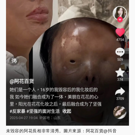
未毀容的阿花長相非常清秀。圖片來源：阿花百貨@抖音