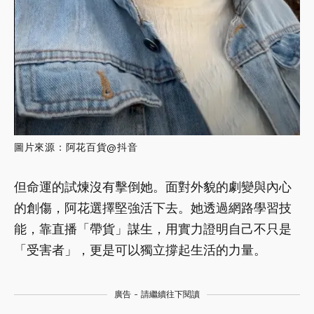
圖片來源：阿花百貨@抖音
但命運的試煉沒有擊倒她。面對外貌的劇變與內心
的創傷，阿花選擇堅強活下去。她透過網路學習技
能，靠直播「帶貨」謀生，用實力證明自己不只是
「受害者」，更是可以獨立撐起生活的力量。
廣告 - 請繼續往下閱讀