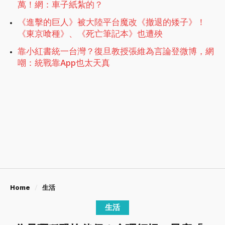
萬！網：車子紙紮的？
《進擊的巨人》被大陸平台魔改《撤退的矮子》！
《東京喰種》、《死亡筆記本》也遭殃
靠小紅書統一台灣？復旦教授張維為言論登微博，網
嘲：統戰靠App也太天真
Home
生活
生活