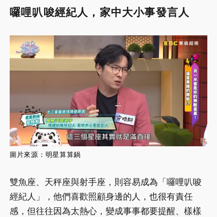
囉哩叭唆經紀人，家中大小事發言人
圖
片來源：
明星算算鍋
雙魚座、天秤座與射手座，則容易成為「囉哩叭唆
經紀人」，他們喜歡照顧身邊的人，也很有責任
感，但往往因為太熱心，變成事事都要提醒、樣樣