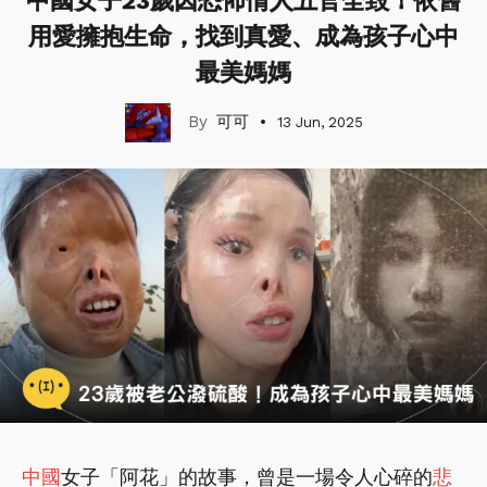
中國女子23歲因恐怖情人五官全毀！依舊
用愛擁抱生命，找到真愛、成為孩子心中
最美媽媽
可可
13 Jun, 2025
中國
女子「阿花」的故事，曾是一場令人心碎的
悲