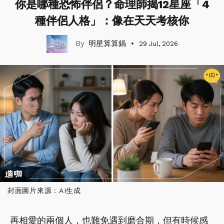
你是哪種恐怖伴侶？命理師揭12星座「4
種伴侶人格」：像在天天考核你
明星算算鍋
29 Jul, 2026
封面圖片來源：AI生成
再相愛的兩個人，也難免遇到磨合期，但有時候感