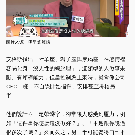
圖
片來源：
明星算算鍋
安格斯指出，牡羊座、獅子座與摩羯座，在感情裡
容易化身「沒人性的總經理」，這類型的人做事果
斷、有領導能力，但當控制慾上來時，就會像公司
CEO一樣，不自覺開始指揮、安排甚至考核另一
半。
他們說話不一定帶髒字，卻常讓人感受到壓力，例
如「這件事你怎麼還沒做好？」、「不是跟你說過
很多次了嗎？」久而久之，另一半可能覺得自己不