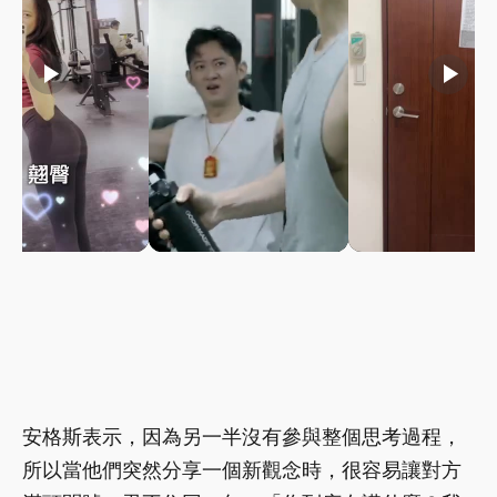
play_arrow
play_arrow
play_arrow
安格斯表示，因為另一半沒有參與整個思考過程，
所以當他們突然分享一個新觀念時，很容易讓對方