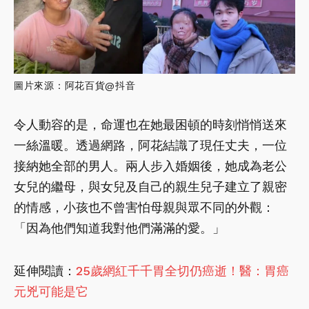
圖片來源：阿花百貨@抖音
令人動容的是，命運也在她最困頓的時刻悄悄送來
一絲溫暖。透過網路，阿花結識了現任丈夫，一位
接納她全部的男人。兩人步入婚姻後，她成為老公
女兒的繼母，與女兒及自己的親生兒子建立了親密
的情感，小孩也不曾害怕母親與眾不同的外觀：
「因為他們知道我對他們滿滿的愛。」
延伸閱讀：
25歲網紅千千胃全切仍癌逝！醫：胃癌
元兇可能是它