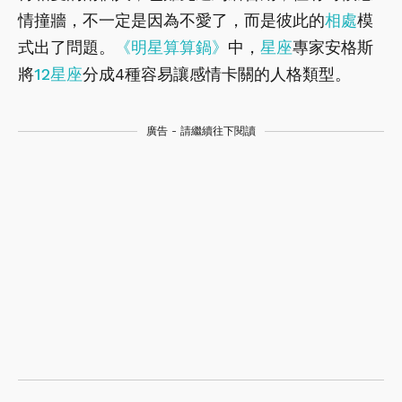
情撞牆，不一定是因為不愛了，而是彼此的
相處
模
式出了問題。
《明星算算鍋》
中，
星座
專家安格斯
將
12星座
分成4種容易讓感情卡關的人格類型。
廣告 - 請繼續往下閱讀