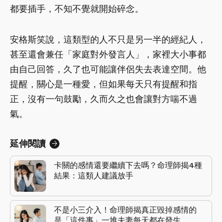
都要插手，不知不覺就開始碎念。
安格斯笑說，這類型的人不只是另一半的經紀人，
甚至還會兼任「家庭對外發言人」，家裡大小事都
由自己回答，久了也可能讓伴侶失去表達空間。他
提醒，關心是一種愛，但如果每天只有提醒和指
正，沒有一句鼓勵，久而久之也會讓對方喘不過
氣。
延伸閱讀
卡關的感情還要繼續下去嗎？命理師揭4種
結果：這類人建議放手
不是小三介入！命理師揭真正毀掉感情的
是「這件事」一堆夫妻每天都在發生