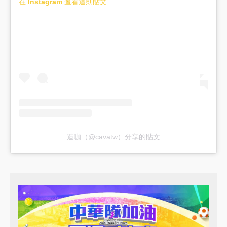
在 Instagram 查看這則貼文
造咖（@cavatw）分享的貼文