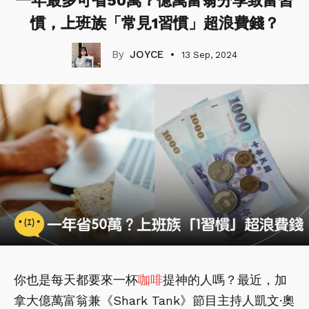
一年最多可省50萬？億萬富翁分享致富習
慣，上班族「常見1習慣」超浪費錢？
JOYCE
13 Sep, 2024
你也是每天都要來一杯
咖啡
提神的人嗎？最近，加
拿大億萬富翁兼《Shark Tank》節目主持人凱文·奧