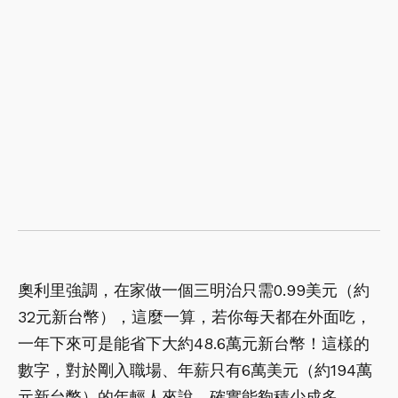
奧利里強調，在家做一個三明治只需0.99美元（約
32元新台幣），這麼一算，若你每天都在外面吃，
一年下來可是能省下大約48.6萬元新台幣！這樣的
數字，對於剛入職場、年薪只有6萬美元（約194萬
元新台幣）的年輕人來說，確實能夠積少成多。