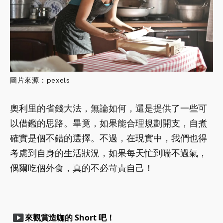
圖片來源：pexels
奧利里的省錢大法，無論如何，還是提供了一些可
以借鑑的思路。畢竟，如果能合理規劃開支，自煮
確實是個不錯的選擇。不過，在現實中，我們也得
考慮到自身的生活狀況，如果每天忙到喘不過氣，
偶爾吃個外食，真的不必苛責自己！
smart_display
來觀賞造咖的 Short 吧！