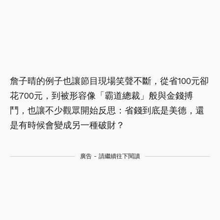
詹子晴的例子也讓節目現場笑聲不斷，從省100元卻
花700元，到被形容像「霸道總裁」般與金錢搏
鬥，也讓不少觀眾開始反思：省錢到底是美德，還
是有時候會變成另一種破財？
廣告 - 請繼續往下閱讀