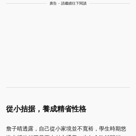
廣告 - 請繼續往下閱讀
從小拮据，養成精省性格
詹子晴透露，自己從小家境並不寬裕，學生時期悠