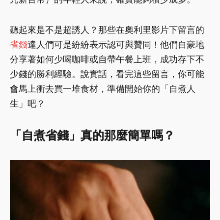
聽起來是不是超誘人？那些在奧利里影片下留言的
省錢
達人們可是紛紛表示認可與贊同！他們自豪地
分享著如何少喝咖啡或自帶午餐上班，成功存下不
少錢的勝利經驗。說實話，看完這些留言，你可能
會馬上衝去買一堆食材，準備開始你的「自煮人
生」吧？
「自煮省錢」真的那麼簡單嗎？