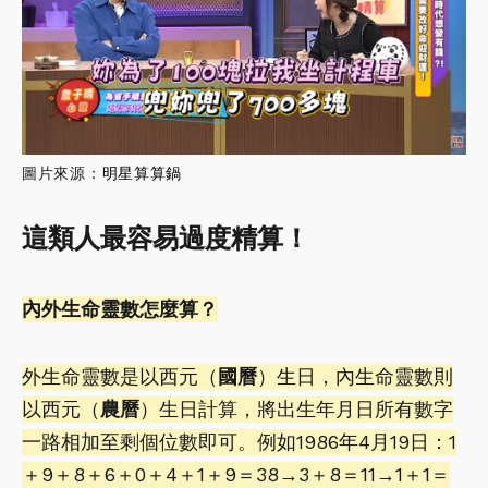
圖片來源：
明星算算鍋
這類人最容易過度精算！
內外生命靈數怎麼算？
外生命靈數是以西元（
國曆
）生日，內生命靈數則
以西元（
農曆
）生日計算，將出生年月日所有數字
一路相加至剩個位數即可。例如1986年4月19日：1
＋9＋8＋6＋0＋4＋1＋9＝38→3＋8＝11→1＋1＝