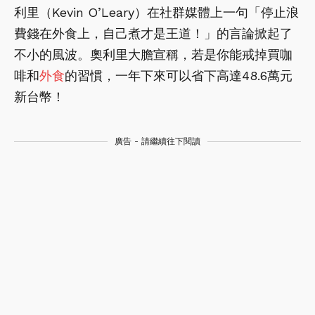
利里（Kevin O’Leary）在社群媒體上一句「停止浪
費錢在外食上，自己煮才是王道！」的言論掀起了
不小的風波。奧利里大膽宣稱，若是你能戒掉買咖
啡和
外食
的習慣，一年下來可以省下高達48.6萬元
新台幣！
廣告 - 請繼續往下閱讀