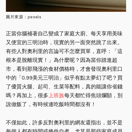
圖片來源：pexels
正當你腦補著自己變成了家庭大廚、每天享用美味
又便宜的三明治時，現實的另一面突然跳了出來。
有些人對奧利里的言論可不怎麼買單，直呼：「這
根本是脫離現實！」為什麼呢？因為當你踏進超
市，看到那飛漲的食材價格時，才會發現奧利里口
中的「0.99美元三明治」似乎有點太夢幻了吧？買
了優質火腿、起司、生菜等配料，真的能讓你省錢
嗎？再加上，很多
上班族
每天都忙得焦頭爛額，別
說做飯了，有時候連吃飯時間都沒有！
不僅如此，許多反對奧利里的網友還指出，並不是
每個人都有時間或條件自煮，尤其是那些家庭成員