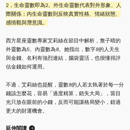
2，生命靈數即為2。外生命靈數代表對外形象、人
際關係；內生命靈數則反映真實性格、情緒狀態、
感情觀與潛意識。
西方星座靈數專家艾莉絲在節目中解析，詹子晴的
外靈數為5、內靈數為8。她指出，數字8的人天生
與金錢、名利有強烈連結，腦袋靈活，也很懂得評
估金錢如何運用。
不過，艾莉絲也提醒，靈數8的人若太執著於每一分
錢該怎麼花，容易「過度精算，錯失大局」，當目
光只放在眼前的小錢，反而可能讓格局變小，錯過
更大的財運機會。
延伸閱讀