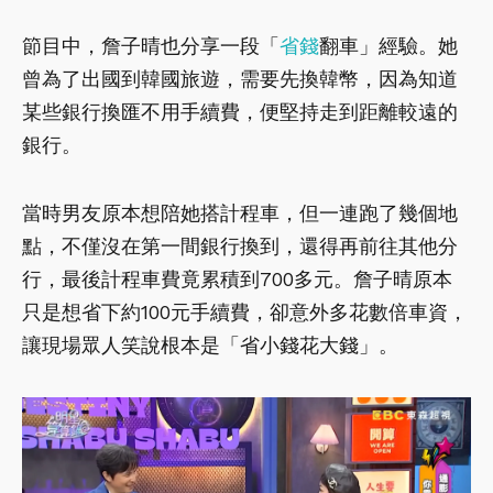
節目中，詹子晴也分享一段「
省錢
翻車」經驗。她
曾為了出國到韓國旅遊，需要先換韓幣，因為知道
某些銀行換匯不用手續費，便堅持走到距離較遠的
銀行。
當時男友原本想陪她搭計程車，但一連跑了幾個地
點，不僅沒在第一間銀行換到，還得再前往其他分
行，最後計程車費竟累積到700多元。詹子晴原本
只是想省下約100元手續費，卻意外多花數倍車資，
讓現場眾人笑說根本是「省小錢花大錢」。