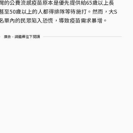
灣的公費流感疫苗原本是優先提供給65歲以上長
甚至50歲以上的人都得排隊等待施打。然而，大S
名單內的民眾陷入恐慌，導致疫苗需求暴增。
廣告 - 請繼續往下閱讀