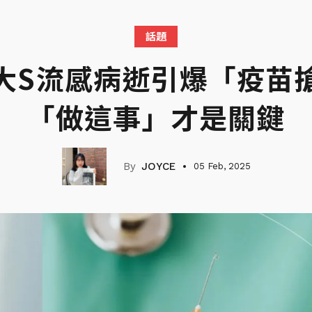
話題
大S流感病逝引爆「疫苗
「做這事」才是關鍵
JOYCE
05 Feb, 2025