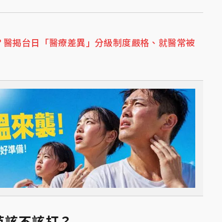
？醫揭台日「醫療差異」分級制度嚴格、就醫常被
苗該不該打？