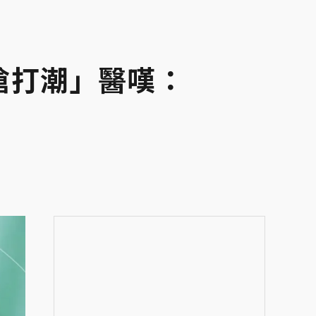
搶打潮」醫嘆：