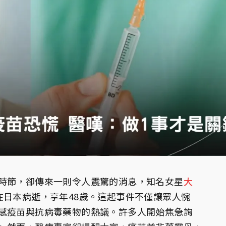
時節，卻傳來一則令人震驚的消息，知名女星
大
在日本病逝，享年48歲。這起事件不僅讓眾人惋
感疫苗與抗病毒藥物的熱議。許多人開始焦急詢