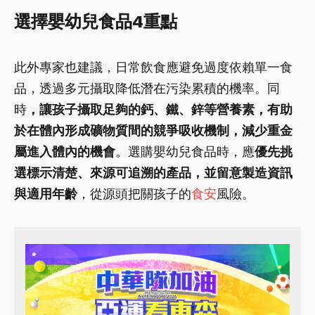
選擇嬰幼兒食品4重點
此外專家也建議，日常飲食應避免過度依賴單一食
品，透過多元攝取降低潛在污染累積的機率。同
時
，讓孩子攝取足夠的鈣、鐵、鋅等營養素，有助
於在體內形成礦物質間的競爭吸收機制，減少重金
屬進入體內的機會
。選購嬰幼兒食品時，應
優先挑
選標示清楚、來源可追溯的產品，並留意製造資訊
與適用年齡
，從源頭把關孩子的
食安
風險。