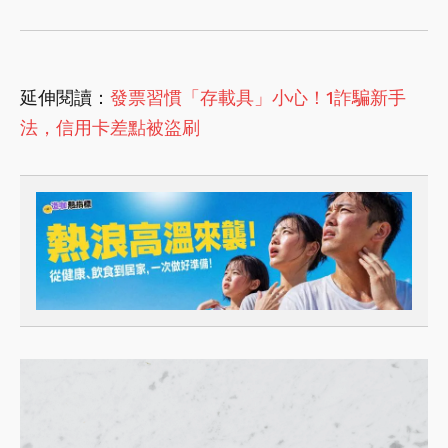
延伸閱讀：
發票習慣「存載具」小心！1詐騙新手
法，信用卡差點被盜刷