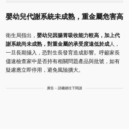
嬰幼兒代謝
系統
未成熟，重金屬危害高
衛生局指出，
嬰幼兒因腸胃吸收能力較高，加上代
謝系統尚未成熟，對重金屬的承受度遠低於成
人，
一旦長期攝入，恐對生長發育造成影響。呼籲家長
儘速檢查家中是否持有相關問題產品與批號，如有
疑慮應立即停用，避免風險擴大。
廣告 - 請繼續往下閱讀