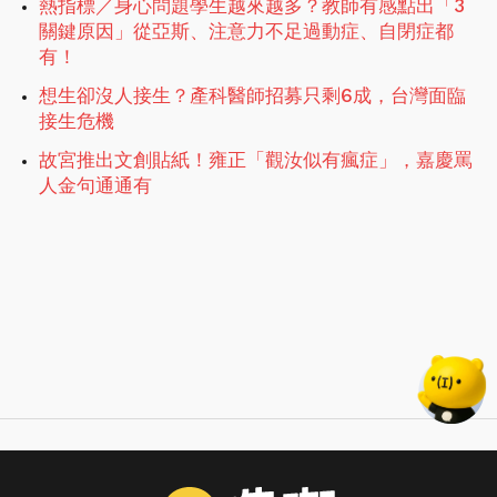
熱指標／身心問題學生越來越多？教師有感點出「3
關鍵原因」從亞斯、注意力不足過動症、自閉症都
有！
想生卻沒人接生？產科醫師招募只剩6成，台灣面臨
接生危機
故宮推出文創貼紙！雍正「觀汝似有瘋症」，嘉慶罵
人金句通通有