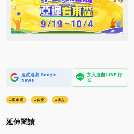
追蹤造咖 Google
加入造咖 LINE 好
News
友
重金屬
食安
產品
延伸閱讀