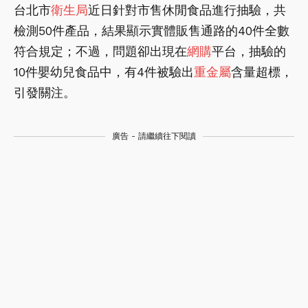
台北市
衛生局
近日針對市售休閒食品進行抽驗，共
檢測50件產品，結果顯示實體販售通路的40件全數
符合規定；不過，問題卻出現在
網購
平台，抽驗的
10件嬰幼兒食品中，有4件被驗出
重金屬
含量超標，
引發關注。
廣告 - 請繼續往下閱讀