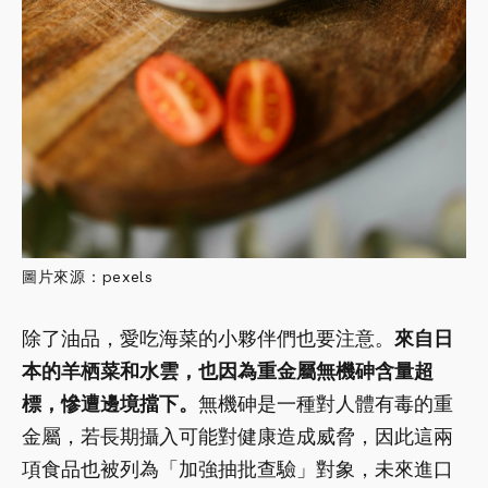
圖片來源：pexels
除了油品，愛吃海菜的小夥伴們也要注意。
來自日
本的羊栖菜和水雲，也因為重金屬無機砷含量超
標，慘遭邊境擋下。
無機砷是一種對人體有毒的重
金屬，若長期攝入可能對健康造成威脅，因此這兩
項食品也被列為「加強抽批查驗」對象，未來進口