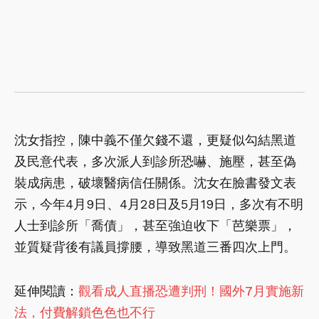
沈女指控，陳中義不僅欠錢不還，更疑似勾結黑道
及民意代表，多次派人到診所恐嚇、施壓，甚至偽
裝成病患，破壞醫病信任關係。沈女在臉書發文表
示，今年4月9日、4月28日及5月19日，多次有不明
人士到診所「喬債」，甚至強迫收下「芭樂票」，
並質疑背後有議員撐腰，導致黑道三番四次上門。
延伸閱讀：
觀看成人直播恐遭判刑！國外7月實施新
法，付費解鎖色色也不行