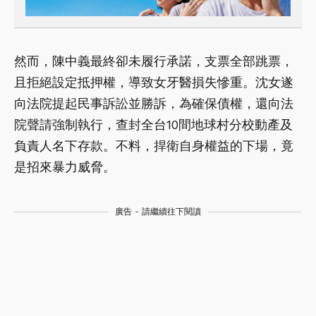
然而，陳中義最終卻未履行承諾，支票全部跳票，
且拒絕設定抵押權，導致女牙醫損失慘重。沈女遂
向法院提起民事訴訟並勝訴，為確保債權，還向法
院聲請強制執行，查封全台10間地球村分校動產及
負責人名下存款。不料，捍衛自身權益的下場，竟
是招來暴力威脅。
廣告 - 請繼續往下閱讀