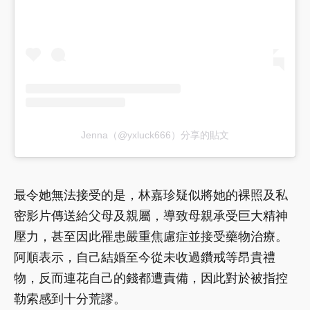
Jenna（@yxluck666）分享的貼文
最令她無法接受的是，林嘉珍疑似將她的裸照及私
密影片傳送給父母及親屬，導致母親承受巨大精神
壓力，甚至因此罹患嚴重焦慮症並接受藥物治療。
阿順表示，自己結婚至今從未收過鑽戒等昂貴禮
物，反而連花自己的錢都遭責備，因此對於被指控
勒索感到十分荒謬。