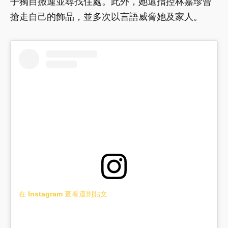
子獨自搬運並尋找住處。此外，她還指控林嘉珍曾
搶走自己的飾品，並多次以言語威脅她及家人。
在 Instagram 查看這則貼文