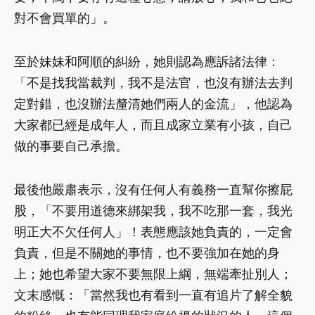
對不會買單的」。
至於妹妹和阿順的糾紛，她則認為應訴諸法律：
「不是找我當裁判，我不是法官，也沒有辦法去判
定對錯，也沒辦法釐清她們兩人的金流」，他認為
大家都已經是成年人，而且成家立業有小孩，自己
做的事要自己承擔。
最後他嚴肅表示，沒有任何人有義務一直幫你擦屁
股，「不要用道德來綁架我，我不吃那一套，我光
明正大不欠任何人」！表態應該她負責的，一定會
負責，但是不關她的事情，也不要強加在她的身
上；她也希望大家不要無限上綱，無端牽扯別人；
文末感慨：「當然我也有看到一直有追片了解全貌