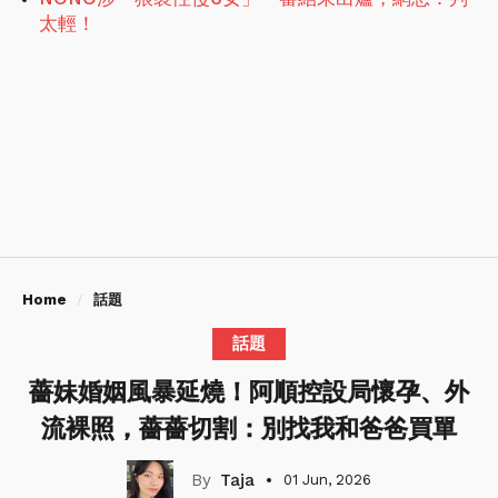
太輕！
Home
話題
話題
薔妹婚姻風暴延燒！阿順控設局懷孕、外
流裸照，薔薔切割：別找我和爸爸買單
Taja
01 Jun, 2026