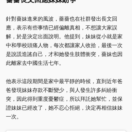
針對薔妹進來的風波，薔薔也在社群發出長文回
應，表示有些事情已經偏離真相，不想讓大家誤
解，於是決定出面說明。他提到，妹妹從小就是家
中和學校頭痛人物，每次都讓家人收拾，最後一次
是說謊造謠自己，才和她發生肢體衝突，薔妹也因
此離家去中國生活七年。
他表示這段期間是家中最平靜的時候，直到近年爸
爸發現妹妹存款不斷變少，與人發生許多糾紛衝
突，因此得到重度憂鬱症，所以拜託她幫忙，並保
證妹妹已經改了，她不忍心拒絕，決定再相信妹妹
一次。