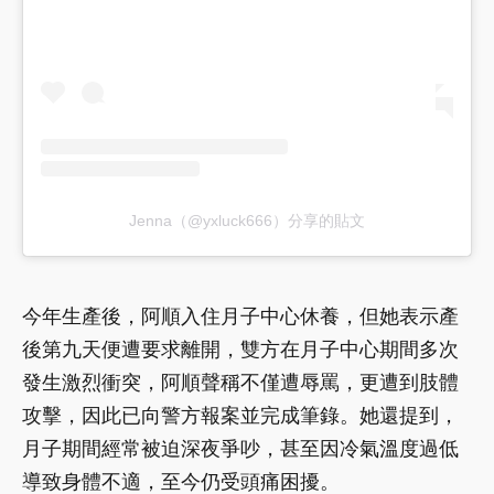
Jenna（@yxluck666）分享的貼文
今年生產後，阿順入住月子中心休養，但她表示產
後第九天便遭要求離開，雙方在月子中心期間多次
發生激烈衝突，阿順聲稱不僅遭辱罵，更遭到肢體
攻擊，因此已向警方報案並完成筆錄。她還提到，
月子期間經常被迫深夜爭吵，甚至因冷氣溫度過低
導致身體不適，至今仍受頭痛困擾。