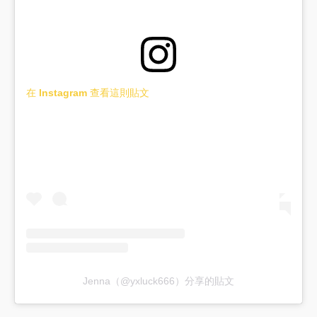
在 Instagram 查看這則貼文
Jenna（@yxluck666）分享的貼文