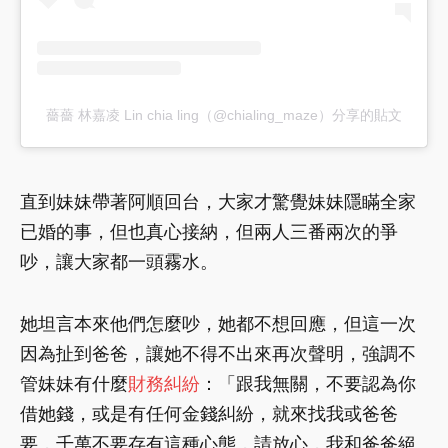
薔薔 林嘉凌 Lin chia ling（@chialing_maze）分享的貼文
直到妹妹帶著阿順回台，大家才驚覺妹妹隱瞞全家
已婚的事，但也真心接納，但兩人三番兩次的爭
吵，讓大家都一頭霧水。
她坦言本來他們怎麼吵，她都不想回應，但這一次
因為扯到爸爸，讓她不得不出來再次聲明，強調不
管妹妹有什麼
財務糾紛
：「跟我無關，不要認為你
借她錢，或是有任何金錢糾紛，就來找我或爸爸
要，千萬不要存有這種心態，請放心，我和爸爸絕