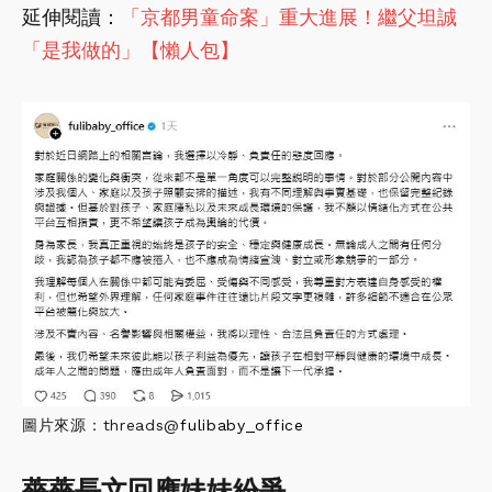
延伸閱讀：
「京都男童命案」重大進展！繼父坦誠
「是我做的」【懶人包】
圖片來源：threads@
fulibaby_office
薔薔長文回應妹妹紛爭