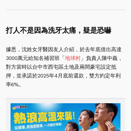
打人不是因為洗牙太痛，疑是恐嚇
據悉，沈姓女牙醫因友人介紹，於去年底借出高達
3000萬元給知名補習班「
地球村
」負責人陳中義，
對方當時以台中市西屯區土地及兩間豪宅設定抵
押，並承諾於2025年4月底前還款，雙方約定年利
率6%。