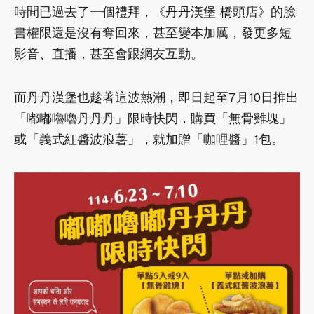
時間已過去了一個禮拜，《丹丹漢堡 橋頭店》的臉
書權限還是沒有奪回來，甚至變本加厲，發更多短
影音、直播，甚至會跟網友互動。
而丹丹漢堡也趁著這波熱潮，
即日起至7月10日推出
「嘟嘟嚕嚕丹丹丹」限時快閃，購買「無骨雞塊」
或「義式紅醬波浪薯」，就加贈「咖哩醬」1包。