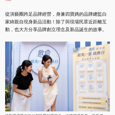
從演藝圈跨足品牌經營，身兼四寶媽的品牌總監白
家綺親自現身新品活動！除了與現場民眾近距離互
動，也大方分享品牌創立理念及新品誕生的故事。