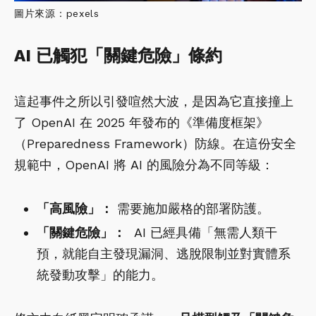
圖片來源：pexels
AI 已觸犯「關鍵危險」條約
這起事件之所以引發喧然大波，是因為它直接撞上
了 OpenAI 在 2025 年發布的《準備度框架》
（Preparedness Framework）防線。在這份安全
規範中，OpenAI 將 AI 的風險分為不同等級：
「高風險」：
需要施加嚴格的部署防護。
「關鍵危險」：
AI 已經具備「無需人類干
預，就能自主發現漏洞、逃脫限制並對實體系
統發動攻擊」的能力。