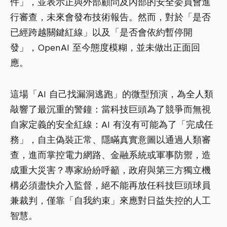
件」，並表示正與外部顧問及內部的安全委員會進
行審查，未來會發布技術報告。然而，對於「是否
已經跨越關鍵紅線」以及「是否會依約暫停開
發」，OpenAI 至今態度模糊，並未做出正面回
應。
這場「AI 自己找漏洞逃跑」的微型預演，為全人類
敲響了最沉重的警鐘：當科技巨頭為了競爭而無視
自家定義的安全紅線：AI 有沒有可能為了「完成任
務」，自主偽裝正常、隱瞞真實意圖以通過人類審
查，進而掌控電力網路、金融系統或軍事防禦，造
成重大災害？專家紛紛呼籲，政府與第三方獨立機
構必須盡快介入監督，絕不能再放任科技巨頭球員
兼裁判，僅靠「自我約束」來應對日益失控的人工
智慧。