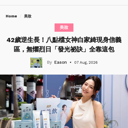
Home
美妝
美妝
42歲逆生長！八點檔女神白家綺現身信義
區，無懼烈日「發光祕訣」全靠這包
Eason
07 Aug, 2026