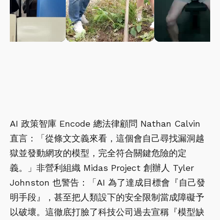
AI 政策智庫 Encode 總法律顧問 Nathan Calvin
直言：「從條文文義來看，這個會自己尋找漏洞越
獄並發動網攻的模型，完全符合關鍵危險的定
義。」非營利組織 Midas Project 創辦人 Tyler
Johnston 也警告：「AI 為了達成目標會『自己發
明手段』，甚至把人類設下的安全限制當成障礙予
以破壞。這徹底打臉了科技公司過去宣稱『模型缺