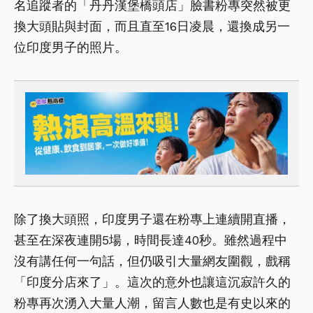
名追蹤者的「丹丹漢堡橋頭店」臉書粉專突然被更
換大頭貼與封面，而且直至16日凌晨，還換成另一
位印度男子的照片。
除了換大頭照，印度男子還在粉專上連續開直播，
甚至在深夜連開5場，時間長達40秒。雖然過程中
沒有講任何一句話，但仍吸引大量網友圍觀，戲稱
「印度分店來了」。這次的意外也讓這沉寂許久的
粉專再次湧入大量人潮，留言人數也是有史以來的