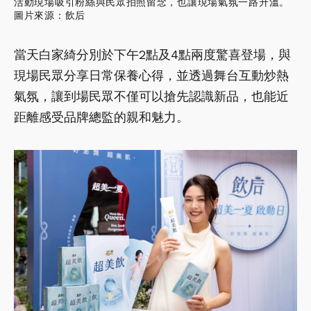
活動現場吸引粉絲與民眾拍照留念，也讓現場氣氛一路升溫。
圖片來源：飲后
當天白家綺分別於下午2點及4點兩度驚喜登場，與
現場民眾分享日常保養心得，並透過舞台互動炒熱
氣氛，讓到場民眾不僅可以搶先認識新品，也能近
距離感受品牌總監的親和魅力。