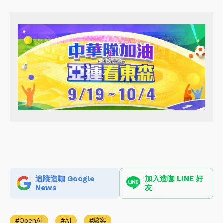
追蹤造咖 Google
加入造咖 LINE 好
News
友
OpenAI
AI
駭客