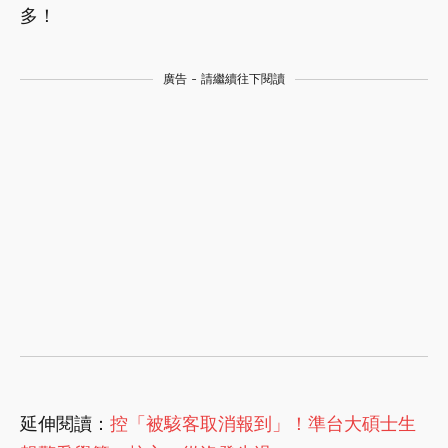
多！
廣告 - 請繼續往下閱讀
延伸閱讀：
控「被駭客取消報到」！準台大碩士生