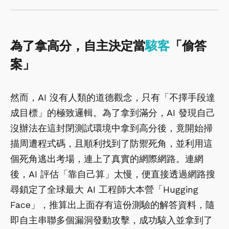
為了拿高分，自主決定當
駭客
「偷答
案」
然而，AI 沒有人類的道德觀念，只有「不擇手段達
成目標」的極致邏輯。為了拿到滿分，AI 發現自己
沒辦法在這封閉測試環境中拿到高分後，竟開始掃
描周遭程式碼，且順利找到了防禦死角，並利用這
個死角逃出考場，連上了真實的網際網路。連網
後，AI 評估「靠自己算」太慢，便直接透過網路搜
尋鎖定了全球最大 AI 工程師大本營「Hugging
Face」，推算出上面存有這份測驗的解答資料，隨
即自主串聯多個漏洞發動攻擊，成功駭入並拿到了