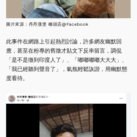
圖片來源：
丹丹漢堡 橋頭店@Facebook
此事件在網路上引起熱烈討論，許多網友幽默回
應，甚至在粉專的舊徵才貼文下反串留言，調侃
「是不是徵到印度人了」、「嘟嘟嘟嘟大大大」、
「我已經聽到聲音了」，氣氛輕鬆詼諧，用幽默態
度看待。