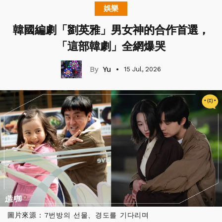
娛樂
韓國編劇「劉英雅」男女神的合作首選，
「這部韓劇」全網爆哭
Yu
15 Jul, 2026
圖片來源：7번방의 선물、경도를 기다리며