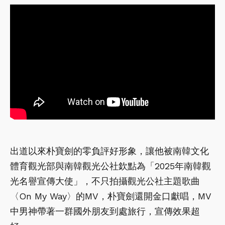
出道以來朴寶劍的零負評好形象，讓他被南韓文化
體育觀光部與南韓觀光公社欽點為「2025年南韓觀
光名譽宣傳大使」，不只拍攝觀光公社主題歌曲
〈On My Way〉的MV，朴寶劍還開金口獻唱，MV
中男神帶著一群國外朋友到處旅行，宣傳效果超