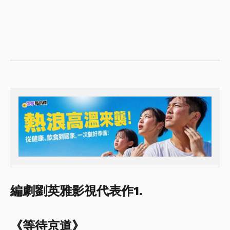
編劇劉英雅影視代表作1.
《等待京道》