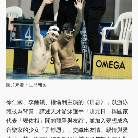
圖片來源：노브레싱
徐仁國、李鍾碩、權俞利主演的《屏息》，以游泳
競技為背景，講述天才游泳選手「趙元日」與國家
代表「鄭佑相」間的競爭與友誼，並加入夢想成為
音樂家的少女「尹靜恩」，交織出友情、親情與愛