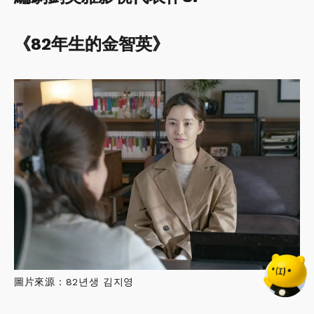
《82年生的金智英》
圖片來源：82년생 김지영