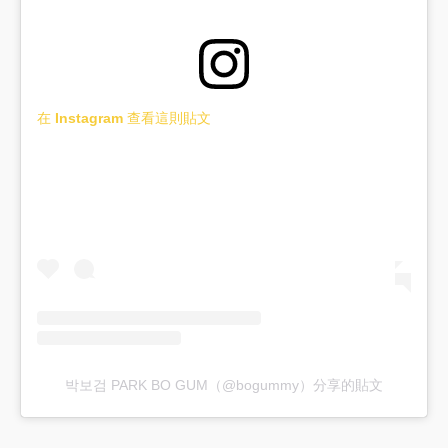
在 Instagram 查看這則貼文
박보검 PARK BO GUM（@bogummy）分享的貼文