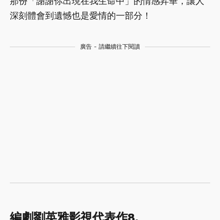
那份「謝謝你出現在我生命中」的情感昇華，讓人
深刻體會到遺憾也是愛情的一部分！
廣告 - 請繼續往下閱讀
編劇劉英雅影視代表作8.