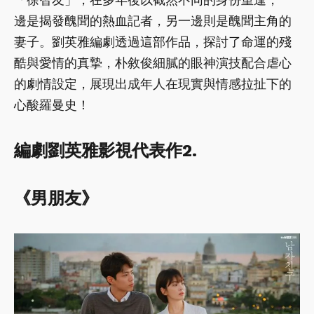
邊是揭發醜聞的熱血記者，另一邊則是醜聞主角的
妻子。劉英雅編劇透過這部作品，探討了命運的殘
酷與愛情的真摯，朴敘俊細膩的眼神演技配合虐心
的劇情設定，展現出成年人在現實與情感拉扯下的
心酸羅曼史！
編劇劉英雅影視代表作2.
《男朋友》