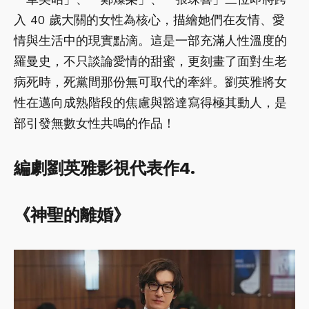
入 40 歲大關的女性為核心，描繪她們在友情、愛
情與生活中的現實點滴。這是一部充滿人性溫度的
羅曼史，不只談論愛情的甜蜜，更刻畫了面對生老
病死時，死黨間那份無可取代的牽絆。劉英雅將女
性在邁向成熟階段的焦慮與豁達寫得極其動人，是
部引發無數女性共鳴的作品！
編劇劉英雅影視代表作4.
《神聖的離婚》