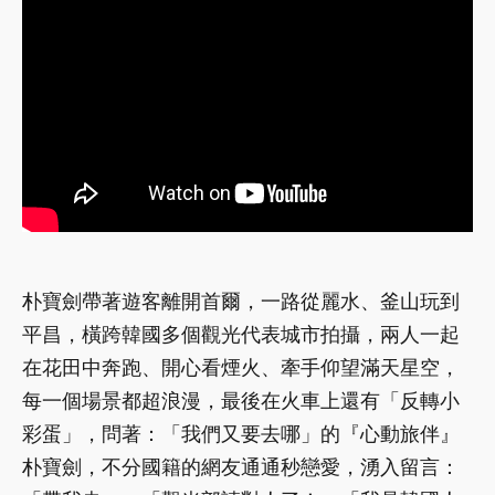
朴寶劍帶著遊客離開首爾，一路從麗水、釜山玩到
平昌，橫跨韓國多個觀光代表城市拍攝，兩人一起
在花田中奔跑、開心看煙火、牽手仰望滿天星空，
每一個場景都超浪漫，最後在火車上還有「反轉小
彩蛋」，問著：「我們又要去哪」的『心動旅伴』
朴寶劍，不分國籍的網友通通秒戀愛，湧入留言：