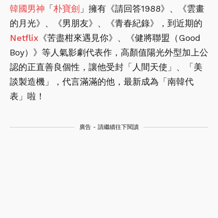
韓國男神
「
朴寶劍
」擁有《請回答1988》、《雲畫
的月光》、《男朋友》、《青春紀錄》，到近期的
Netflix
《苦盡柑來遇見你》、《健將聯盟（Good
Boy）》等人氣影劇代表作，高顏值陽光外型加上公
認的正直善良個性，讓他受封「人間天使」、「美
談製造機」，代言滿滿的他，最新成為「南韓代
表」啦！
廣告 - 請繼續往下閱讀