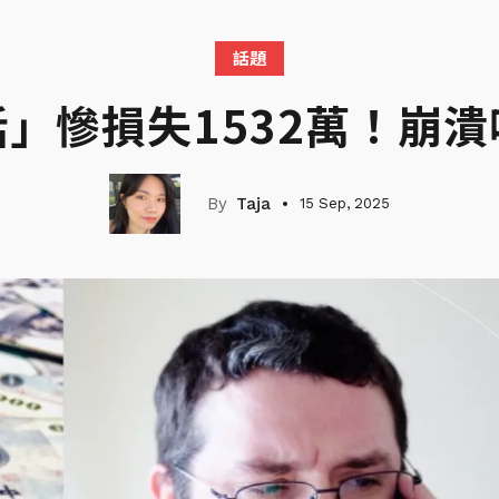
話題
」慘損失1532萬！崩
Taja
15 Sep, 2025