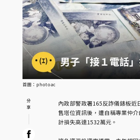
首圖：photoac
內政部警政署165反詐儀錶板近
售塔位資訊後，遭自稱專業仲介
計損失高達1532萬元。