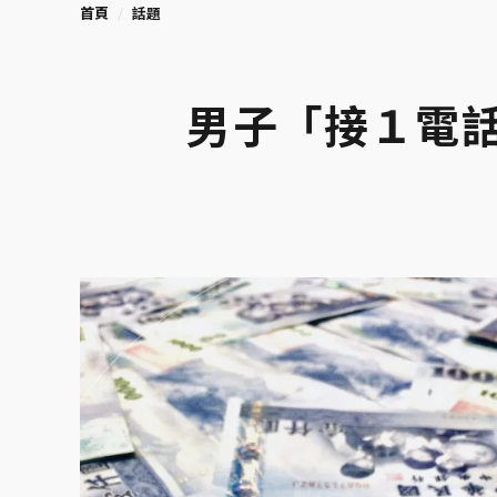
首頁
話題
男子「接１電話