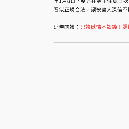
年1月8日，雙方在男子住處首
看似正規合法，讓被害人深信不
延伸閱讀：
只談感情不談錢！媽