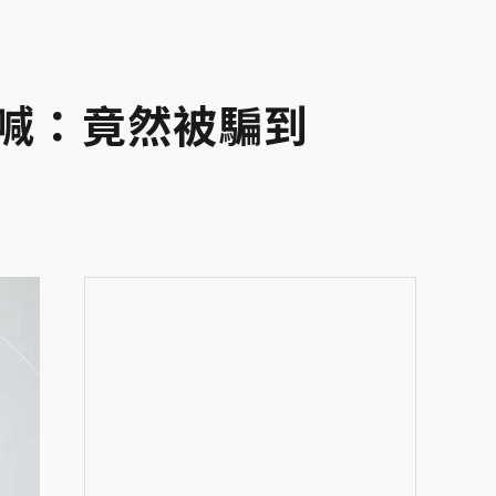
潰喊：竟然被騙到