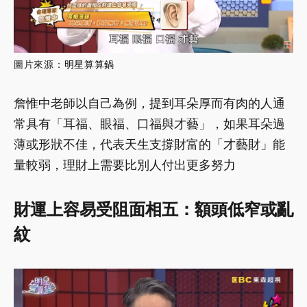
圖片來源：
明星算算鍋
詹惟中老師以自己為例，提到耳朵厚而有肉的人通
常具有「耳福、眼福、口福與才藝」，如果耳朵過
薄或形狀不佳，代表天生支撐財富的「才藝財」能
量較弱，理財上需要比別人付出更多努力
財運上容易受阻面相五：額頭低窄或亂
紋