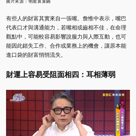
圖片來源：
明星算算鍋
有些人的財富其實來自一張嘴。詹惟中表示，嘴巴
代表口才與溝通能力，若嘴相或齒相不佳，在命理
觀點中，可能較容易影響說服力與人際互動，也可
能因此錯失工作、合作或業務上的機會，讓原本能
進口袋的財富悄悄流失。
財運上容易受阻面相四：耳相薄弱