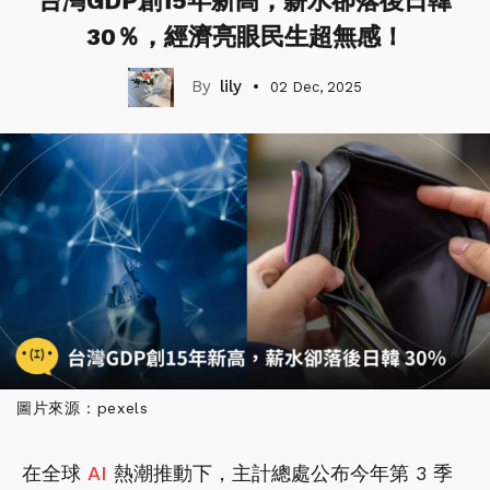
台灣GDP創15年新高，薪水卻落後日韓
30％，經濟亮眼民生超無感！
lily
02 Dec, 2025
圖片來源：pexels
在全球
AI
熱潮推動下，主計總處公布今年第 3 季