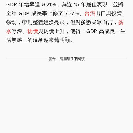
GDP 年增率達 8.21%，為近 15 年最佳表現，並將
全年 GDP 成長率上修至 7.37%。
台灣
出口與投資
強勁，帶動整體經濟亮眼，但對多數民眾而言，
薪
水
停滯、
物價
與房價上升，使得「GDP 高成長＝生
活無感」的現象越來越明顯。
廣告 - 請繼續往下閱讀