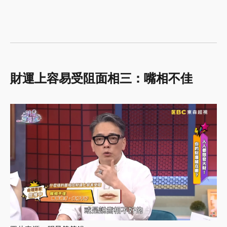
財運上容易受阻面相三：嘴相不佳