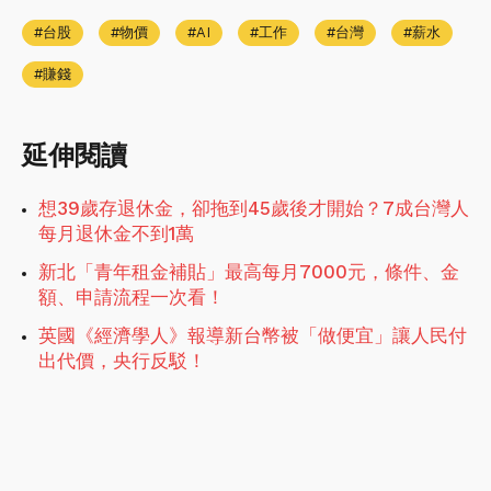
台股
物價
AI
工作
台灣
薪水
賺錢
延伸閱讀
想39歲存退休金，卻拖到45歲後才開始？7成台灣人
每月退休金不到1萬
新北「青年租金補貼」最高每月7000元，條件、金
額、申請流程一次看！
英國《經濟學人》報導新台幣被「做便宜」讓人民付
出代價，央行反駁！