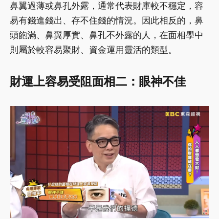
鼻翼過薄或鼻孔外露，通常代表財庫較不穩定，容
易有錢進錢出、存不住錢的情況。因此相反的，鼻
頭飽滿、鼻翼厚實、鼻孔不外露的人，在面相學中
則屬於較容易聚財、資金運用靈活的類型。
財運上容易受阻面相二：眼神不佳