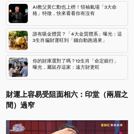
AI教父黃仁勳也上榜！領袖氣場「3大命
格」特徵，快來看看你有沒有
誰有吸金體質？「4大金質體系」曝光：這
3生肖偏財運旺到「錢自動跑過來」
你的財庫選對了嗎？12生肖「命定銀行」
曝光，屬鼠存這家：遠方財更旺
財運上容易受阻面相六：印堂（兩眉之
間）過窄