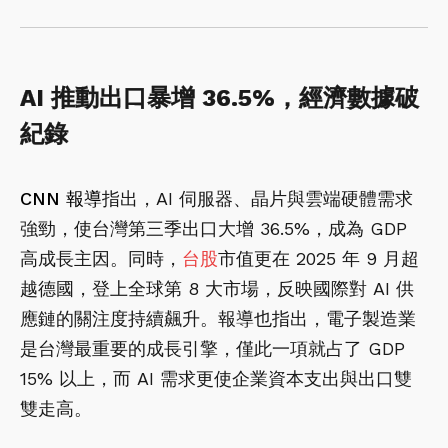
AI 推動出口暴增 36.5%，經濟數據破
紀錄
CNN 報導
指出，AI 伺服器、晶片與雲端硬體需求
強勁，使台灣第三季出口大增 36.5%，成為 GDP
高成長主因。同時，
台股
市值更在 2025 年 9 月超
越德國，登上全球第 8 大市場，反映國際對 AI 供
應鏈的關注度持續飆升。報導也指出，電子製造業
是台灣最重要的成長引擎，僅此一項就占了 GDP
15% 以上，而 AI 需求更使企業資本支出與出口雙
雙走高。