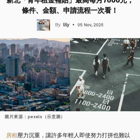
新北「青年租金補貼」最高每月7000元，
條件、金額、申請流程一次看！
lily
05 Nov, 2025
圖片來源：pexels（示意圖）
房租
壓力沉重，讓許多年輕人即使努力打拼也難以