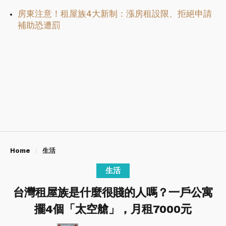
房東注意！租屋族4大新制：漲房租設限、拒絕申請
補助恐遭罰
Home
生活
生活
台灣租屋族是什麼很賤的人嗎？一戶公寓
擺4個「太空艙」，月租7000元