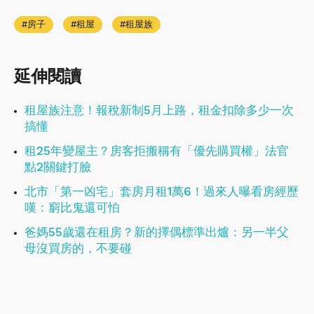
房子
租屋
租屋族
延伸閱讀
租屋族注意！報稅新制5月上路，租金扣除多少一次
搞懂
租25年變屋主？房客拒搬稱有「優先購買權」法官
點2關鍵打臉
北市「第一凶宅」套房月租1萬6！過來人曝看房經歷
嘆：窮比鬼還可怕
爸媽55歲還在租房？新的擇偶標準出爐：另一半父
母沒買房的，不要碰