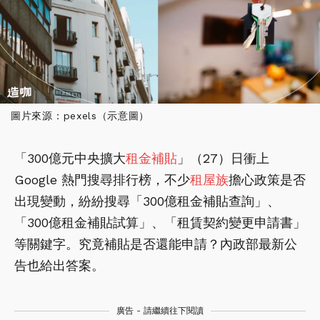
圖片來源：pexels（示意圖）
「300億元中央擴大
租金補貼
」（27）日衝上
Google 熱門搜尋排行榜，不少
租屋族
擔心政策是否
出現變動，紛紛搜尋「300億租金補貼查詢」、
「300億租金補貼試算」、「租賃契約變更申請書」
等關鍵字。究竟補貼是否還能申請？內政部最新公
告也給出答案。
廣告 - 請繼續往下閱讀