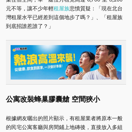
元不等，讓不少年輕
租屋族
悲憤質疑：「現在北台
灣租屋水平已經差到這個地步了嗎？」、「租屋族
到底招誰惹誰了？」
公寓改裝蜂巢膠囊艙
空間狹小
根據網友曬出的照片顯示，有租屋業者將原本一般
的民宅公寓客廳與房間鋪上地磚後，直接放入多組