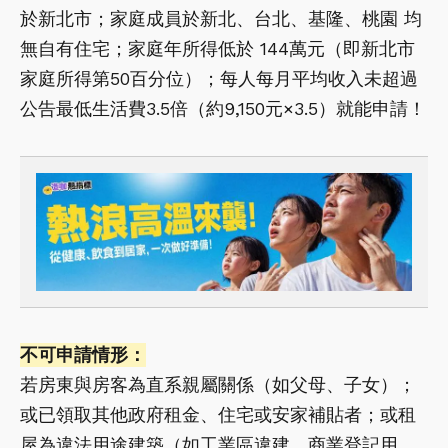
於新北市；家庭成員於新北、台北、基隆、桃園 均
無自有住宅；家庭年所得低於 144萬元（即新北市
家庭所得第50百分位）；每人每月平均收入未超過
公告最低生活費3.5倍（約9,150元×3.5）就能申請！
不可申請情形：
若房東與房客為直系親屬關係（如父母、子女）；
或已領取其他政府租金、住宅或安家補貼者；或租
屋為違法用途建築（如工業區違建、商業登記用