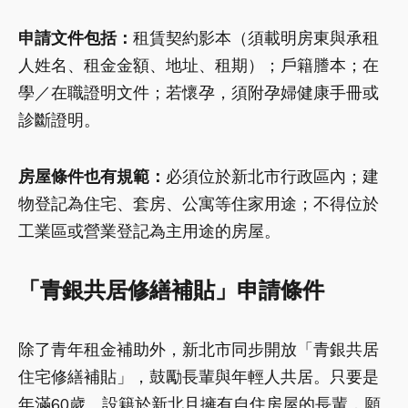
申請文件包括：
租賃契約影本（須載明房東與承租
人姓名、租金金額、地址、租期）；戶籍謄本；在
學／在職證明文件；若懷孕，須附孕婦健康手冊或
診斷證明。
房屋條件也有規範：
必須位於新北市行政區內；建
物登記為住宅、套房、公寓等住家用途；不得位於
工業區或營業登記為主用途的房屋。
「青銀共居修繕補貼」申請條件
除了青年租金補助外，新北市同步開放「青銀共居
住宅修繕補貼」，鼓勵長輩與年輕人共居。只要是
年滿60歲、設籍於新北且擁有自住房屋的長輩，願