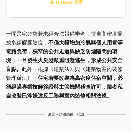
在 Threads 查看
一間民宅公寓若未經合法報備審查，擅自高密度擺
放多組膠囊艙位，
不僅大幅增加冷氣與個人用電等
電路負荷，狹窄的公共走道與缺乏防煙隔間的環
境，一旦發生火災恐嚴重阻礙逃生，形成公共安全
盲點。
此外，根據《建築法》與《建築物室內裝修
管理辦法》，
住宅若要改裝為高密度住宿空間，必
須經過專業技師簽證與主管機關稽查許可，業者私
自改裝已涉嫌違反工務與室內裝修相關法規。
廣告 - 請繼續往下閱讀