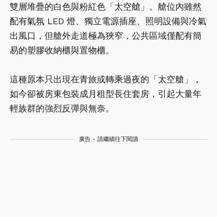
雙層堆疊的白色與粉紅色「太空艙」。艙位內雖然
配有氣氛 LED 燈、獨立電源插座、照明設備與冷氣
出風口，但艙外走道極為狹窄，公共區域僅配有簡
易的塑膠收納櫃與置物櫃。
這種原本只出現在青旅或轉乘過夜的「太空艙」，
如今卻被房東包裝成月租型長住套房，引起大量年
輕族群的強烈反彈與無奈。
廣告 - 請繼續往下閱讀