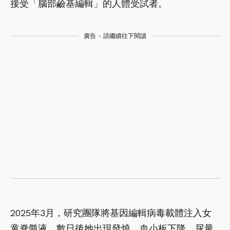
接受「腦部鹼基編輯」的人體受試者。
廣告 - 請繼續往下閱讀
2025年3月，研究團隊將基因編輯病毒載體注入女
童脊髓液。數日後她出現發燒、血小板下降、尿量