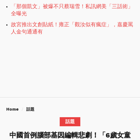
「那個凱文」被爆不只蔡瑞雪！私訊網美「三話術」
全曝光
故宮推出文創貼紙！雍正「觀汝似有瘋症」，嘉慶罵
人金句通通有
Home
話題
話題
中國首例腦部基因編輯悲劇！「6歲女童