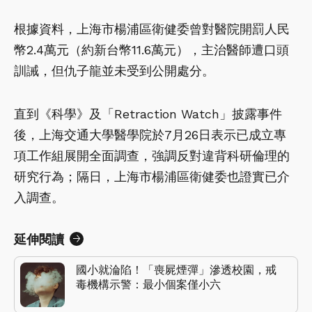
根據資料，上海市楊浦區衛健委曾對醫院開罰人民
幣2.4萬元（約新台幣11.6萬元），主治醫師遭口頭
訓誡，但仇子龍並未受到公開處分。
直到《科學》及「Retraction Watch」披露事件
後，上海交通大學醫學院於7月26日表示已成立專
項工作組展開全面調查，強調反對違背科研倫理的
研究行為；隔日，上海市楊浦區衛健委也證實已介
入調查。
延伸閱讀
國小就淪陷！「喪屍煙彈」滲透校園，戒
毒機構示警：最小個案僅小六