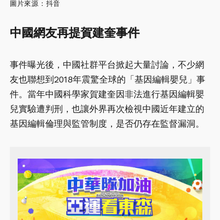
圖片來源：抖音
中國網友再提賀建奎事件
事件曝光後，中國社群平台掀起大量討論，不少網
友也聯想到2018年震驚全球的「基因編輯嬰兒」事
件。當年中國科學家賀建奎因非法進行基因編輯嬰
兒實驗遭判刑，也讓外界再次檢視中國近年建立的
基因編輯倫理與監管制度，是否仍存在監督漏洞。