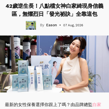
42歲逆生長！八點檔女神白家綺現身信義
區，無懼烈日「發光祕訣」全靠這包
Eason
07 Aug, 2026
最新的女性保養選擇你跟上了嗎？由品牌總監
白家