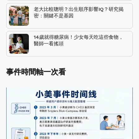
老大比較聰明？出生順序影響IQ？研究揭
密：關鍵不是基因
14歲就得糖尿病！少女每天吃這些食物，
醫師一看搖頭
事件時間軸一次看