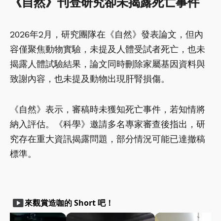
《自然》刊登研究卻未揭露死亡事件
2026年2月，研究團隊在《自然》發表論文，但內
容僅聚焦動物實驗，未提及人體受試者死亡，也未
揭露人體試驗結果，論文同時刪除家屬基因資料與
致謝內容，也未提及動物出現肝腎損傷。
《自然》表示，審稿時未獲知死亡事件，若知情將
納入評估。《科學》邀請多名專家審查後指出，研
究存在重大資訊揭露問題，部分情況可能已達撤稿
標準。
smart_display
來觀賞造咖的 Short 吧！