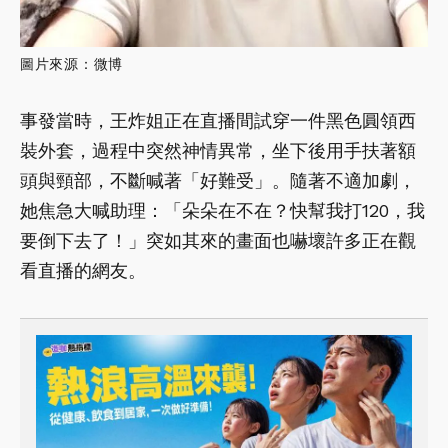
圖片來源：微博
事發當時，王炸姐正在直播間試穿一件黑色圓領西
裝外套，過程中突然神情異常，坐下後用手扶著額
頭與頸部，不斷喊著「好難受」。隨著不適加劇，
她焦急大喊助理：「朵朵在不在？快幫我打120，我
要倒下去了！」突如其來的畫面也嚇壞許多正在觀
看直播的網友。