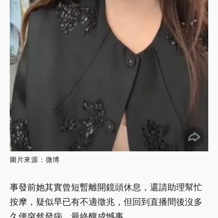
圖片來源：微博
事發前她其實曾短暫離開鏡頭休息，還請助理幫忙
按摩，疑似早已有不適徵兆，但回到直播間後沒多
久便突然發病，最終釀成憾事。