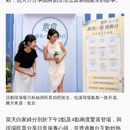
活動現場吸引粉絲與民眾拍照留念，也讓現場氣氛一路升溫。
圖片來源：飲后
當天白家綺分別於下午2點及4點兩度驚喜登場，與
現場民眾分享日常保養心得，並透過舞台互動炒熱