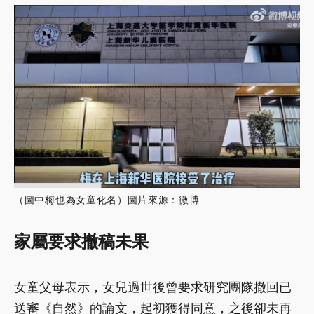
（圖中梅也為女童化名）圖片來源：微博
家屬要求撤稿未果
女童父母表示，女兒過世後曾要求研究團隊撤回已
送審《自然》的論文，起初獲得同意，之後卻未再