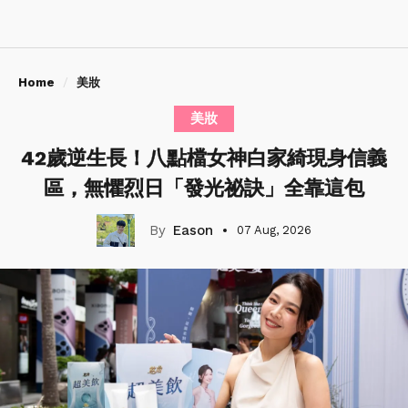
Home
美妝
美妝
42歲逆生長！八點檔女神白家綺現身信義
區，無懼烈日「發光祕訣」全靠這包
Eason
07 Aug, 2026