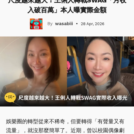
尺度越來越大！王俐人轉戰SWAG「月收
入破百萬」本人曝實際金額
wasabiii
28 Apr, 2026
娛樂圈的轉型從來不稀奇，但要轉得「有聲量又有
流量」，就沒那麼簡單了。近期，曾以校園偶像劇