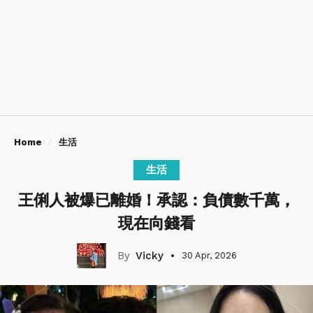
Home
生活
生活
王俐人被爆已離婚！承認：負債數千萬，
現在向錢看
Vicky
30 Apr, 2026