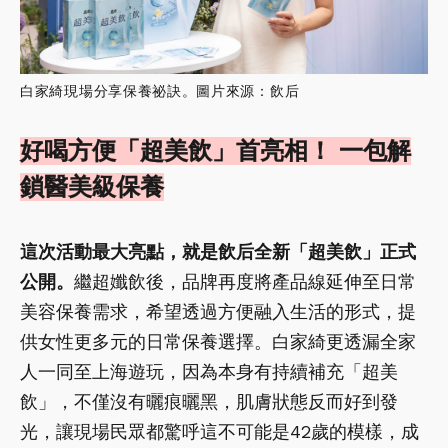
白家綺現場分享保養祕訣。圖片來源：飲后
好喝方便「超美飲」首亮相！ 一包解
鎖醫美級保養
這次活動最大亮點，就是飲后全新「超美飲」正式
公開。
繼超孅飲後，品牌再度將產品線延伸至日常
美容保養需求，希望透過方便融入生活的形式，提
供女性更多元的日常保養選擇。白家綺更透漏全家
人一同至上海遊玩，因為本身有持續補充「超美
飲」，不僅沒有曬痕曬黑，肌膚狀態反而好到發
光，讓現場民眾都驚呼這不可能是42歲的模樣，成