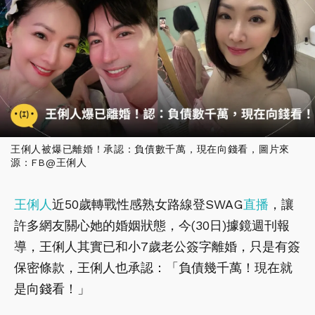
王俐人被爆已離婚！承認：負債數千萬，現在向錢看，圖片來
源：FB@王俐人
王俐人
近50歲轉戰性感熟女路線登SWAG
直播
，讓
許多網友關心她的婚姻狀態，今(30日)據鏡週刊報
導，王俐人其實已和小7歲老公簽字離婚，只是有簽
保密條款，王俐人也承認：「負債幾千萬！現在就
是向錢看！」