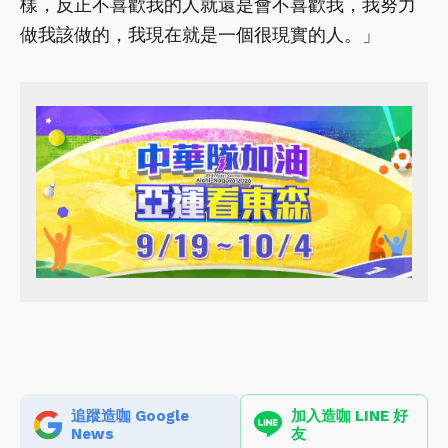
樣，反正不喜歡我的人就還是會不喜歡我，我努力
做我該做的，我現在就是一個很現實的人。」
追蹤造咖 Google
加入造咖 LINE 好
News
友