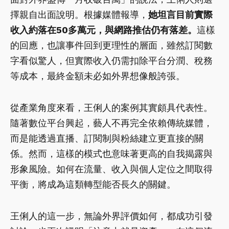
擇親自出面說明。根據媒體報導，
她坦言目前實際
收入約落在50多萬元，與網路推估仍有落差。
這樣
的回應，也讓事件回到更理性的層面，雖然訂閱數
字看似驚人，但實際收入仍需扣除平台分潤、稅務
等成本，最終金額未必如外界想像般誇張。
從產業角度來看，王俐人的案例其實頗具代表性。
隨著數位平台興起，藝人不再完全依賴傳統媒體，
而是能透過直播、訂閱制與粉絲建立更直接的關
係。然而，這樣的模式也意味著更高的自我揭露與
形象風險。如何在流量、收入與個人定位之間取得
平衡，將成為這類轉型能否長久的關鍵。
王俐人的這一步，無論外界評價如何，都成功引發