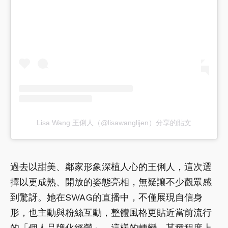
Lisa Wang 王俐人（@lisawanglijen）分享的貼文
過去以甜美、鄰家形象深植人心的王俐人，這次選
擇以更成熟、開放的姿態亮相，無疑讓不少觀眾感
到驚訝。她在SWAG的直播中，不僅展現自信身
形，也主動與粉絲互動，整體風格更貼近當前流行
的「個人品牌化經營」。這樣的轉變，某種程度上