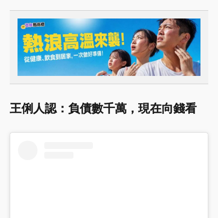
王俐人認：負債數千萬，現在向錢看