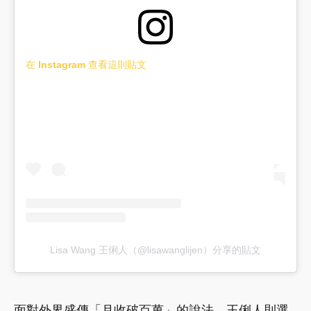
在 Instagram 查看這則貼文
Lisa Wang 王俐人（@lisawanglijen）分享的貼文
面對外界盛傳「月收破百萬」的說法，王俐人則選